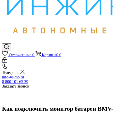
Отложенные
0
Корзина
0
0
Телефоны
info@slmb.ru
8 800 101 65 39
Заказать звонок
Как подключить монитор батареи BMV-70