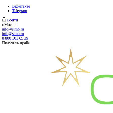
Вконтакте
Telegram
Войти
г.Москва
info@slmb.ru
info@slmb.ru
8 800 101 65 39
Получить прайс