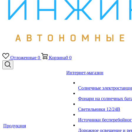
Отложенные
0
Корзина
0
0
Интернет-магазин
Солнечные электростанци
Фонари на солнечных бат
Светильники 12/24В
Источники бесперебойно
Продукция
Дорожное освещение и ре