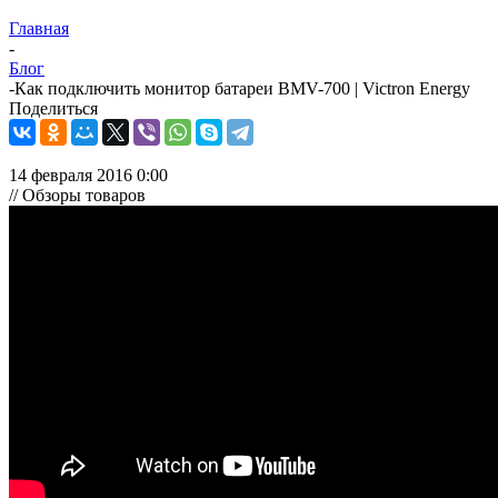
Главная
-
Блог
-
Как подключить монитор батареи BMV-700 | Victron Energy
Поделиться
14 февраля 2016 0:00
// Обзоры товаров