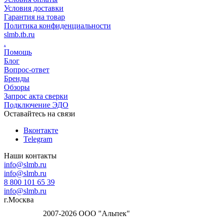
Условия доставки
Гарантия на товар
Политика конфиденциальности
slmb.tb.ru
.
Помощь
Блог
Вопрос-ответ
Бренды
Обзоры
Запрос акта сверки
Подключение ЭДО
Оставайтесь на связи
Вконтакте
Telegram
Наши контакты
info@slmb.ru
info@slmb.ru
8 800 101 65 39
info@slmb.ru
г.Москва
2007-2026 ООО "Альпек"