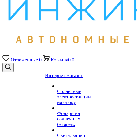
Отложенные
0
Корзина
0
0
Интернет-магазин
Солнечные
электростанции
на опору
Фонари на
солнечных
батареях
Светильники