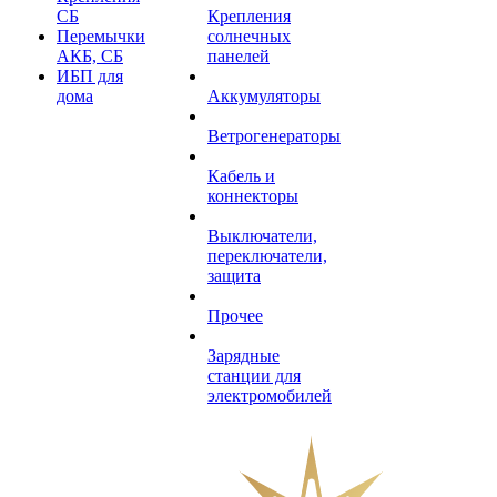
СБ
Крепления
Перемычки
солнечных
АКБ, СБ
панелей
ИБП для
дома
Аккумуляторы
Ветрогенераторы
Кабель и
коннекторы
Выключатели,
переключатели,
защита
Прочее
Зарядные
станции для
электромобилей