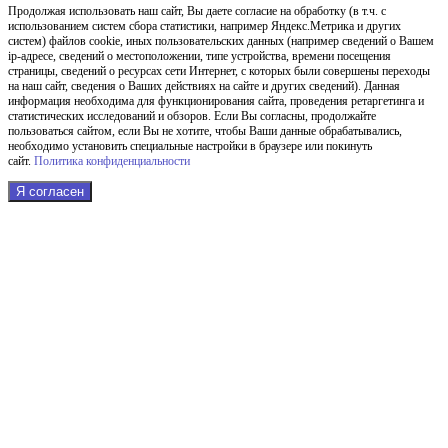
Продолжая использовать наш cайт, Вы даете согласие на обработку (в т.ч. с
использованием систем сбора статистики, например Яндекс.Метрика и других
систем) файлов cookie, иных пользовательских данных (например сведений о Вашем
ip-адресе, сведений о местоположении, типе устройства, времени посещения
страницы, сведений о ресурсах сети Интернет, с которых были совершены переходы
на наш сайт, сведения о Ваших действиях на сайте и других сведений). Данная
информация необходима для функционирования сайта, проведения ретаргетинга и
статистических исследований и обзоров. Если Вы согласны, продолжайте
пользоваться сайтом, если Вы не хотите, чтобы Ваши данные обрабатывались,
необходимо установить специальные настройки в браузере или покинуть
сайт.
Политика конфиденциальности
Я согласен