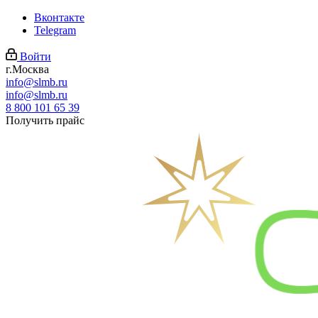
Вконтакте
Telegram
Войти
г.Москва
info@slmb.ru
info@slmb.ru
8 800 101 65 39
Получить прайс