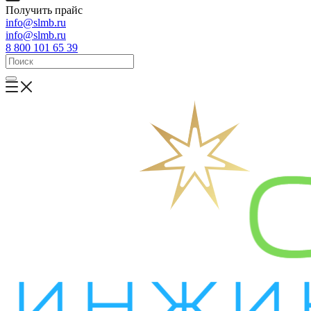
Получить прайс
info@slmb.ru
info@slmb.ru
8 800 101 65 39