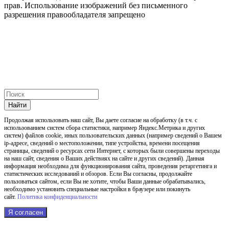
прав. Использование изображений без письменного
разрешения правообладателя запрещено
Найти
Продолжая использовать наш cайт, Вы даете согласие на обработку (в т.ч. с
использованием систем сбора статистики, например Яндекс.Метрика и других
систем) файлов cookie, иных пользовательских данных (например сведений о Вашем
ip-адресе, сведений о местоположении, типе устройства, времени посещения
страницы, сведений о ресурсах сети Интернет, с которых были совершены переходы
на наш сайт, сведения о Ваших действиях на сайте и других сведений). Данная
информация необходима для функционирования сайта, проведения ретаргетинга и
статистических исследований и обзоров. Если Вы согласны, продолжайте
пользоваться сайтом, если Вы не хотите, чтобы Ваши данные обрабатывались,
необходимо установить специальные настройки в браузере или покинуть
сайт.
Политика конфиденциальности
Я согласен