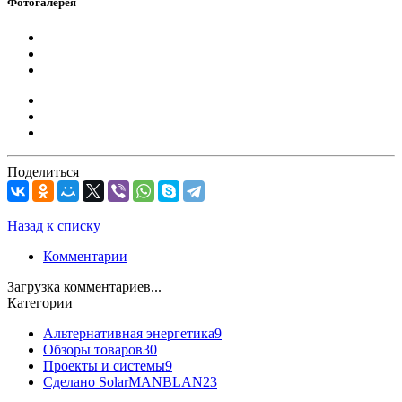
Фотогалерея
Поделиться
Назад к списку
Комментарии
Загрузка комментариев...
Категории
Альтернативная энергетика
9
Обзоры товаров
30
Проекты и системы
9
Сделано SolarMANBLAN
23