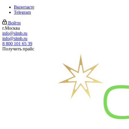
Вконтакте
Telegram
Войти
г.Москва
info@slmb.ru
info@slmb.ru
8 800 101 65 39
Получить прайс