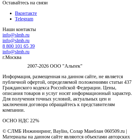
Оставайтесь на связи
Вконтакте
Telegram
Наши контакты
info@slmb.ru
info@slmb.ru
8 800 101 65 39
info@slmb.ru
г.Москва
2007-2026 ООО "Альпек"
Информация, размещенная на данном сайте, не является
публичной офертой, определяемой положениями статьи 437
Гражданского кодекса Российской Федерации. Цены,
описания товаров и услуг носят информационный характер.
Для получения точных условий, актуальных цен и
заключения договора обращайтесь к представителям
компании.
ОСНО НДС 22%
© СЛМБ Инжиниринг, Bayliss, Солар Манблан 060509.ru |
Материалы на данном сайте являются объектами авторских