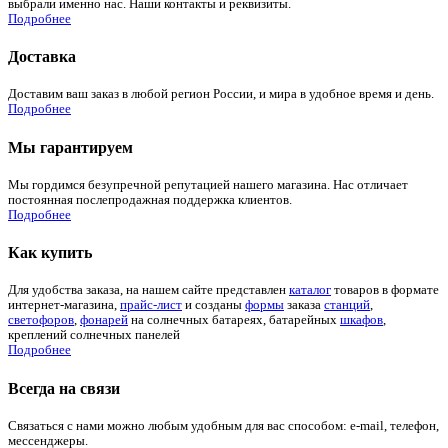
выбрали именно нас. Наши контакты и реквизиты.
Подробнее
Доставка
Доставим ваш заказ в любой регион России, и мира в удобное время и день.
Подробнее
Мы гарантируем
Мы гордимся безупречной репутацией нашего магазина. Нас отличает
постоянная послепродажная поддержка клиентов.
Подробнее
Как купить
Для удобства заказа, на нашем сайте представлен
каталог
товаров в формате
интернет-магазина,
прайс-лист
и созданы
формы
заказа
станций
,
светофоров
,
фонарей
на солнечных батареях, батарейных
шкафов
,
креплений солнечных панелей
Подробнее
Всегда на связи
Связаться с нами можно любым удобным для вас способом: e-mail, телефон,
мессенджеры.