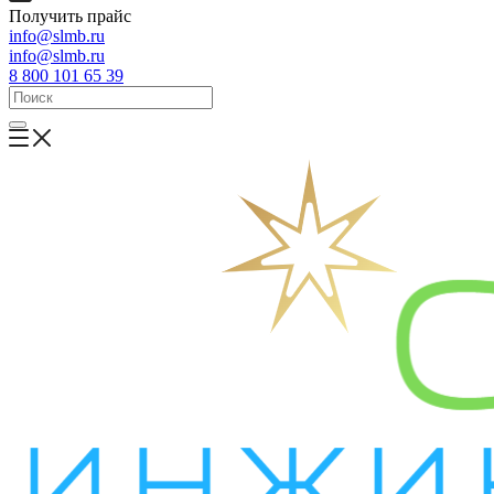
Получить прайс
info@slmb.ru
info@slmb.ru
8 800 101 65 39