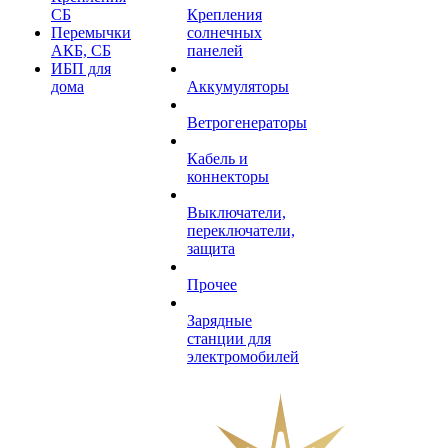
СБ
Крепления
Перемычки
солнечных
АКБ, СБ
панелей
ИБП для
дома
Аккумуляторы
Ветрогенераторы
Кабель и
коннекторы
Выключатели,
переключатели,
защита
Прочее
Зарядные
станции для
электромобилей