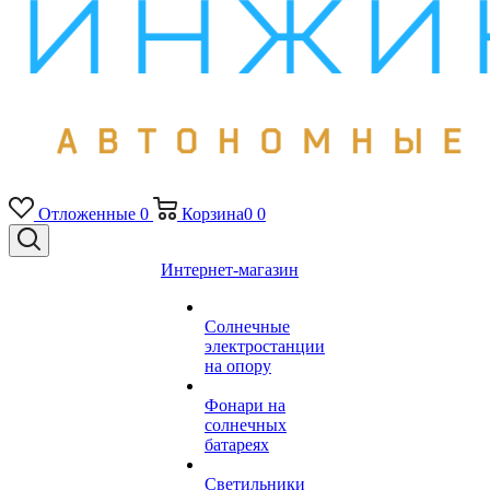
Отложенные
0
Корзина
0
0
Интернет-магазин
Солнечные
электростанции
на опору
Фонари на
солнечных
батареях
Светильники