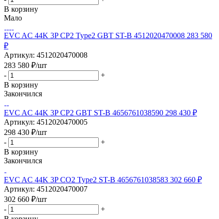
В корзину
Мало
EVC AC 44K 3P CP2 Type2 GBT ST-B 4512020470008 283 580
₽
Артикул: 4512020470008
283 580
₽
/шт
-
+
В корзину
Закончился
EVC AC 44K 3P CP2 GBT ST-B 4656761038590 298 430 ₽
Артикул: 4512020470005
298 430
₽
/шт
-
+
В корзину
Закончился
EVC AC 44K 3P CO2 Type2 ST-B 4656761038583 302 660 ₽
Артикул: 4512020470007
302 660
₽
/шт
-
+
В корзину