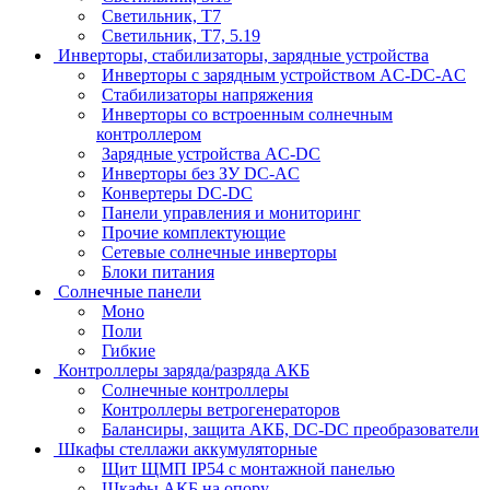
Светильник, Т7
Светильник, T7, 5.19
Инверторы, стабилизаторы, зарядные устройства
Инверторы с зарядным устройством AC-DC-AC
Стабилизаторы напряжения
Инверторы со встроенным солнечным
контроллером
Зарядные устройства AC-DC
Инверторы без ЗУ DC-AC
Конвертеры DC-DC
Панели управления и мониторинг
Прочие комплектующие
Сетевые солнечные инверторы
Блоки питания
Солнечные панели
Моно
Поли
Гибкие
Контроллеры заряда/разряда АКБ
Солнечные контроллеры
Контроллеры ветрогенераторов
Балансиры, защита АКБ, DC-DC преобразователи
Шкафы стеллажи аккумуляторные
Щит ЩМП IP54 с монтажной панелью
Шкафы АКБ на опору