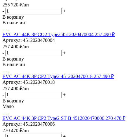
255 720
₽
/шт
-
+
В корзину
В наличии
EVC AC 44K 3P CO2 Type2 4512020470004 257 490 ₽
Артикул: 4512020470004
257 490
₽
/шт
-
+
В корзину
В наличии
EVC AC 44K 3P CP2 Type2 4512020470018 257 490 ₽
Артикул: 4512020470018
257 490
₽
/шт
-
+
В корзину
Мало
EVC AC 44K 3P CP2 Type2 ST-B 4512020470006 270 470 ₽
Артикул: 4512020470006
270 470
₽
/шт
-
+