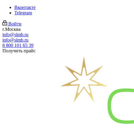
Вконтакте
Telegram
Войти
г.Москва
info@slmb.ru
info@slmb.ru
8 800 101 65 39
Получить прайс