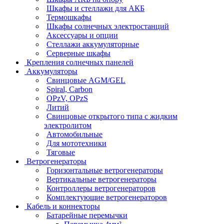
Шкафы и стеллажи для АКБ
Термошкафы
Шкафы солнечных электростанций
Аксессуары и опции
Стеллажи аккумуляторные
Серверные шкафы
Крепления солнечных панелей
Аккумуляторы
Свинцовые AGM/GEL
Spiral, Carbon
OPzV, OPzS
Литий
Свинцовые открытого типа с жидким
электролитом
Автомобильные
Для мототехники
Тяговые
Ветрогенераторы
Горизонтальные ветрогенераторы
Вертикальные ветрогенераторы
Контроллеры ветрогенераторов
Комплектующие ветрогенераторов
Кабель и коннекторы
Батарейные перемычки