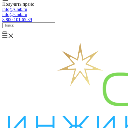
Получить прайс
info@slmb.ru
info@slmb.ru
8 800 101 65 39