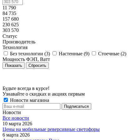
11 790
84 735
157 680
230 625
303 570
Статус
Производитель
Технология
Без технологии (
3
)
Настенные (
9
)
Стоечные (
2
)
Мощность ФЭП, Ватт
Сбросить
Будьте всегда в курсе!
Узнавайте о скидках и акциях первым
Новости магазина
Новости
Все новости
10 марта 2026
Цены на мобильные реверсивные светофоры
6 марта 2026