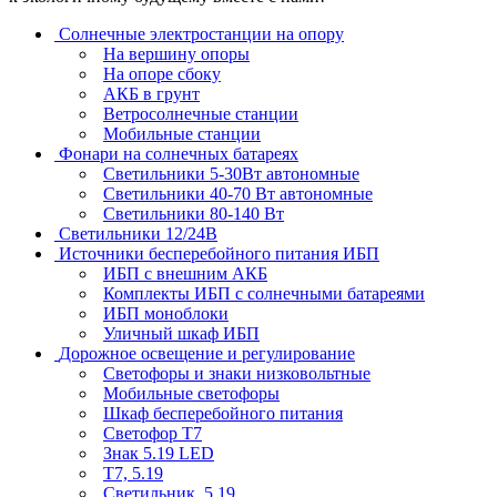
Солнечные электростанции на опору
На вершину опоры
На опоре сбоку
АКБ в грунт
Ветросолнечные станции
Мобильные станции
Фонари на солнечных батареях
Светильники 5-30Вт автономные
Светильники 40-70 Вт автономные
Светильники 80-140 Вт
Светильники 12/24В
Источники бесперебойного питания ИБП
ИБП с внешним АКБ
Комплекты ИБП с солнечными батареями
ИБП моноблоки
Уличный шкаф ИБП
Дорожное освещение и регулирование
Светофоры и знаки низковольтные
Мобильные светофоры
Шкаф бесперебойного питания
Светофор Т7
Знак 5.19 LED
Т7, 5.19
Светильник, 5.19