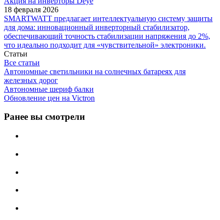
Акция на инверторы Deye
18 февраля 2026
SMARTWATT предлагает интеллектуальную систему защиты
для дома: инновационный инверторный стабилизатор,
обеспечивающий точность стабилизации напряжения до 2%,
что идеально подходит для «чувствительной» электроники.
Статьи
Все статьи
Автономные светильники на солнечных батареях для
железных дорог
Автономные шериф балки
Обновление цен на Victron
Ранее вы смотрели