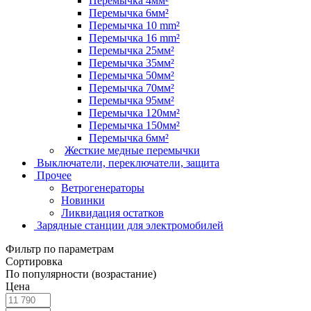
Перемычка 4мм²
Перемычка 6мм²
Перемычка 10 mm²
Перемычка 16 mm²
Перемычка 25мм²
Перемычка 35мм²
Перемычка 50мм²
Перемычка 70мм²
Перемычка 95мм²
Перемычка 120мм²
Перемычка 150мм²
Перемычка 6мм²
Жесткие медные перемычки
Выключатели, переключатели, защита
Прочее
Ветрогенераторы
Новинки
Ликвидация остатков
Зарядные станции для электромобилей
Фильтр по параметрам
Сортировка
По популярности (возрастание)
Цена