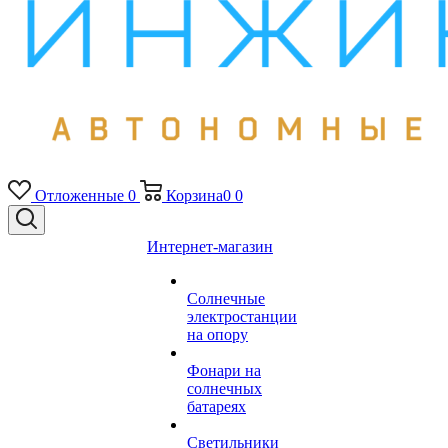
Отложенные
0
Корзина
0
0
Интернет-магазин
Солнечные
электростанции
на опору
Фонари на
солнечных
батареях
Светильники