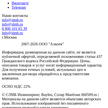
Вконтакте
Telegram
Наши контакты
info@slmb.ru
info@slmb.ru
8 800 101 65 39
info@slmb.ru
г.Москва
2007-2026 ООО "Альпек"
Информация, размещенная на данном сайте, не является
публичной офертой, определяемой положениями статьи 437
Гражданского кодекса Российской Федерации. Цены,
описания товаров и услуг носят информационный характер.
Для получения точных условий, актуальных цен и
заключения договора обращайтесь к представителям
компании.
ОСНО НДС 22%
© СЛМБ Инжиниринг, Bayliss, Солар Манблан 060509.ru |
Материалы на данном сайте являются объектами авторских
прав. Использование изображений без письменного
разрешения правообладателя запрещено