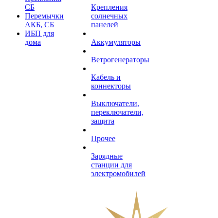
СБ
Крепления
Перемычки
солнечных
АКБ, СБ
панелей
ИБП для
дома
Аккумуляторы
Ветрогенераторы
Кабель и
коннекторы
Выключатели,
переключатели,
защита
Прочее
Зарядные
станции для
электромобилей