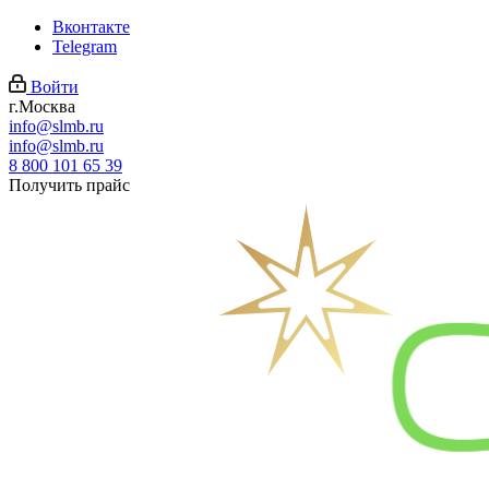
Вконтакте
Telegram
Войти
г.Москва
info@slmb.ru
info@slmb.ru
8 800 101 65 39
Получить прайс