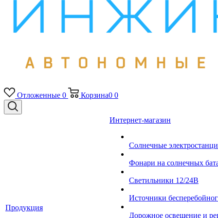
Отложенные
0
Корзина
0
0
Интернет-магазин
Солнечные электростанци
Фонари на солнечных бат
Светильники 12/24В
Источники бесперебойно
Продукция
Дорожное освещение и ре