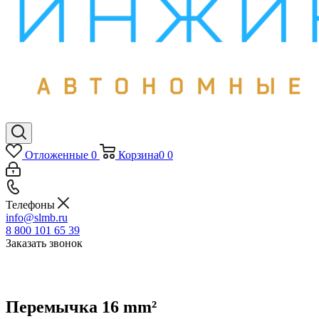
Отложенные
0
Корзина
0
0
Телефоны
info@slmb.ru
8 800 101 65 39
Заказать звонок
Перемычка 16 mm²