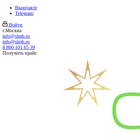
Вконтакте
Telegram
Войти
г.Москва
info@slmb.ru
info@slmb.ru
8 800 101 65 39
Получить прайс