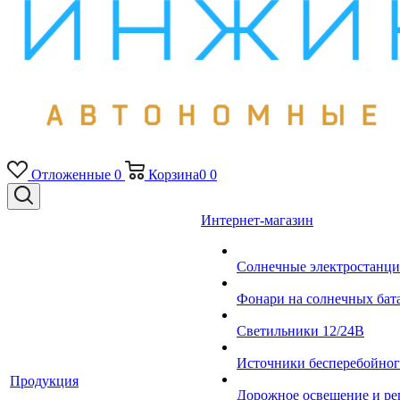
Отложенные
0
Корзина
0
0
Интернет-магазин
Солнечные электростанци
Фонари на солнечных бат
Светильники 12/24В
Источники бесперебойно
Продукция
Дорожное освещение и ре