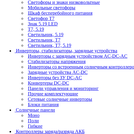
Светофоры и знаки низковольтные
Мобильные светофоры
Шкаф бесперебойного питания
Светофор Т7
Знак 5.19 LED
Т7, 5.19
Светильник, 5.19
Светильник, Т7
Светильник, T7, 5.19
Инверторы, стабилизаторы, зарядные устройства
Инверторы с зарядным устройством AC-DC-AC
Стабилизаторы напряжения
Инверторы со встроенным солнечным контроллер
Зарядные устройства AC-DC
Инверторы без ЗУ DC-AC
Конвертеры DC-DC
Панели управления и мониторинг
Прочие комплектующие
Сетевые солнечные инверторы
Блоки питания
Солнечные панели
Моно
Поли
Гибкие
Контроллеры заряда/разряда АКБ