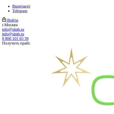
Вконтакте
Telegram
Войти
г.Москва
info@slmb.ru
info@slmb.ru
8 800 101 65 39
Получить прайс