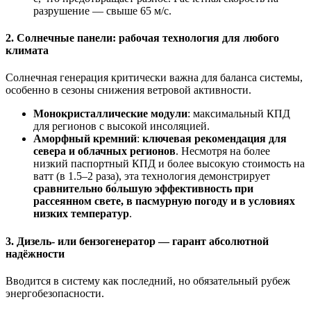
разрушение — свыше 65 м/с.
2. Солнечные панели: рабочая технология для любого
климата
Солнечная генерация критически важна для баланса системы,
особенно в сезоны снижения ветровой активности.
Монокристаллические модули
: максимальный КПД
для регионов с высокой инсоляцией.
Аморфный кремний
:
ключевая рекомендация для
севера и облачных регионов
. Несмотря на более
низкий паспортный КПД и более высокую стоимость на
ватт (в 1.5–2 раза), эта технология демонстрирует
сравнительно бо́льшую эффективность при
рассеянном свете, в пасмурную погоду и в условиях
низких температур
.
3. Дизель- или бензогенератор — гарант абсолютной
надёжности
Вводится в систему как последний, но обязательный рубеж
энергобезопасности.