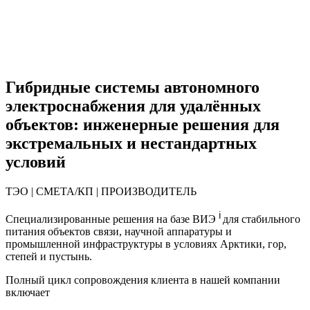
Гибридные системы автономного
электроснабжения для удалённых
объектов: инженерные решения для
экстремальных и нестандартных
условий
ТЭО | СМЕТА/КП | ПРОИЗВОДИТЕЛЬ
ℹ️
Специализированные решения на базе ВИЭ
для стабильного
питания объектов связи, научной аппаратуры и
промышленной инфраструктуры в условиях Арктики, гор,
степей и пустынь.
Полный цикл сопровождения клиента в нашей компании
включает