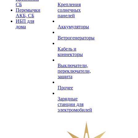
СБ
Крепления
Перемычки
солнечных
АКБ, СБ
панелей
ИБП для
дома
Аккумуляторы
Ветрогенераторы
Кабель и
коннекторы
Выключатели,
переключатели,
защита
Прочее
Зарядные
станции для
электромобилей