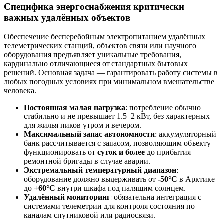
Специфика энергоснабжения критически
важных удалённых объектов
Обеспечение бесперебойным электропитанием удалённых
телеметрических станций, объектов связи или научного
оборудования предъявляет уникальные требования,
кардинально отличающиеся от стандартных бытовых
решений. Основная задача — гарантировать работу системы в
любых погодных условиях при минимальном вмешательстве
человека.
Постоянная малая нагрузка
: потребление обычно
стабильно и не превышает 1.5–2 кВт, без характерных
для жилья пиков утром и вечером.
Максимальный запас автономности
: аккумуляторный
банк рассчитывается с запасом, позволяющим объекту
функционировать от
суток и более
до прибытия
ремонтной бригады в случае аварии.
Экстремальный температурный диапазон
:
оборудование должно выдерживать от
-50°C
в Арктике
до
+60°C
внутри шкафа под палящим солнцем.
Удалённый мониторинг
: обязательна интеграция с
системами телеметрии для контроля состояния по
каналам спутниковой или радиосвязи.