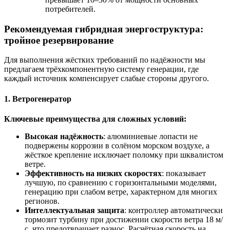
потребителей.
Рекомендуемая гибридная энергоструктура:
тройное резервирование
Для выполнения жёстких требований по надёжности мы
предлагаем трёхкомпонентную систему генерации, где
каждый источник компенсирует слабые стороны другого.
1. Ветрогенератор
Ключевые преимущества для сложных условий:
Высокая надёжность
: алюминиевые лопасти не
подвержены коррозии в солёном морском воздухе, а
жёсткое крепление исключает поломку при шквалистом
ветре.
Эффективность на низких скоростях
: показывает
лучшую, по сравнению с горизонтальными моделями,
генерацию при слабом ветре, характерном для многих
регионов.
Интеллектуальная защита
: контроллер автоматически
тормозит турбину при достижении скорости ветра 18 м/
с, что предотвращает разнос. Расчётная скорость на