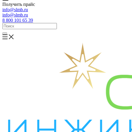
Получить прайс
info@slmb.ru
info@slmb.ru
8 800 101 65 39