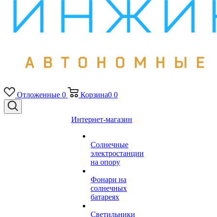
Отложенные
0
Корзина
0
0
Интернет-магазин
Солнечные
электростанции
на опору
Фонари на
солнечных
батареях
Светильники