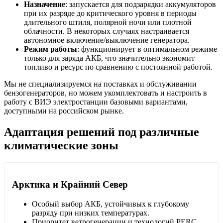
Назначение
: запускается для подзарядки аккумуляторов
при их разряде до критического уровня в периоды
длительного штиля, полярной ночи или плотной
облачности. В некоторых случаях настраивается
автономное включение/выключение генератора.
Режим работы
: функционирует в оптимальном режиме
только для заряда АКБ, что значительно экономит
топливо и ресурс по сравнению с постоянной работой.
Мы не специализируемся на поставках и обслуживании
бензогенераторов, но можем укомплектовать и настроить в
работу с ВИЭ электростанции базовыми вариантами,
доступными на российском рынке.
Адаптация решений под различные
климатические зоны
Арктика и Крайний Север
Особый выбор АКБ, устойчивых к глубокому
разряду при низких температурах.
Приоритет ветрогенерации и технологий PERC,