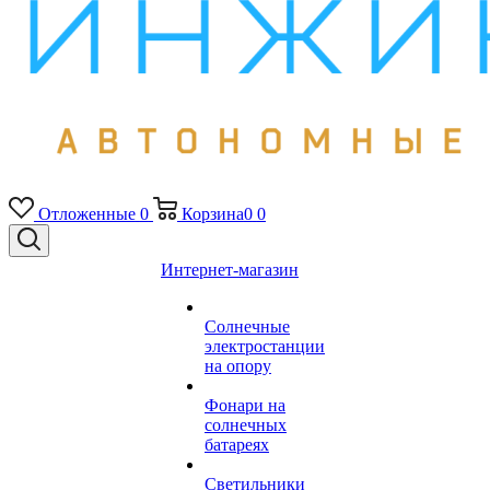
Отложенные
0
Корзина
0
0
Интернет-магазин
Солнечные
электростанции
на опору
Фонари на
солнечных
батареях
Светильники