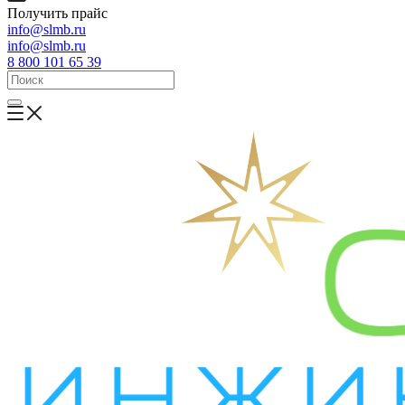
Получить прайс
info@slmb.ru
info@slmb.ru
8 800 101 65 39