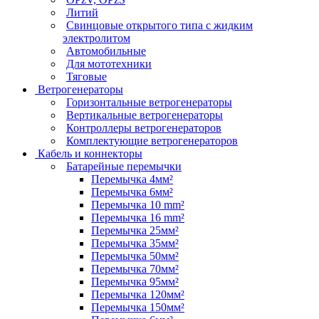
Литий
Свинцовые открытого типа с жидким
электролитом
Автомобильные
Для мототехники
Тяговые
Ветрогенераторы
Горизонтальные ветрогенераторы
Вертикальные ветрогенераторы
Контроллеры ветрогенераторов
Комплектующие ветрогенераторов
Кабель и коннекторы
Батарейные перемычки
Перемычка 4мм²
Перемычка 6мм²
Перемычка 10 mm²
Перемычка 16 mm²
Перемычка 25мм²
Перемычка 35мм²
Перемычка 50мм²
Перемычка 70мм²
Перемычка 95мм²
Перемычка 120мм²
Перемычка 150мм²