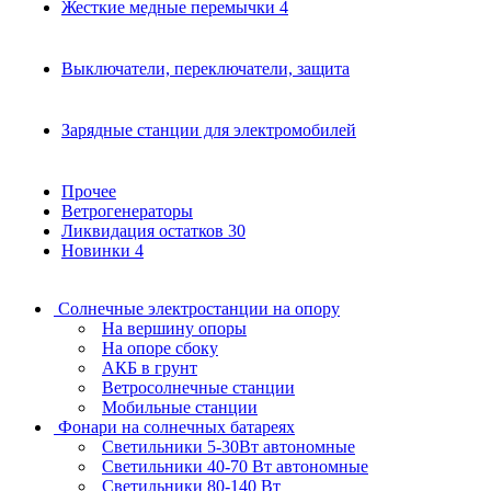
Жесткие медные перемычки
4
Выключатели, переключатели, защита
Зарядные станции для электромобилей
Прочее
Ветрогенераторы
Ликвидация остатков
30
Новинки
4
Солнечные электростанции на опору
На вершину опоры
На опоре сбоку
АКБ в грунт
Ветросолнечные станции
Мобильные станции
Фонари на солнечных батареях
Светильники 5-30Вт автономные
Светильники 40-70 Вт автономные
Светильники 80-140 Вт