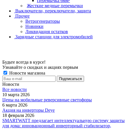
Перемычка 6мм²
Жесткие медные перемычки
Выключатели, переключатели, защита
Прочее
Ветрогенераторы
Новинки
Ликвидация остатков
Зарядные станции для электромобилей
Будьте всегда в курсе!
Узнавайте о скидках и акциях первым
Новости магазина
Новости
Все новости
10 марта 2026
Цены на мобильные реверсивные светофоры
6 марта 2026
Акция на инверторы Deye
18 февраля 2026
SMARTWATT предлагает интеллектуальную систему защиты
для дома: инновационный инверторный стабилизатор,