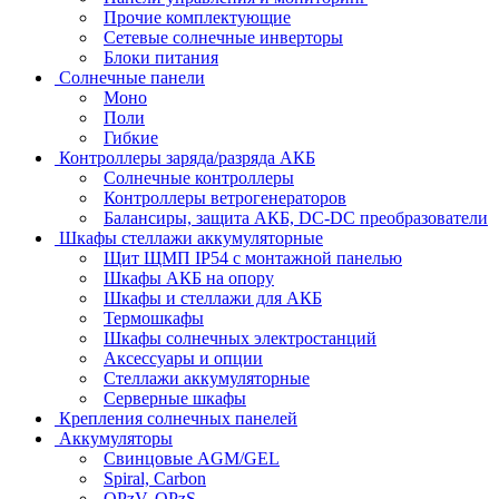
Прочие комплектующие
Сетевые солнечные инверторы
Блоки питания
Солнечные панели
Моно
Поли
Гибкие
Контроллеры заряда/разряда АКБ
Солнечные контроллеры
Контроллеры ветрогенераторов
Балансиры, защита АКБ, DC-DC преобразователи
Шкафы стеллажи аккумуляторные
Щит ЩМП IP54 с монтажной панелью
Шкафы АКБ на опору
Шкафы и стеллажи для АКБ
Термошкафы
Шкафы солнечных электростанций
Аксессуары и опции
Стеллажи аккумуляторные
Серверные шкафы
Крепления солнечных панелей
Аккумуляторы
Свинцовые AGM/GEL
Spiral, Carbon
OPzV, OPzS