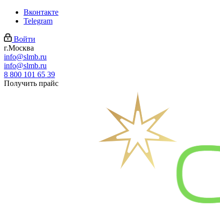
Вконтакте
Telegram
Войти
г.Москва
info@slmb.ru
info@slmb.ru
8 800 101 65 39
Получить прайс