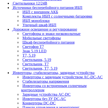
Светильники 12/24В
Источники бесперебойного питания ИБП
ИБП с внешним АКБ
Комплекты ИБП с солнечными батареями
ИБП моноблоки
Уличный шкаф ИБП
Дорожное освещение и регулирование
Светофоры и знаки низковольтные
Мобильные светофоры
Шкаф бесперебойного питания
Светофор Т7
Знак 5.19 LED
Т7, 5.19
Светильник, 5.19
Светильник, Т7
Светильник, T7, 5.19
Инверторы, стабилизаторы, зарядные устройства
Инверторы с зарядным устройством AC-DC-AC
Стабилизаторы напряжения
Инверторы со встроенным солнечным
контроллером
Зарядные устройства AC-DC
Инверторы без ЗУ DC-AC
Конвертеры DC-DC
Панели управления и мониторинг