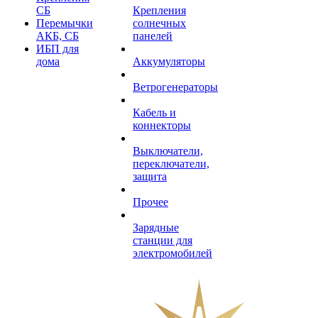
СБ
Крепления
Перемычки
солнечных
АКБ, СБ
панелей
ИБП для
дома
Аккумуляторы
Ветрогенераторы
Кабель и
коннекторы
Выключатели,
переключатели,
защита
Прочее
Зарядные
станции для
электромобилей