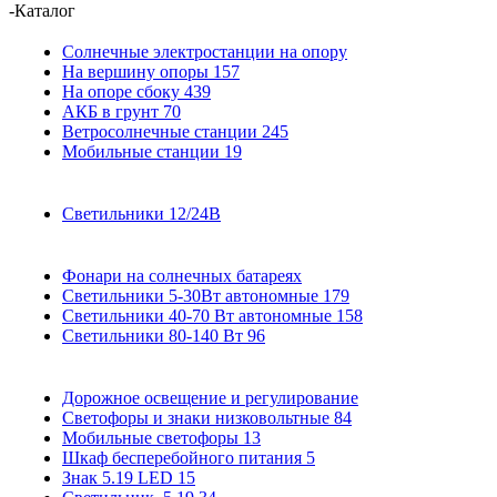
-
Каталог
Солнечные электростанции на опору
На вершину опоры
157
На опоре сбоку
439
АКБ в грунт
70
Ветросолнечные станции
245
Мобильные станции
19
Светильники 12/24В
Фонари на солнечных батареях
Светильники 5-30Вт автономные
179
Светильники 40-70 Вт автономные
158
Светильники 80-140 Вт
96
Дорожное освещение и регулирование
Светофоры и знаки низковольтные
84
Мобильные светофоры
13
Шкаф бесперебойного питания
5
Знак 5.19 LED
15