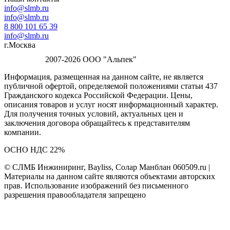
info@slmb.ru
info@slmb.ru
8 800 101 65 39
info@slmb.ru
г.Москва
2007-2026 ООО "Альпек"
Информация, размещенная на данном сайте, не является
публичной офертой, определяемой положениями статьи 437
Гражданского кодекса Российской Федерации. Цены,
описания товаров и услуг носят информационный характер.
Для получения точных условий, актуальных цен и
заключения договора обращайтесь к представителям
компании.
ОСНО НДС 22%
© СЛМБ Инжиниринг, Bayliss, Солар Манблан 060509.ru |
Материалы на данном сайте являются объектами авторских
прав. Использование изображений без письменного
разрешения правообладателя запрещено