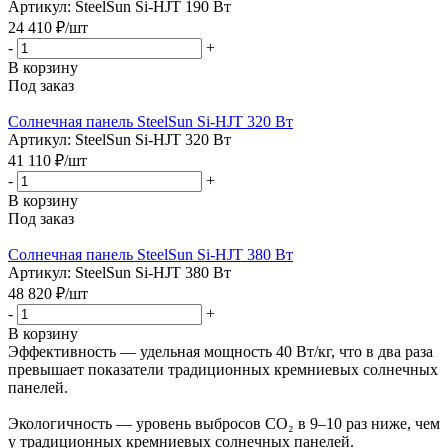
Артикул: SteelSun Si-HJT 190 Вт
24 410
₽
/шт
-
+
В корзину
Под заказ
Солнечная панель SteelSun Si-HJT 320 Вт
Артикул: SteelSun Si-HJT 320 Вт
41 110
₽
/шт
-
+
В корзину
Под заказ
Солнечная панель SteelSun Si-HJT 380 Вт
Артикул: SteelSun Si-HJT 380 Вт
48 820
₽
/шт
-
+
В корзину
Эффективность — удельная мощность 40 Вт/кг, что в два раза
превышает показатели традиционных кремниевых солнечных
панелей.
Экологичность — уровень выбросов CO₂ в 9–10 раз ниже, чем
у традиционных кремниевых солнечных панелей.