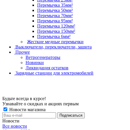
Перемычка 35мм²
Перемычка 50мм²
Перемычка 70мм²
Перемычка 95мм²
Перемычка 120мм²
Перемычка 150мм²
Перемычка 6мм²
Жесткие медные перемычки
Выключатели, переключатели, защита
Прочее
Ветрогенераторы
Новинки
Ликвидация остатков
Зарядные станции для электромобилей
Будьте всегда в курсе!
Узнавайте о скидках и акциях первым
Новости магазина
Новости
Все новости