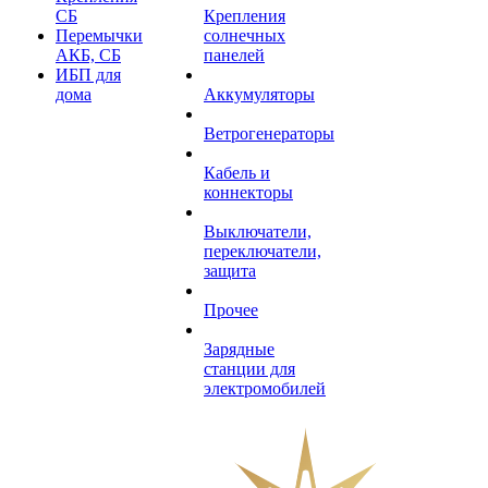
СБ
Крепления
Перемычки
солнечных
АКБ, СБ
панелей
ИБП для
дома
Аккумуляторы
Ветрогенераторы
Кабель и
коннекторы
Выключатели,
переключатели,
защита
Прочее
Зарядные
станции для
электромобилей