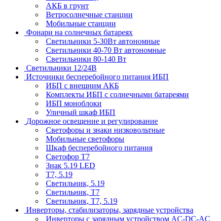
АКБ в грунт
Ветросолнечные станции
Мобильные станции
Фонари на солнечных батареях
Светильники 5-30Вт автономные
Светильники 40-70 Вт автономные
Светильники 80-140 Вт
Светильники 12/24В
Источники бесперебойного питания ИБП
ИБП с внешним АКБ
Комплекты ИБП с солнечными батареями
ИБП моноблоки
Уличный шкаф ИБП
Дорожное освещение и регулирование
Светофоры и знаки низковольтные
Мобильные светофоры
Шкаф бесперебойного питания
Светофор Т7
Знак 5.19 LED
Т7, 5.19
Светильник, 5.19
Светильник, Т7
Светильник, T7, 5.19
Инверторы, стабилизаторы, зарядные устройства
Инверторы с зарядным устройством AC-DC-AC