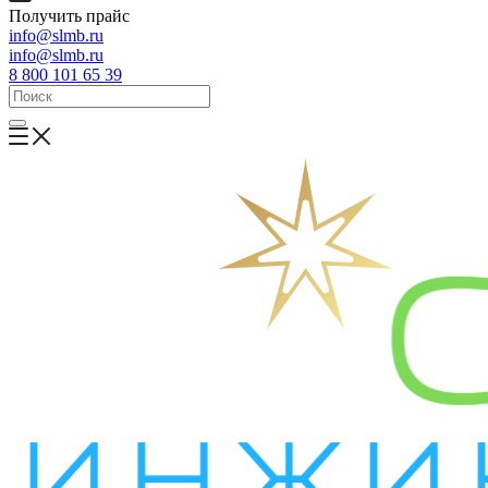
Получить прайс
info@slmb.ru
info@slmb.ru
8 800 101 65 39