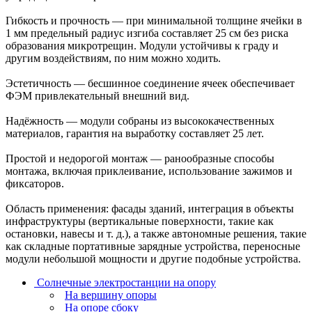
Гибкость и прочность — при минимальной толщине ячейки в
1 мм предельный радиус изгиба составляет 25 см без риска
образования микротрещин. Модули устойчивы к граду и
другим воздействиям, по ним можно ходить.
Эстетичность — бесшинное соединение ячеек обеспечивает
ФЭМ привлекательный внешний вид.
Надёжность — модули собраны из высококачественных
материалов, гарантия на выработку составляет 25 лет.
Простой и недорогой монтаж — ранообразные способы
монтажа, включая приклеивание, использование зажимов и
фиксаторов.
Область применения: фасады зданий, интеграция в объекты
инфраструктуры (вертикальные поверхности, такие как
остановки, навесы и т. д.), а также автономные решения, такие
как складные портативные зарядные устройства, переносные
модули небольшой мощности и другие подобные устройства.
Солнечные электростанции на опору
На вершину опоры
На опоре сбоку