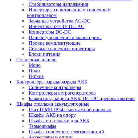
Стабилизаторы напряжения
Инверторы со встроенным солнечным
контроллером
Зарядные устройства AC-DC
Инверторы без ЗУ DC-AC
Конвертеры DC-DC
Панели управления и мониторинг
Прочие комплектующие
Сетевые солнечные инверторы
Блоки питания
Солнечные панели
Моно
Поли
Гибкие
Контроллеры заряда/разряда АКБ
Солнечные контроллеры
Контроллеры ветрогенераторов
Балансиры, защита АКБ, DC-DC преобразователи
Шкафы стеллажи аккумуляторные
Щит ЩМП IP54 с монтажной панелью
Шкафы АКБ на опору
Шкафы и стеллажи для АКБ
Термошкафы
Шкафы солнечных электростанций
Аксессуары и опции