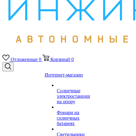
Отложенные
0
Корзина
0
0
Интернет-магазин
Солнечные
электростанции
на опору
Фонари на
солнечных
батареях
Светильники