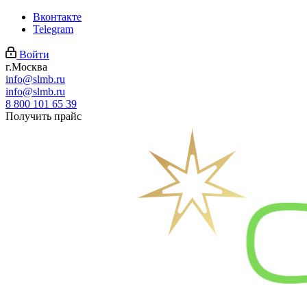
Вконтакте
Telegram
Войти
г.Москва
info@slmb.ru
info@slmb.ru
8 800 101 65 39
Получить прайс