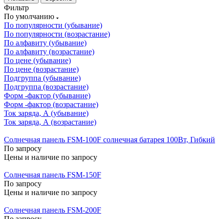
Фильтр
По умолчанию
По популярности (убывание)
По популярности (возрастание)
По алфавиту (убывание)
По алфавиту (возрастание)
По цене (убывание)
По цене (возрастание)
Подгруппа (убывание)
Подгруппа (возрастание)
Форм -фактор (убывание)
Форм -фактор (возрастание)
Ток заряда, А (убывание)
Ток заряда, А (возрастание)
Солнечная панель FSM-100F солнечная батарея 100Вт, Гибкий
По запросу
Цены и наличие по запросу
Солнечная панель FSM-150F
По запросу
Цены и наличие по запросу
Солнечная панель FSM-200F
По запросу