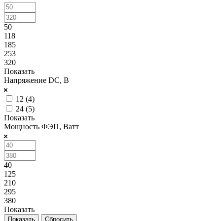
50
118
185
253
320
Показать
Напряжение DC, В
12 (
4
)
24 (
5
)
Показать
Мощность ФЭП, Ватт
40
125
210
295
380
Показать
Сбросить