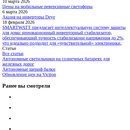
10 марта 2026
Цены на мобильные реверсивные светофоры
6 марта 2026
Акция на инверторы Deye
18 февраля 2026
SMARTWATT предлагает интеллектуальную систему защиты
для дома: инновационный инверторный стабилизатор,
обеспечивающий точность стабилизации напряжения до 2%,
что идеально подходит для «чувствительной» электроники.
Статьи
Все статьи
Автономные светильники на солнечных батареях для
железных дорог
Автономные шериф балки
Обновление цен на Victron
Ранее вы смотрели