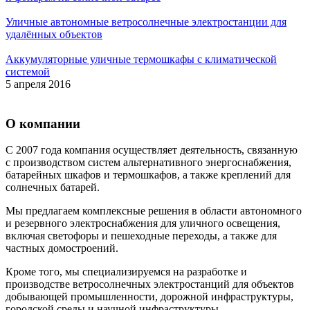
Уличные автономные ветросолнечные электростанции для
удалённых объектов
Аккумуляторные уличные термошкафы с климатической
системой
5 апреля 2016
О компании
С 2007 года компания осуществляет деятельность, связанную
с производством систем альтернативного энергоснабжения,
батарейных шкафов и термошкафов, а также креплений для
солнечных батарей.
Мы предлагаем комплексные решения в области автономного
и резервного электроснабжения для уличного освещения,
включая светофоры и пешеходные переходы, а также для
частных домостроений.
Кроме того, мы специализируемся на разработке и
производстве ветросолнечных электростанций для объектов
добывающей промышленности, дорожной инфраструктуры,
городской среды и научной инфраструктуры.