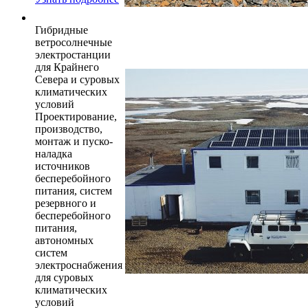
Гибридные
ветросолнечные
электростанции
для Крайнего
Севера и суровых
климатических
условий
Проектирование,
производство,
монтаж и пуско-
наладка
источников
бесперебойного
питания, систем
резервного и
бесперебойного
питания,
автономных
систем
электроснабжения
для суровых
климатических
условий