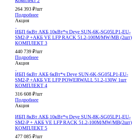
Комплект 2
264 393
₽
/шт
Подробнее
Акция
ИБП 6кВт АКБ 10кВт*ч Deye SUN-6K-SG05LP1-EU-
SM2-P +АКБ VE LFP RACK 51.2-100M/MW/MB (2шт)
КОМПЛЕКТ 3
440 739
₽
/шт
Подробнее
Акция
ИБП 6кВт АКБ 6кВт*ч Deye SUN-6K-SG05LP1-EU-
SM2-P +АКБ VE LFP POWERWALL 51.2-130W 1шт
КОМПЛЕКТ 4
316 608
₽
/шт
Подробнее
Акция
ИБП 8кВт АКБ 10кВт*ч Deye SUN-8K-SG05LP1-EU-
SM2-P + АКБ VE LFP RACK 51.2-100M/MW/MB(2шт)
КОМПЛЕКТ 5
477 085
₽
/шт