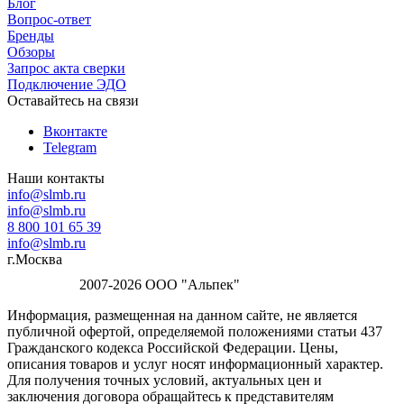
Блог
Вопрос-ответ
Бренды
Обзоры
Запрос акта сверки
Подключение ЭДО
Оставайтесь на связи
Вконтакте
Telegram
Наши контакты
info@slmb.ru
info@slmb.ru
8 800 101 65 39
info@slmb.ru
г.Москва
2007-2026 ООО "Альпек"
Информация, размещенная на данном сайте, не является
публичной офертой, определяемой положениями статьи 437
Гражданского кодекса Российской Федерации. Цены,
описания товаров и услуг носят информационный характер.
Для получения точных условий, актуальных цен и
заключения договора обращайтесь к представителям