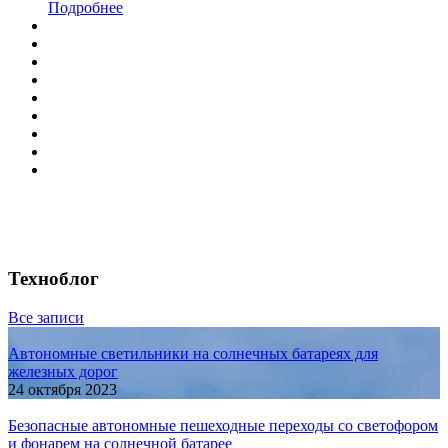
Подробнее
Техноблог
Все записи
Автономные светильники на солнечных батареях для
железных дорог
24 октября 2023
Безопасные автономные пешеходные переходы со светофором
и фонарем на солнечной батарее