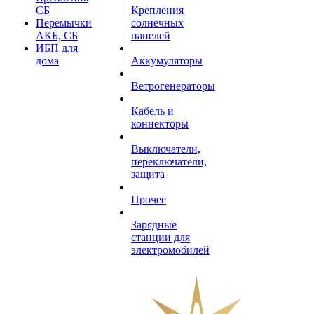
СБ
Крепления
Перемычки
солнечных
АКБ, СБ
панелей
ИБП для
дома
Аккумуляторы
Ветрогенераторы
Кабель и
коннекторы
Выключатели,
переключатели,
защита
Прочее
Зарядные
станции для
электромобилей