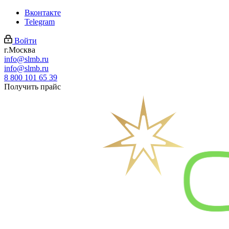
Вконтакте
Telegram
Войти
г.Москва
info@slmb.ru
info@slmb.ru
8 800 101 65 39
Получить прайс