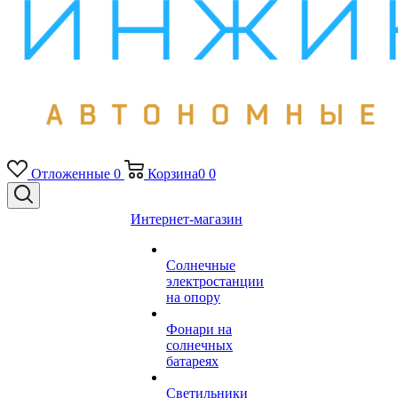
Отложенные
0
Корзина
0
0
Интернет-магазин
Солнечные
электростанции
на опору
Фонари на
солнечных
батареях
Светильники