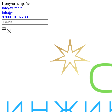
Получить прайс
info@slmb.ru
info@slmb.ru
8 800 101 65 39