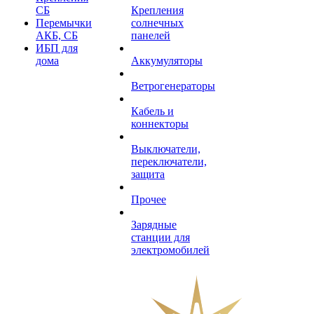
СБ
Крепления
Перемычки
солнечных
АКБ, СБ
панелей
ИБП для
дома
Аккумуляторы
Ветрогенераторы
Кабель и
коннекторы
Выключатели,
переключатели,
защита
Прочее
Зарядные
станции для
электромобилей