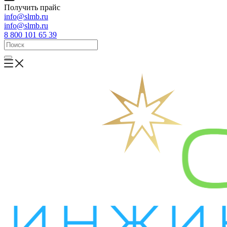
Получить прайс
info@slmb.ru
info@slmb.ru
8 800 101 65 39