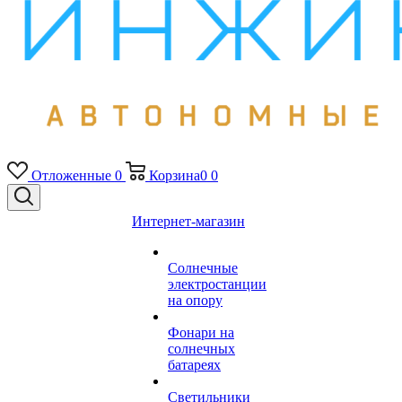
Отложенные
0
Корзина
0
0
Интернет-магазин
Солнечные
электростанции
на опору
Фонари на
солнечных
батареях
Светильники