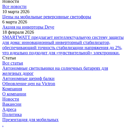
Новости
Все новости
10 марта 2026
Цены на мобильные реверсивные светофоры
6 марта 2026
Акция на инверторы Deye
18 февраля 2026
SMARTWATT предлагает интеллектуальную систему защиты
для дома: инновационный инверторный стабилизатор,
обеспечивающий точность стабилизации напряжения до 2%,
что идеально подходит для «чувствительной» электроники.
Статьи
Все статьи
Автономные светильники на солнечных батареях для
железных дорог
Автономные шериф балки
Обновление цен на Victron
Компания
О компании
Новости
Вакансии
Адреса
Политика
Презентация для мобильных
.