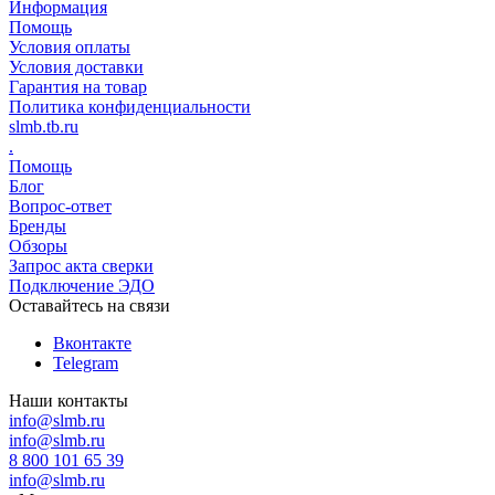
Информация
Помощь
Условия оплаты
Условия доставки
Гарантия на товар
Политика конфиденциальности
slmb.tb.ru
.
Помощь
Блог
Вопрос-ответ
Бренды
Обзоры
Запрос акта сверки
Подключение ЭДО
Оставайтесь на связи
Вконтакте
Telegram
Наши контакты
info@slmb.ru
info@slmb.ru
8 800 101 65 39
info@slmb.ru