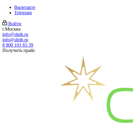
Вконтакте
Telegram
Войти
г.Москва
info@slmb.ru
info@slmb.ru
8 800 101 65 39
Получить прайс