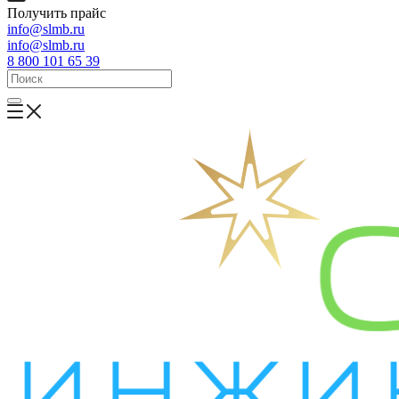
Получить прайс
info@slmb.ru
info@slmb.ru
8 800 101 65 39