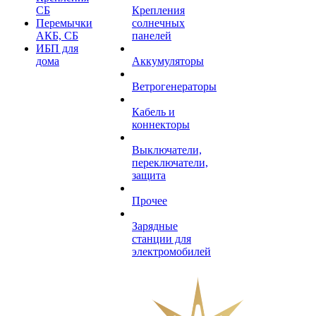
СБ
Крепления
Перемычки
солнечных
АКБ, СБ
панелей
ИБП для
дома
Аккумуляторы
Ветрогенераторы
Кабель и
коннекторы
Выключатели,
переключатели,
защита
Прочее
Зарядные
станции для
электромобилей