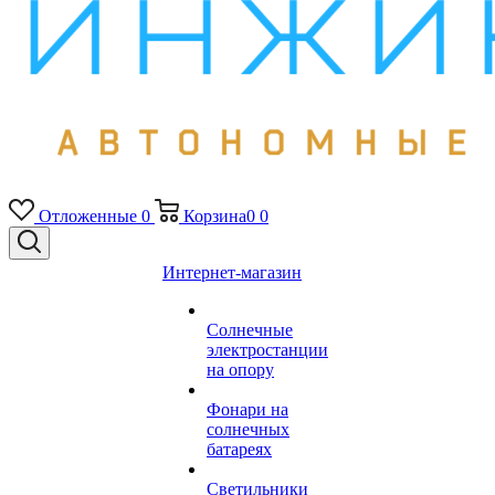
Отложенные
0
Корзина
0
0
Интернет-магазин
Солнечные
электростанции
на опору
Фонари на
солнечных
батареях
Светильники