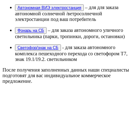
– для для заказа
Автономная ВИЭ электростанция
автономной солнечной /ветросолнечной
электростанции под ваш потребитель
– для заказа автономного уличного
Фонарь на СБ
светильника (парки, тропинки, дороги, остановки)
- для заказа автономного
Светофор/знак на СБ
комплекса пешеходного перехода со светофором Т7,
знак 19.1/19.2. светильником
После получения заполненных данных наши специалисты
подготовят для вас индивидуальное коммерческое
предложение.