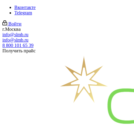
Вконтакте
Telegram
Войти
г.Москва
info@slmb.ru
info@slmb.ru
8 800 101 65 39
Получить прайс