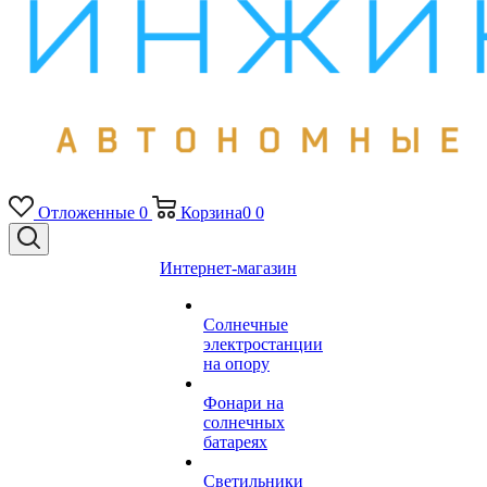
Отложенные
0
Корзина
0
0
Интернет-магазин
Солнечные
электростанции
на опору
Фонари на
солнечных
батареях
Светильники