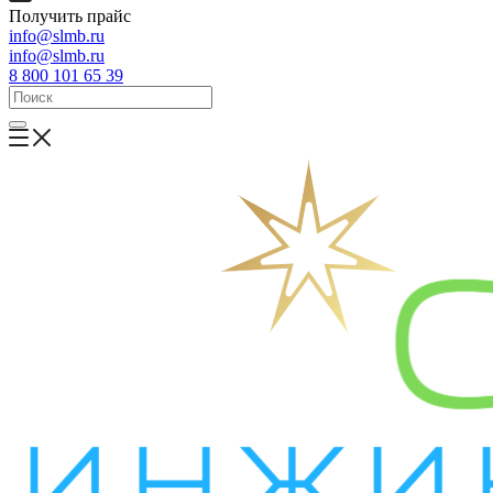
Получить прайс
info@slmb.ru
info@slmb.ru
8 800 101 65 39