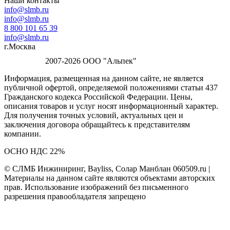
Наши контакты
info@slmb.ru
info@slmb.ru
8 800 101 65 39
info@slmb.ru
г.Москва
2007-2026 ООО "Альпек"
Информация, размещенная на данном сайте, не является
публичной офертой, определяемой положениями статьи 437
Гражданского кодекса Российской Федерации. Цены,
описания товаров и услуг носят информационный характер.
Для получения точных условий, актуальных цен и
заключения договора обращайтесь к представителям
компании.
ОСНО НДС 22%
© СЛМБ Инжиниринг, Bayliss, Солар Манблан 060509.ru |
Материалы на данном сайте являются объектами авторских
прав. Использование изображений без письменного
разрешения правообладателя запрещено