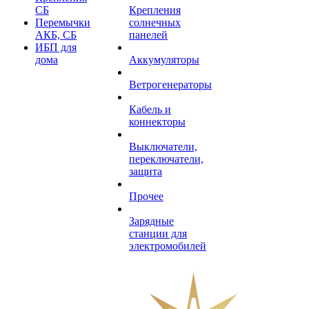
СБ
Крепления
Перемычки
солнечных
АКБ, СБ
панелей
ИБП для
дома
Аккумуляторы
Ветрогенераторы
Кабель и
коннекторы
Выключатели,
переключатели,
защита
Прочее
Зарядные
станции для
электромобилей