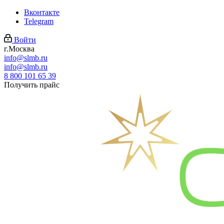
Вконтакте
Telegram
Войти
г.Москва
info@slmb.ru
info@slmb.ru
8 800 101 65 39
Получить прайс