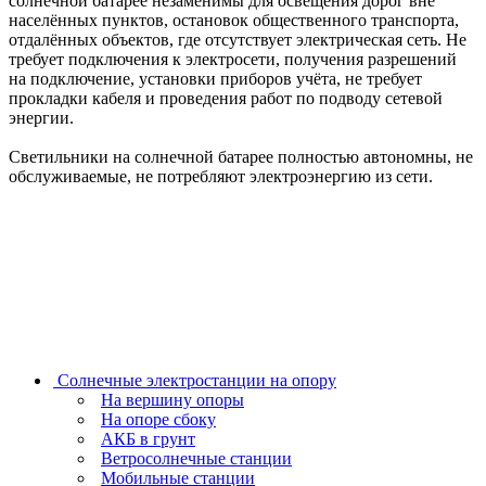
солнечной батарее незаменимы для освещения дорог вне
населённых пунктов, остановок общественного транспорта,
отдалённых объектов, где отсутствует электрическая сеть. Не
требует подключения к электросети, получения разрешений
на подключение, установки приборов учёта, не требует
прокладки кабеля и проведения работ по подводу сетевой
энергии.
Светильники на солнечной батарее полностью автономны, не
обслуживаемые, не потребляют электроэнергию из сети.
Солнечные электростанции на опору
На вершину опоры
На опоре сбоку
АКБ в грунт
Ветросолнечные станции
Мобильные станции