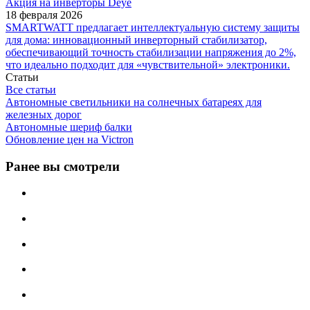
Акция на инверторы Deye
18 февраля 2026
SMARTWATT предлагает интеллектуальную систему защиты
для дома: инновационный инверторный стабилизатор,
обеспечивающий точность стабилизации напряжения до 2%,
что идеально подходит для «чувствительной» электроники.
Статьи
Все статьи
Автономные светильники на солнечных батареях для
железных дорог
Автономные шериф балки
Обновление цен на Victron
Ранее вы смотрели