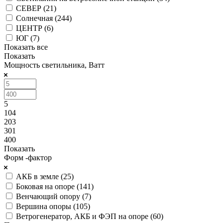
СЕВЕР (
21
)
Солнечная (
244
)
ЦЕНТР (
6
)
ЮГ (
7
)
Показать все
Показать
Мощность светильника, Ватт
5
104
203
301
400
Показать
Форм -фактор
АКБ в земле (
25
)
Боковая на опоре (
141
)
Венчающий опору (
7
)
Вершина опоры (
105
)
Ветрогенератор, АКБ и ФЭП на опоре (
60
)