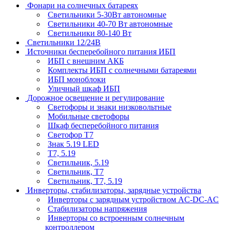
Фонари на солнечных батареях
Светильники 5-30Вт автономные
Светильники 40-70 Вт автономные
Светильники 80-140 Вт
Светильники 12/24В
Источники бесперебойного питания ИБП
ИБП с внешним АКБ
Комплекты ИБП с солнечными батареями
ИБП моноблоки
Уличный шкаф ИБП
Дорожное освещение и регулирование
Светофоры и знаки низковольтные
Мобильные светофоры
Шкаф бесперебойного питания
Светофор Т7
Знак 5.19 LED
Т7, 5.19
Светильник, 5.19
Светильник, Т7
Светильник, T7, 5.19
Инверторы, стабилизаторы, зарядные устройства
Инверторы с зарядным устройством AC-DC-AC
Стабилизаторы напряжения
Инверторы со встроенным солнечным
контроллером