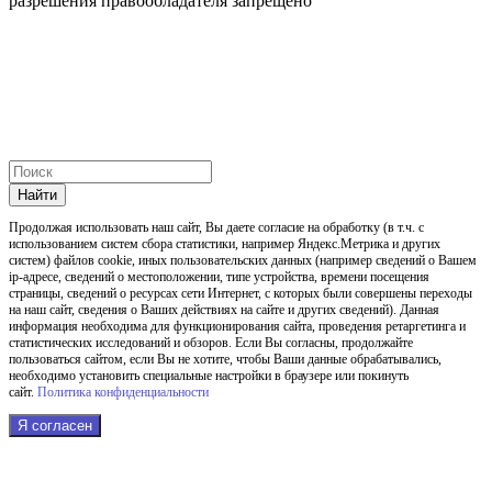
разрешения правообладателя запрещено
Найти
Продолжая использовать наш cайт, Вы даете согласие на обработку (в т.ч. с
использованием систем сбора статистики, например Яндекс.Метрика и других
систем) файлов cookie, иных пользовательских данных (например сведений о Вашем
ip-адресе, сведений о местоположении, типе устройства, времени посещения
страницы, сведений о ресурсах сети Интернет, с которых были совершены переходы
на наш сайт, сведения о Ваших действиях на сайте и других сведений). Данная
информация необходима для функционирования сайта, проведения ретаргетинга и
статистических исследований и обзоров. Если Вы согласны, продолжайте
пользоваться сайтом, если Вы не хотите, чтобы Ваши данные обрабатывались,
необходимо установить специальные настройки в браузере или покинуть
сайт.
Политика конфиденциальности
Я согласен