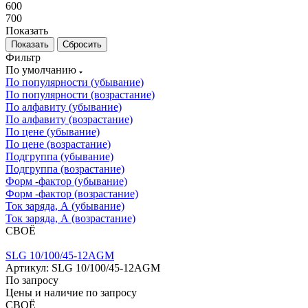
600
700
Показать
Сбросить
Фильтр
По умолчанию
По популярности (убывание)
По популярности (возрастание)
По алфавиту (убывание)
По алфавиту (возрастание)
По цене (убывание)
По цене (возрастание)
Подгруппа (убывание)
Подгруппа (возрастание)
Форм -фактор (убывание)
Форм -фактор (возрастание)
Ток заряда, А (убывание)
Ток заряда, А (возрастание)
СВОЁ
SLG 10/100/45-12AGM
Артикул: SLG 10/100/45-12AGM
По запросу
Цены и наличие по запросу
СВОЁ