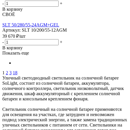
-
+
В корзину
СВОЁ
SLT 50/280/55-24AGM+GEL
Артикул: SLT 10/200/55-12AGM
39 670
₽
/шт
-
+
В корзину
Показать еще
1
2
3
18
Уличный светодиодный светильник на солнечной батарее
SoLight, состоит из солнечной батареи, аккумулятора,
солнечного контроллера, светильник низковольтный, датчик
движения, шкаф аккумуляторный с креплением солнечной
батареи и консольным креплением фонаря.
Светильник солнечный на солнечной батарее применяются
для освещения на участках, где затруднен и невозможен
подвод электрический энергии, а также замена традиционных
уличных светильников с питанием от сети. Светильники на