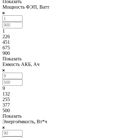
Показать
Мощность ФЭП, Ватт
1
226
451
675
900
Показать
Емкость АКБ, Ач
9
132
255
377
500
Показать
Энергоёмкость, Вт*ч