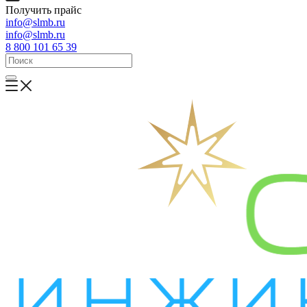
Получить прайс
info@slmb.ru
info@slmb.ru
8 800 101 65 39