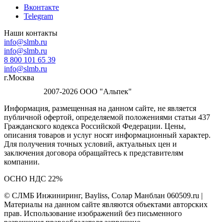
Вконтакте
Telegram
Наши контакты
info@slmb.ru
info@slmb.ru
8 800 101 65 39
info@slmb.ru
г.Москва
2007-2026 ООО "Альпек"
Информация, размещенная на данном сайте, не является
публичной офертой, определяемой положениями статьи 437
Гражданского кодекса Российской Федерации. Цены,
описания товаров и услуг носят информационный характер.
Для получения точных условий, актуальных цен и
заключения договора обращайтесь к представителям
компании.
ОСНО НДС 22%
© СЛМБ Инжиниринг, Bayliss, Солар Манблан 060509.ru |
Материалы на данном сайте являются объектами авторских
прав. Использование изображений без письменного