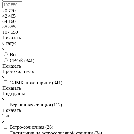
20 770
42 465
64 160
85 855
107 550
Показать
Статус
Все
СВОЁ (
341
)
Показать
Производитель
СЛМБ инжиниринг (
341
)
Показать
Подгруппа
Вершинная станция (
112
)
Показать
Тип
Ветро-солнечная (
26
)
Светильник на ветросолнечной станции (
34
)