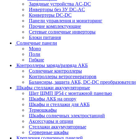
Зарядные устройства AC-DC
Инверторы без ЗУ DC-AC
Конвертеры DC-DC
Панели управления и мониторинг
Прочие комплектующие
Сетевые солнечные инверторы
Блоки питания
Солнечные панели
Моно
Поли
Гибкие
Контроллеры заряда/разряда АКБ
Солнечные контроллеры
Контроллеры ветрогенераторов
Балансиры, защита АКБ, DC-DC преобразователи
Шкафы стеллажи аккумуляторные
Щит ЩМП IP54 с монтажной панелью
Шкафы АКБ на опору
Шкафы и стеллажи для АКБ
Термошкафы
Шкафы солнечных электростанций
Аксессуары и опции
Стеллажи аккумуляторные
Серверные шкафы
Крепления солнечных панелей