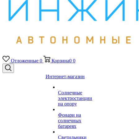
Отложенные
0
Корзина
0
0
Интернет-магазин
Солнечные
электростанции
на опору
Фонари на
солнечных
батареях
Светильники