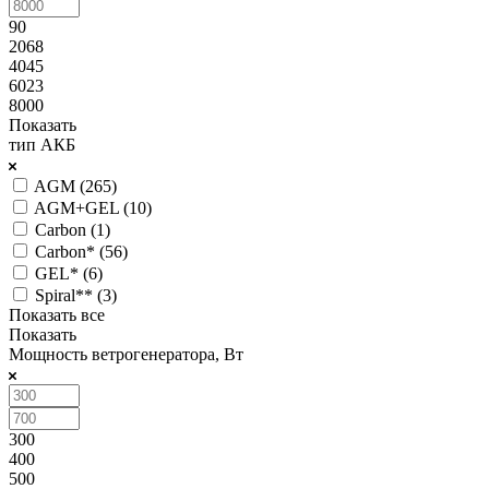
90
2068
4045
6023
8000
Показать
тип АКБ
AGM (
265
)
AGM+GEL (
10
)
Carbon (
1
)
Carbon* (
56
)
GEL* (
6
)
Spiral** (
3
)
Показать все
Показать
Мощность ветрогенератора, Вт
300
400
500