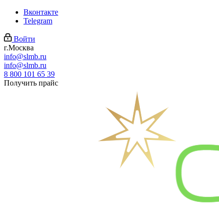
Вконтакте
Telegram
Войти
г.Москва
info@slmb.ru
info@slmb.ru
8 800 101 65 39
Получить прайс