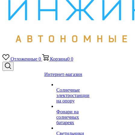
Отложенные
0
Корзина
0
0
Интернет-магазин
Солнечные
электростанции
на опору
Фонари на
солнечных
батареях
Светильники