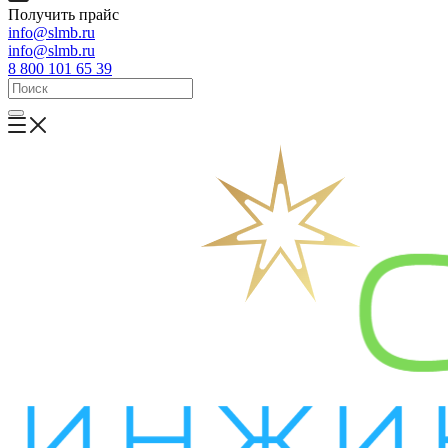
Получить прайс
info@slmb.ru
info@slmb.ru
8 800 101 65 39