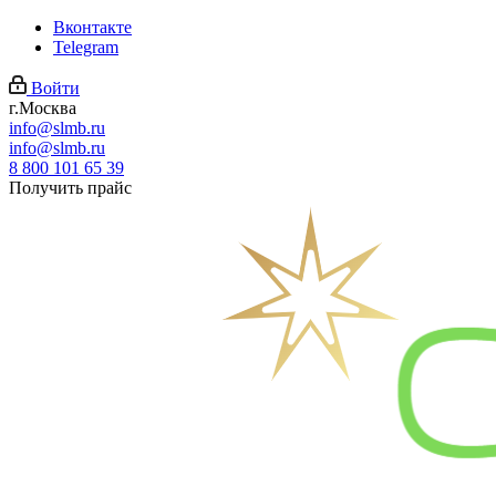
Вконтакте
Telegram
Войти
г.Москва
info@slmb.ru
info@slmb.ru
8 800 101 65 39
Получить прайс