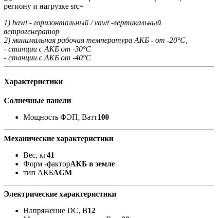
1) hawt - горизонтальный / vawt -вертикальный
ветрогенератор
2) минимальная рабочая температура АКБ - от -20°С,
- станции с АКБ от -30°С
- станции с АКБ от -40°С
Характеристики
Солнечные панели
Мощность ФЭП, Ватт
100
Механические характеристики
Вес, кг
41
Форм -фактор
АКБ в земле
тип АКБ
AGM
Электрические характеристики
Напряжение DC, В
12