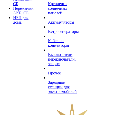
СБ
Крепления
Перемычки
солнечных
АКБ, СБ
панелей
ИБП для
дома
Аккумуляторы
Ветрогенераторы
Кабель и
коннекторы
Выключатели,
переключатели,
защита
Прочее
Зарядные
станции для
электромобилей