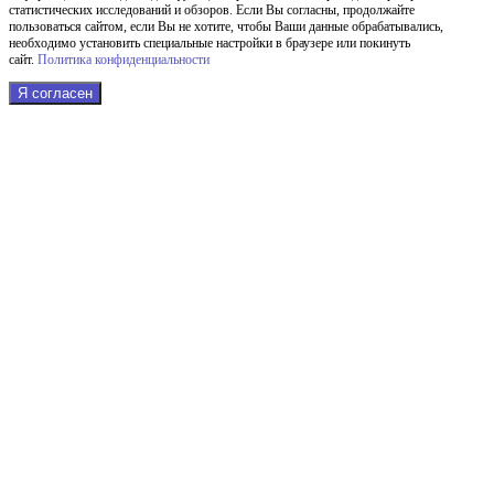
статистических исследований и обзоров. Если Вы согласны, продолжайте
пользоваться сайтом, если Вы не хотите, чтобы Ваши данные обрабатывались,
необходимо установить специальные настройки в браузере или покинуть
сайт.
Политика конфиденциальности
Я согласен