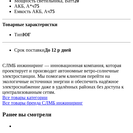
Мощность светильника, Ватт
20
АКБ, А*ч
75
Емкость АКБ, Ач
75
Товарные характеристки
Тип
ЮГ
Срок поставки
До 12 р дней
СЛМБ инжиниринг — инновационная компания, которая
проектирует и производит автономные ветро‑солнечные
электростанции. Мы помогаем клиентам перейти на
экологичные источники энергии и обеспечить надёжное
электроснабжение даже в удалённых районах без доступа к
централизованным сетям.
Все товары категории
Все товары бренда СЛМБ инжиниринг
Ранее вы смотрели