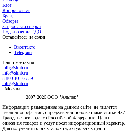
Блог
Вопрос-ответ
Бренды
Обзоры
Запрос акта сверки
Подключение ЭДО
Оставайтесь на связи
Вконтакте
Telegram
Наши контакты
info@slmb.ru
info@slmb.ru
8 800 101 65 39
info@slmb.ru
г.Москва
2007-2026 ООО "Альпек"
Информация, размещенная на данном сайте, не является
публичной офертой, определяемой положениями статьи 437
Гражданского кодекса Российской Федерации. Цены,
описания товаров и услуг носят информационный характер.
Для получения точных условий, актуальных цен и