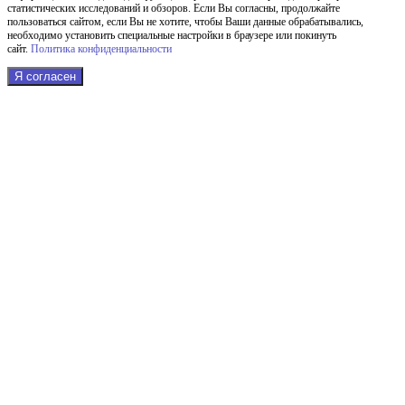
статистических исследований и обзоров. Если Вы согласны, продолжайте
пользоваться сайтом, если Вы не хотите, чтобы Ваши данные обрабатывались,
необходимо установить специальные настройки в браузере или покинуть
сайт.
Политика конфиденциальности
Я согласен