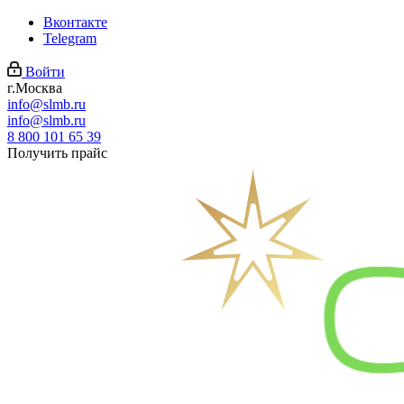
Вконтакте
Telegram
Войти
г.Москва
info@slmb.ru
info@slmb.ru
8 800 101 65 39
Получить прайс