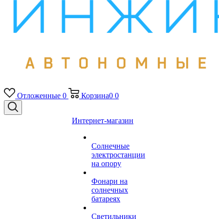
Отложенные
0
Корзина
0
0
Интернет-магазин
Солнечные
электростанции
на опору
Фонари на
солнечных
батареях
Светильники