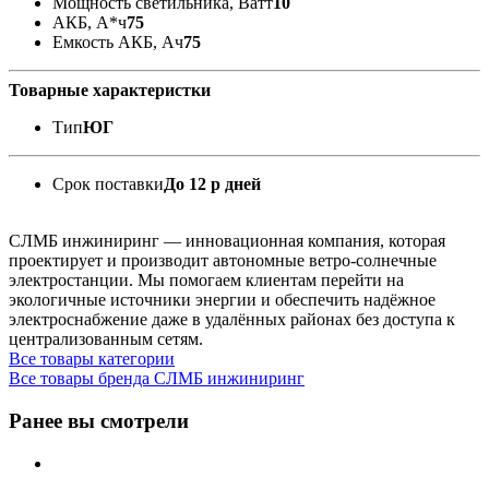
Мощность светильника, Ватт
10
АКБ, А*ч
75
Емкость АКБ, Ач
75
Товарные характеристки
Тип
ЮГ
Срок поставки
До 12 р дней
СЛМБ инжиниринг — инновационная компания, которая
проектирует и производит автономные ветро‑солнечные
электростанции. Мы помогаем клиентам перейти на
экологичные источники энергии и обеспечить надёжное
электроснабжение даже в удалённых районах без доступа к
централизованным сетям.
Все товары категории
Все товары бренда СЛМБ инжиниринг
Ранее вы смотрели