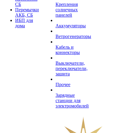
СБ
Крепления
Перемычки
солнечных
АКБ, СБ
панелей
ИБП для
дома
Аккумуляторы
Ветрогенераторы
Кабель и
коннекторы
Выключатели,
переключатели,
защита
Прочее
Зарядные
станции для
электромобилей