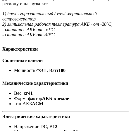
1) hawt - горизонтальный / vawt -вертикальный
ветрогенератор
2) минимальная рабочая температура АКБ - от -20°С,
- станции с АКБ от -30°С
- станции с АКБ от -40°С
Характеристики
Солнечные панели
Мощность ФЭП, Ватт
100
Механические характеристики
Вес, кг
41
Форм -фактор
АКБ в земле
тип АКБ
AGM
Электрические характеристики
Напряжение DC, В
12