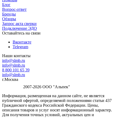
Блог
Вопрос-ответ
Бренды
Обзоры
Запрос акта сверки
Подключение ЭДО
Оставайтесь на связи
Вконтакте
Telegram
Наши контакты
info@slmb.ru
info@slmb.ru
8 800 101 65 39
info@slmb.ru
г.Москва
2007-2026 ООО "Альпек"
Информация, размещенная на данном сайте, не является
публичной офертой, определяемой положениями статьи 437
Гражданского кодекса Российской Федерации. Цены,
описания товаров и услуг носят информационный характер.
Для получения точных условий, актуальных цен и