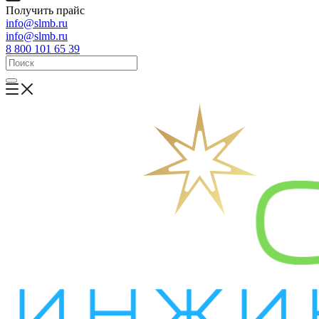
Получить прайс
info@slmb.ru
info@slmb.ru
8 800 101 65 39