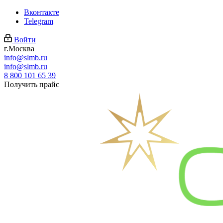
Вконтакте
Telegram
Войти
г.Москва
info@slmb.ru
info@slmb.ru
8 800 101 65 39
Получить прайс