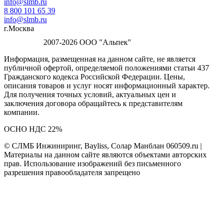
info@slmb.ru
8 800 101 65 39
info@slmb.ru
г.Москва
2007-2026 ООО "Альпек"
Информация, размещенная на данном сайте, не является
публичной офертой, определяемой положениями статьи 437
Гражданского кодекса Российской Федерации. Цены,
описания товаров и услуг носят информационный характер.
Для получения точных условий, актуальных цен и
заключения договора обращайтесь к представителям
компании.
ОСНО НДС 22%
© СЛМБ Инжиниринг, Bayliss, Солар Манблан 060509.ru |
Материалы на данном сайте являются объектами авторских
прав. Использование изображений без письменного
разрешения правообладателя запрещено