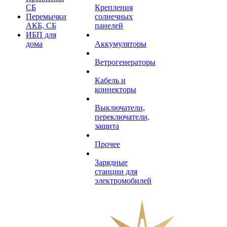
СБ
Крепления
Перемычки
солнечных
АКБ, СБ
панелей
ИБП для
дома
Аккумуляторы
Ветрогенераторы
Кабель и
коннекторы
Выключатели,
переключатели,
защита
Прочее
Зарядные
станции для
электромобилей