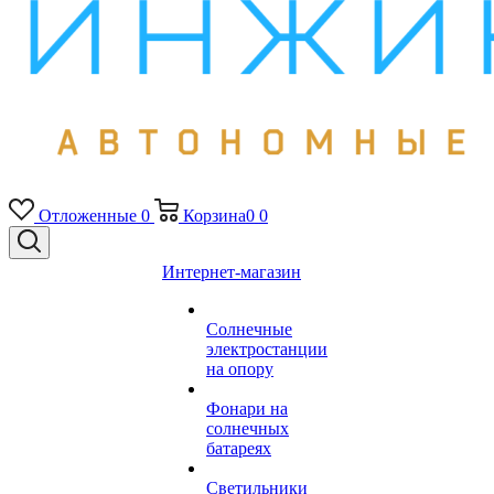
Отложенные
0
Корзина
0
0
Интернет-магазин
Солнечные
электростанции
на опору
Фонари на
солнечных
батареях
Светильники