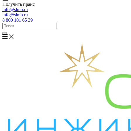
Получить прайс
info@slmb.ru
info@slmb.ru
8 800 101 65 39