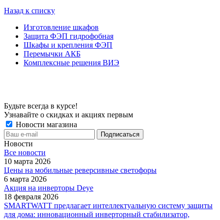
Назад к списку
Изготовление шкафов
Защита ФЭП гидрофобная
Шкафы и крепления ФЭП
Перемычки АКБ
Комплексные решения ВИЭ
Будьте всегда в курсе!
Узнавайте о скидках и акциях первым
Новости магазина
Новости
Все новости
10 марта 2026
Цены на мобильные реверсивные светофоры
6 марта 2026
Акция на инверторы Deye
18 февраля 2026
SMARTWATT предлагает интеллектуальную систему защиты
для дома: инновационный инверторный стабилизатор,