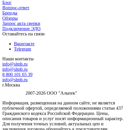
Блог
Вопрос-ответ
Бренды
Обзоры
Запрос акта сверки
Подключение ЭДО
Оставайтесь на связи
Вконтакте
Telegram
Наши контакты
info@slmb.ru
info@slmb.ru
8 800 101 65 39
info@slmb.ru
г.Москва
2007-2026 ООО "Альпек"
Информация, размещенная на данном сайте, не является
публичной офертой, определяемой положениями статьи 437
Гражданского кодекса Российской Федерации. Цены,
описания товаров и услуг носят информационный характер.
Для получения точных условий, актуальных цен и
заключения договора обращайтесь к представителям