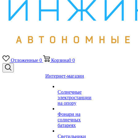
Отложенные
0
Корзина
0
0
Интернет-магазин
Солнечные
электростанции
на опору
Фонари на
солнечных
батареях
Светильники