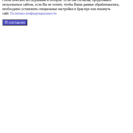
статистических исследований и обзоров. Если Вы согласны, продолжайте
пользоваться сайтом, если Вы не хотите, чтобы Ваши данные обрабатывались,
необходимо установить специальные настройки в браузере или покинуть
сайт.
Политика конфиденциальности
Я согласен