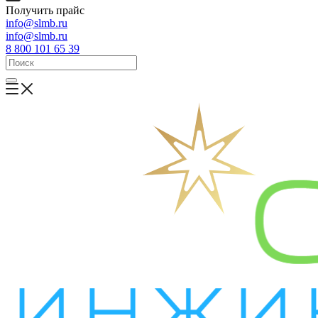
Получить прайс
info@slmb.ru
info@slmb.ru
8 800 101 65 39