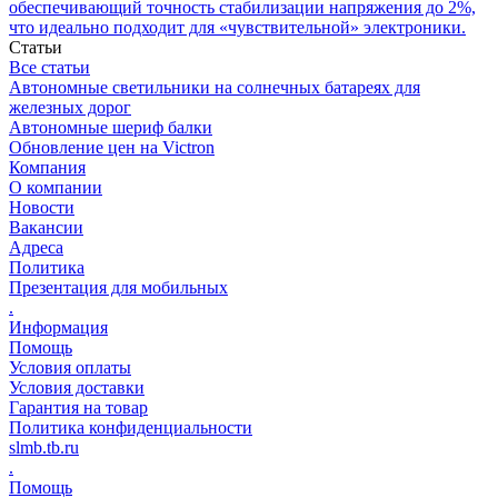
обеспечивающий точность стабилизации напряжения до 2%,
что идеально подходит для «чувствительной» электроники.
Статьи
Все статьи
Автономные светильники на солнечных батареях для
железных дорог
Автономные шериф балки
Обновление цен на Victron
Компания
О компании
Новости
Вакансии
Адреса
Политика
Презентация для мобильных
.
Информация
Помощь
Условия оплаты
Условия доставки
Гарантия на товар
Политика конфиденциальности
slmb.tb.ru
.
Помощь