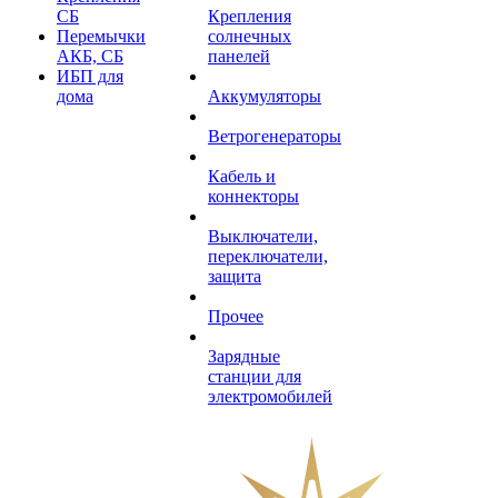
СБ
Крепления
Перемычки
солнечных
АКБ, СБ
панелей
ИБП для
дома
Аккумуляторы
Ветрогенераторы
Кабель и
коннекторы
Выключатели,
переключатели,
защита
Прочее
Зарядные
станции для
электромобилей