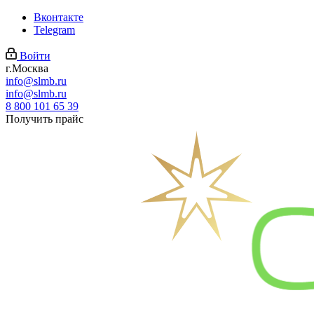
Вконтакте
Telegram
Войти
г.Москва
info@slmb.ru
info@slmb.ru
8 800 101 65 39
Получить прайс