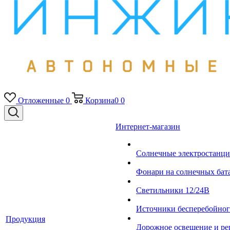
Отложенные
0
Корзина
0
0
Интернет-магазин
Солнечные электростанци
Фонари на солнечных бат
Светильники 12/24В
Источники бесперебойно
Продукция
Дорожное освещение и ре