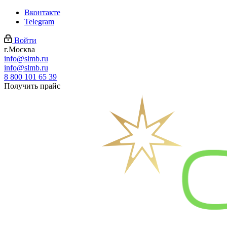
Вконтакте
Telegram
Войти
г.Москва
info@slmb.ru
info@slmb.ru
8 800 101 65 39
Получить прайс