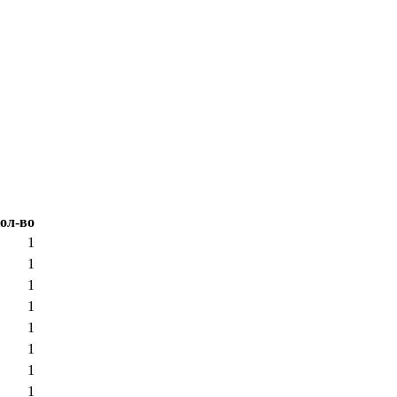
ол-во
1
1
1
1
1
1
1
1