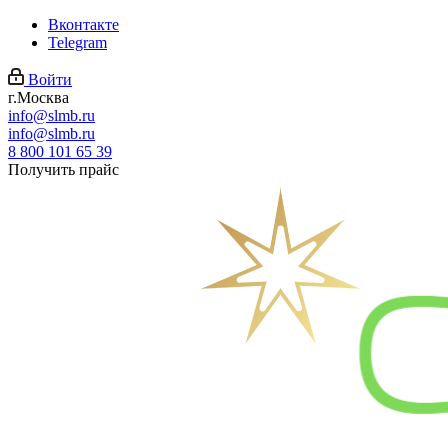
Вконтакте
Telegram
Войти
г.Москва
info@slmb.ru
info@slmb.ru
8 800 101 65 39
Получить прайс