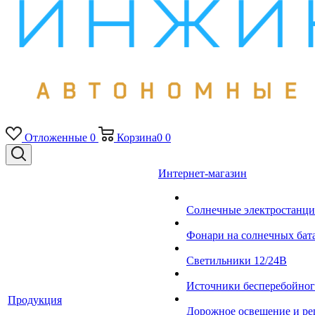
Отложенные
0
Корзина
0
0
Интернет-магазин
Солнечные электростанци
Фонари на солнечных бат
Светильники 12/24В
Источники бесперебойно
Продукция
Дорожное освещение и ре