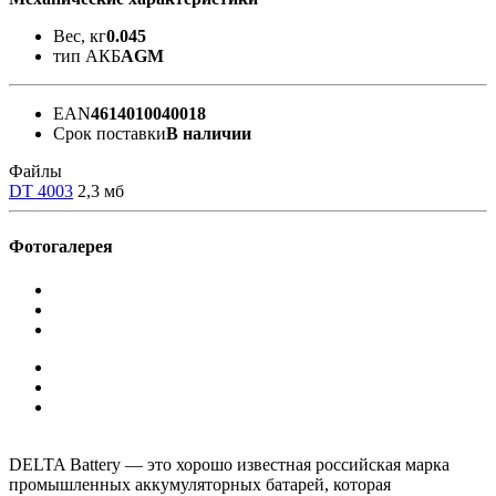
Вес, кг
0.045
тип АКБ
AGM
EAN
4614010040018
Срок поставки
В наличии
Файлы
DT 4003
2,3 мб
Фотогалерея
DELTA Battery — это хорошо известная российская марка
промышленных аккумуляторных батарей, которая