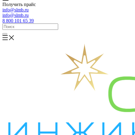
Получить прайс
info@slmb.ru
info@slmb.ru
8 800 101 65 39