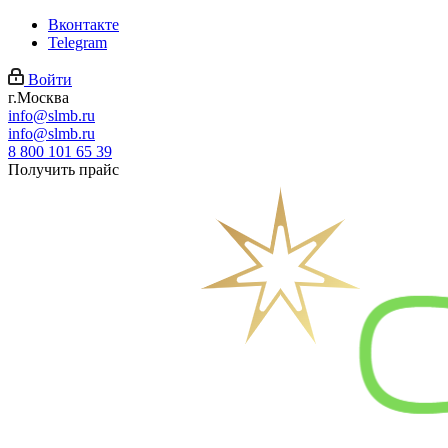
Вконтакте
Telegram
Войти
г.Москва
info@slmb.ru
info@slmb.ru
8 800 101 65 39
Получить прайс