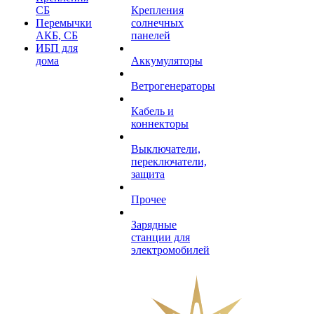
СБ
Крепления
Перемычки
солнечных
АКБ, СБ
панелей
ИБП для
дома
Аккумуляторы
Ветрогенераторы
Кабель и
коннекторы
Выключатели,
переключатели,
защита
Прочее
Зарядные
станции для
электромобилей