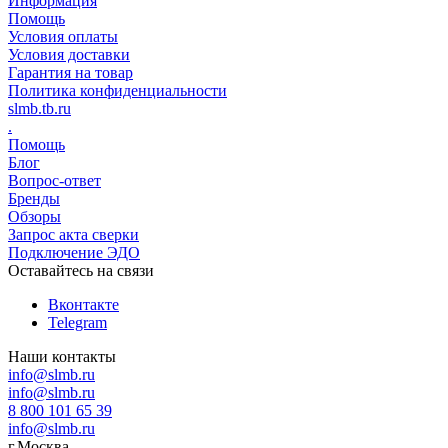
Информация
Помощь
Условия оплаты
Условия доставки
Гарантия на товар
Политика конфиденциальности
slmb.tb.ru
.
Помощь
Блог
Вопрос-ответ
Бренды
Обзоры
Запрос акта сверки
Подключение ЭДО
Оставайтесь на связи
Вконтакте
Telegram
Наши контакты
info@slmb.ru
info@slmb.ru
8 800 101 65 39
info@slmb.ru
г.Москва