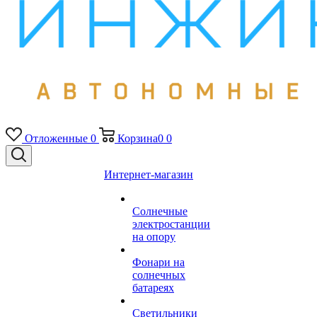
Отложенные
0
Корзина
0
0
Интернет-магазин
Солнечные
электростанции
на опору
Фонари на
солнечных
батареях
Светильники