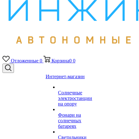
Отложенные
0
Корзина
0
0
Интернет-магазин
Солнечные
электростанции
на опору
Фонари на
солнечных
батареях
Светильники