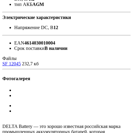
тип АКБ
AGM
Электрические характеристики
Напряжение DC, В
12
EAN
4614030010004
Срок поставки
В наличии
Файлы
SF 12045
232,7 кб
Фотогалерея
DELTA Battery — это хорошо известная российская марка
промышленных аккумуляторных батарей, которая