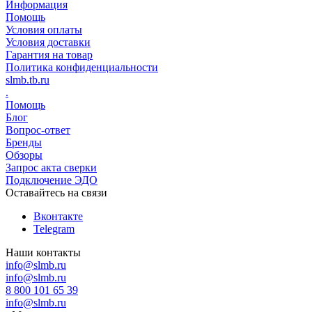
Информация
Помощь
Условия оплаты
Условия доставки
Гарантия на товар
Политика конфиденциальности
slmb.tb.ru
.
Помощь
Блог
Вопрос-ответ
Бренды
Обзоры
Запрос акта сверки
Подключение ЭДО
Оставайтесь на связи
Вконтакте
Telegram
Наши контакты
info@slmb.ru
info@slmb.ru
8 800 101 65 39
info@slmb.ru