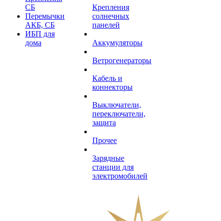
СБ
Крепления
Перемычки
солнечных
АКБ, СБ
панелей
ИБП для
дома
Аккумуляторы
Ветрогенераторы
Кабель и
коннекторы
Выключатели,
переключатели,
защита
Прочее
Зарядные
станции для
электромобилей