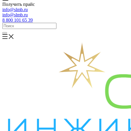
Получить прайс
info@slmb.ru
info@slmb.ru
8 800 101 65 39