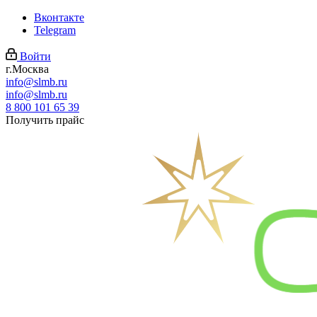
Вконтакте
Telegram
Войти
г.Москва
info@slmb.ru
info@slmb.ru
8 800 101 65 39
Получить прайс