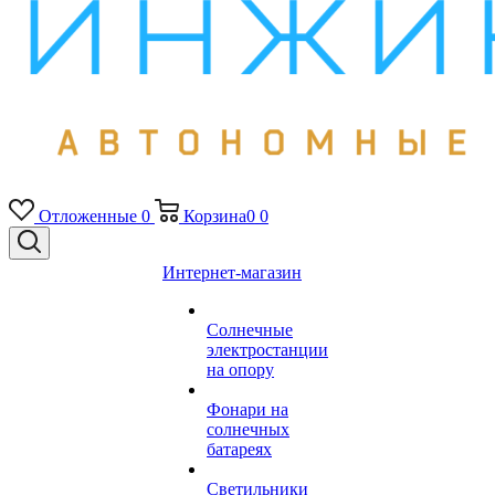
Отложенные
0
Корзина
0
0
Интернет-магазин
Солнечные
электростанции
на опору
Фонари на
солнечных
батареях
Светильники