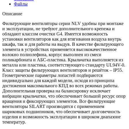
Файлы
Описание
Фильтрующие вентиляторы серии NLV удобны при монтаже
и эксплуатации, не требуют дополнительного крепежа и
обладают классом очистки G4. Имеется возможность
установки вентиляторов как для втягивания воздуха внутрь
шкафа, так и для работы на выдув. В качестве фильтрующего
элемента в устройствах применяется высококачественное
волокно полиолефина, корпус выполнен из смеси
поликарбоната и АБС-пластика. Крыльчатка выполняется из
металла или пластика, соответствующего стандарту UL94V-0.
Класс защиты фильтрующих вентиляторов и решёток – IP55.
Геометрические параметры лопастей подбираются
индивидуально для каждой модели, исходя из принципа
достижения максимального КПД во всех режимах работы.
Дополнительная проверка на балансировку исключает
вибрации крыльчатки, что обеспечивает большой ресурс опор
вращения и фиксирующих элементов. Все фильтрующие
вентиляторы SILART производятся с применением
шариковых подшипников, что обеспечивает долговечность
изделия и возможность эксплуатации в широком диапазоне
температур.