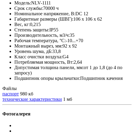
Модель:NLV-1111
Срок службы:70000 ч
Номинальное напряжение, В:DC 12
Габаритные размеры (ШВГ):106 х 106 х 62
Вес, кг:0,215
Степень защиты:IP55
Производительность, м3/ч:35
Рабочая температура, °С:-10...+70
Монтажный вырез, мм:92 x 92
Уровень шума, дБ:33,8
Класс очистки воздуха:G4
Потребляемая мощность, Вт:2,64
Допустимая толщина панели, мм:от 1 до 1,8 (до 4 по
запросу)
Подшипник опоры крыльчатки:Подшипник качения
Файлы
паспорт
980 кб
технические характеристики
1 мб
Фотогалерея