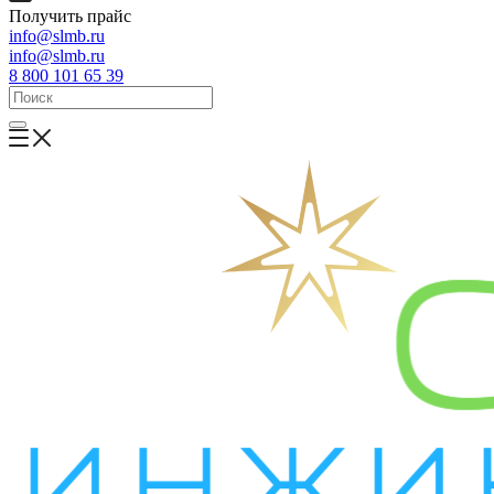
Получить прайс
info@slmb.ru
info@slmb.ru
8 800 101 65 39