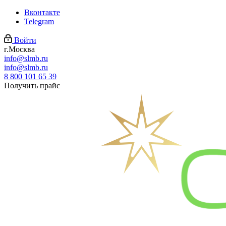
Вконтакте
Telegram
Войти
г.Москва
info@slmb.ru
info@slmb.ru
8 800 101 65 39
Получить прайс