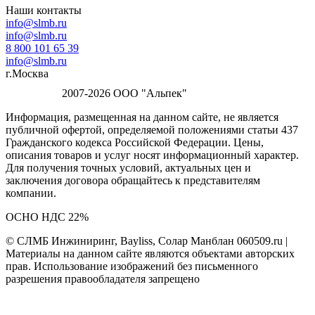
Наши контакты
info@slmb.ru
info@slmb.ru
8 800 101 65 39
info@slmb.ru
г.Москва
2007-2026 ООО "Альпек"
Информация, размещенная на данном сайте, не является
публичной офертой, определяемой положениями статьи 437
Гражданского кодекса Российской Федерации. Цены,
описания товаров и услуг носят информационный характер.
Для получения точных условий, актуальных цен и
заключения договора обращайтесь к представителям
компании.
ОСНО НДС 22%
© СЛМБ Инжиниринг, Bayliss, Солар Манблан 060509.ru |
Материалы на данном сайте являются объектами авторских
прав. Использование изображений без письменного
разрешения правообладателя запрещено