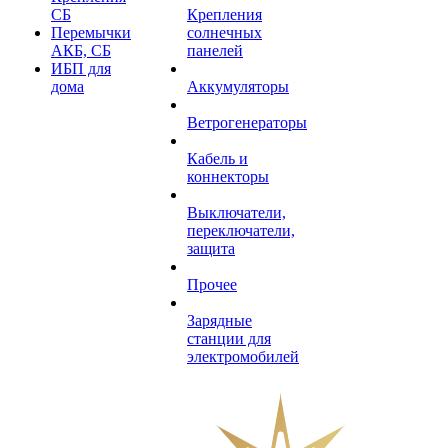
СБ
Крепления
Перемычки
солнечных
АКБ, СБ
панелей
ИБП для
дома
Аккумуляторы
Ветрогенераторы
Кабель и
коннекторы
Выключатели,
переключатели,
защита
Прочее
Зарядные
станции для
электромобилей