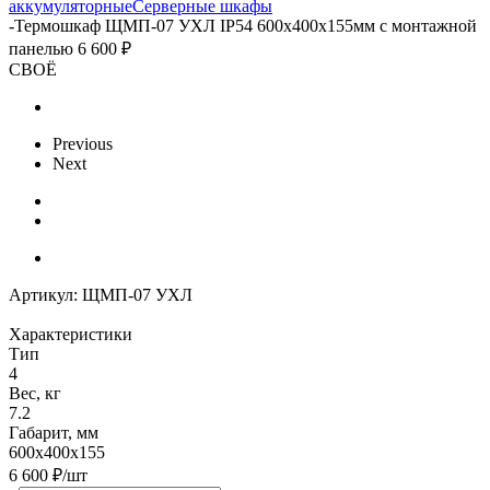
аккумуляторные
Серверные шкафы
-
Термошкаф ЩМП-07 УХЛ IP54 600х400х155мм с монтажной
панелью 6 600 ₽
СВОЁ
Previous
Next
Артикул:
ЩМП-07 УХЛ
Характеристики
Тип
4
Вес, кг
7.2
Габарит, мм
600х400х155
6 600
₽
/шт