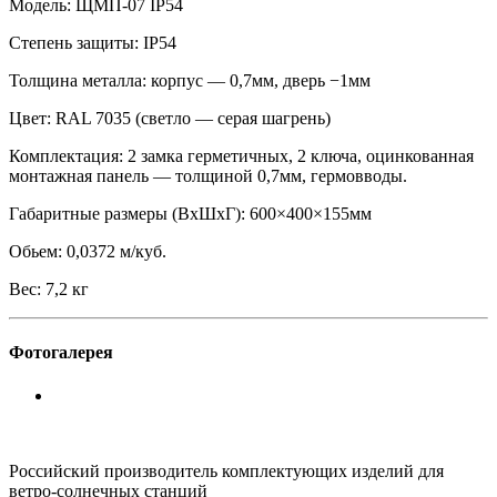
Модель: ЩМП-07 IP54
Степень защиты: IP54
Толщина металла: корпус — 0,7мм, дверь −1мм
Цвет: RAL 7035 (светло — серая шагрень)
Комплектация: 2 замка герметичных, 2 ключа, оцинкованная
монтажная панель — толщиной 0,7мм, гермовводы.
Габаритные размеры (ВхШхГ): 600×400×155мм
Обьем: 0,0372 м/куб.
Вес: 7,2 кг
Фотогалерея
Российский производитель комплектующих изделий для
ветро-солнечных станций