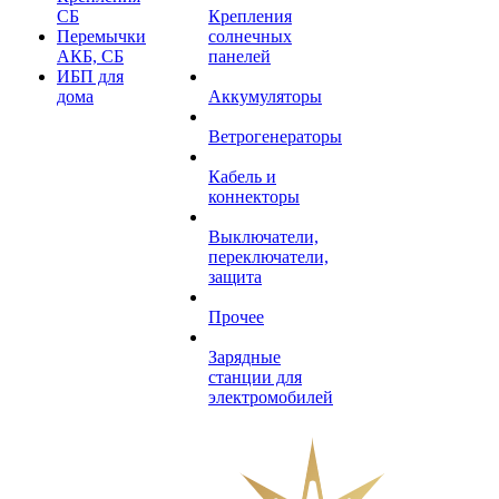
СБ
Крепления
Перемычки
солнечных
АКБ, СБ
панелей
ИБП для
дома
Аккумуляторы
Ветрогенераторы
Кабель и
коннекторы
Выключатели,
переключатели,
защита
Прочее
Зарядные
станции для
электромобилей