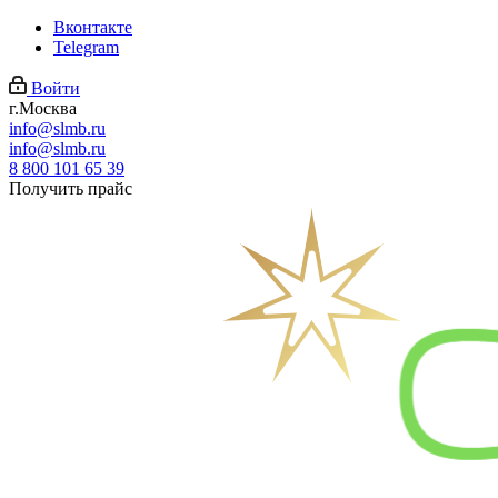
Вконтакте
Telegram
Войти
г.Москва
info@slmb.ru
info@slmb.ru
8 800 101 65 39
Получить прайс