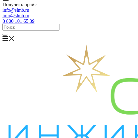
Получить прайс
info@slmb.ru
info@slmb.ru
8 800 101 65 39