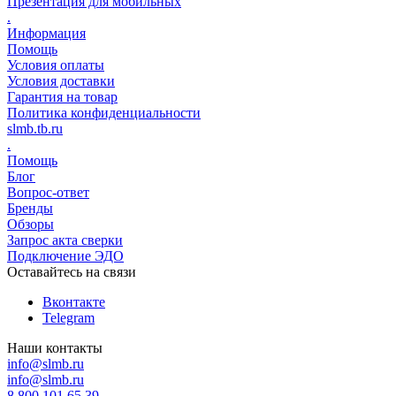
Презентация для мобильных
.
Информация
Помощь
Условия оплаты
Условия доставки
Гарантия на товар
Политика конфиденциальности
slmb.tb.ru
.
Помощь
Блог
Вопрос-ответ
Бренды
Обзоры
Запрос акта сверки
Подключение ЭДО
Оставайтесь на связи
Вконтакте
Telegram
Наши контакты
info@slmb.ru
info@slmb.ru
8 800 101 65 39