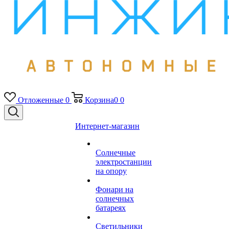
Отложенные
0
Корзина
0
0
Интернет-магазин
Солнечные
электростанции
на опору
Фонари на
солнечных
батареях
Светильники