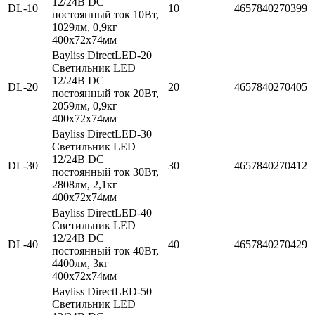
12/24В DC
DL-10
10
4657840270399
постоянный ток 10Вт,
1029лм, 0,9кг
400х72х74мм
Bayliss DirectLED-20
Cветильник LED
12/24В DC
DL-20
20
4657840270405
постоянный ток 20Вт,
2059лм, 0,9кг
400х72х74мм
Bayliss DirectLED-30
Cветильник LED
12/24В DC
DL-30
30
4657840270412
постоянный ток 30Вт,
2808лм, 2,1кг
400х72х74мм
Bayliss DirectLED-40
Cветильник LED
12/24В DC
DL-40
40
4657840270429
постоянный ток 40Вт,
4400лм, 3кг
400х72х74мм
Bayliss DirectLED-50
Cветильник LED