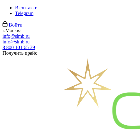
Вконтакте
Telegram
Войти
г.Москва
info@slmb.ru
info@slmb.ru
8 800 101 65 39
Получить прайс