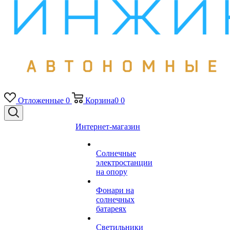
Отложенные
0
Корзина
0
0
Интернет-магазин
Солнечные
электростанции
на опору
Фонари на
солнечных
батареях
Светильники