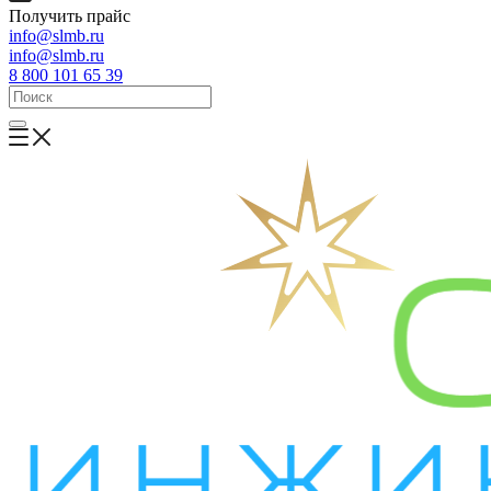
Получить прайс
info@slmb.ru
info@slmb.ru
8 800 101 65 39