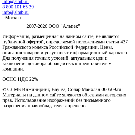
info@slmb.ru
8 800 101 65 39
info@slmb.ru
г.Москва
2007-2026 ООО "Альпек"
Информация, размещенная на данном сайте, не является
публичной офертой, определяемой положениями статьи 437
Гражданского кодекса Российской Федерации. Цены,
описания товаров и услуг носят информационный характер.
Для получения точных условий, актуальных цен и
заключения договора обращайтесь к представителям
компании.
ОСНО НДС 22%
© СЛМБ Инжиниринг, Bayliss, Солар Манблан 060509.ru |
Материалы на данном сайте являются объектами авторских
прав. Использование изображений без письменного
разрешения правообладателя запрещено