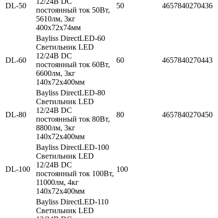
12/24В DC
DL-50
50
4657840270436
постоянный ток 50Вт,
5610лм, 3кг
400х72х74мм
Bayliss DirectLED-60
Cветильник LED
12/24В DC
DL-60
60
4657840270443
постоянный ток 60Вт,
6600лм, 3кг
140х72х400мм
Bayliss DirectLED-80
Cветильник LED
12/24В DC
DL-80
80
4657840270450
постоянный ток 80Вт,
8800лм, 3кг
140х72х400мм
Bayliss DirectLED-100
Cветильник LED
12/24В DC
DL-100
100
постоянный ток 100Вт,
11000лм, 4кг
140х72х400мм
Bayliss DirectLED-110
Cветильник LED