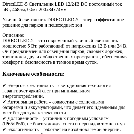
DirectLED-5 Cветильник LED 12/24В DC постоянный ток
5Вт, 468лм, 0,6кг 200х84х74мм
Уличный светильник DIRECTLED-5 – энергоэффективное
решение для парков и пешеходных зон
Описание:
DIRECTLED-5 – это современный уличный светильник
мощностью 5 Вт, работающий от напряжения 12 В или 24 В.
Он предназначен для освещения парков, садовых дорожек,
тропинок и других общественных пространств, обеспечивая
комфорт и безопасность в темное время суток.
Ключевые особенности:
✔ Энергоэффективность – светодиодная технология
гарантирует яркий свет при минимальном
энергопотреблении.
✔ Автономная работа – совместим с солнечными
батареями и аккумуляторами, что делает его идеальным для
мест без доступа к электросети.
✔ Долговечность – устойчив к погодным условиям
(IP65/IP66), не боится дождя, снега и перепадов температур.
✔ Экологичность – работает на возобновляемой энергии,