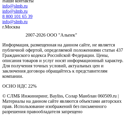
Наши контакты
info@slmb.ru
info@slmb.ru
8 800 101 65 39
info@slmb.ru
г.Москва
2007-2026 ООО "Альпек"
Информация, размещенная на данном сайте, не является
публичной офертой, определяемой положениями статьи 437
Гражданского кодекса Российской Федерации. Цены,
описания товаров и услуг носят информационный характер.
Для получения точных условий, актуальных цен и
заключения договора обращайтесь к представителям
компании.
ОСНО НДС 22%
© СЛМБ Инжиниринг, Bayliss, Солар Манблан 060509.ru |
Материалы на данном сайте являются объектами авторских
прав. Использование изображений без письменного
разрешения правообладателя запрещено