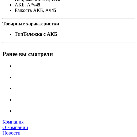
АКБ, А*ч
45
Емкость АКБ, Ач
45
Товарные характеристки
Тип
Тележка с АКБ
Ранее вы смотрели
Компания
О компании
Новости