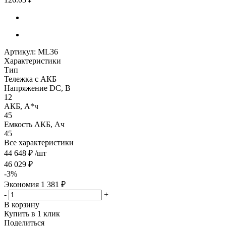
Артикул:
ML36
Характеристики
Тип
Тележка с АКБ
Напряжение DC, В
12
АКБ, А*ч
45
Емкость АКБ, Ач
45
Все характеристики
44 648
₽
/шт
46 029
₽
-
3
%
Экономия
1 381
₽
-
+
В корзину
Купить в 1 клик
Поделиться