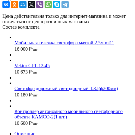
Цена действительна только для интернет-магазина и может
отличаться от цен в розничных магазинах
Состав комплекта
Мобильная тележка светофора мачтой 2,5м ml11
16 000 ₽
/шт
Vektor GPL 12-45
10 673 ₽
/шт
Светофор дорожный светодиодный Т.8.I(ф200мм)
10 180 ₽
/шт
Контроллер автономного мобильного светофорного
объекта КАМСО-2(1 шт.)
10 600 ₽
/шт
Описание