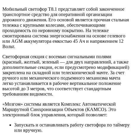
Мобильный светофор T8.1 представляет собой законченное
транспортное средство для оперативной организации
дорожного движения. Его основой является прочная стальная
тележка с крупными колесами, обеспечивающими
проходимость по неровному покрытию. На тележке
смонтирована система энергоснабжения на основе гелевого
или AGM аккумулятора емкостью 45 Ач и напряжением 12
Вольт.
Светофорная секция с восемью сигнальными полями
(красный, желтый, зеленый — для двух направлений, а также
дополнительные секции, если предусмотрено модификацией)
закреплена на складной или телескопической мачте. За счет
ручного или механического подъемного механизма мачта
легко устанавливается в рабочее вертикальное положение
высотой до 3 метров, что соответствует стандартным
требованиям видимости.
«Мозгом» системы является Комплекс Автоматической
Маршрутной Синхронизации Объектов (КАМСО). Это
электронный блок управления, который позволяет:
Запускать и останавливать работу светофора по таймеру
или вручную.