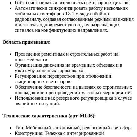
Гибко настраивать длительность светофорных циклов.
Автоматически синхронизировать работу нескольких
мобильных светофоров T8.1 между собой по
радиоканалу, создавая согласованные режимы движения
и исключая одновременную подачу разрешающих
сигналов на конфликтующих направлениях.
Область применения:
Проведение ремонтных и строительных работ на
проезжей части.
Организация движения на временных объездах и в
узких «бутылочных горлышках».
Регулирование перекрестков при отключении
стационарных светофоров.
Обеспечение безопасности на выездах со строительных
площадок или при проведении массовых мероприятий.
Использование как резервного регулировщика в случае
аварийных ситуаций.
Технические характеристики (арт. ML36):
Тип: Мобильный, автономный, реверсивный светофор.
Конструкция: Тележка с интегрированной