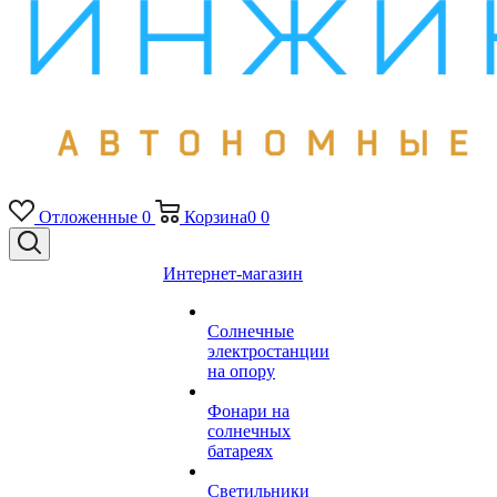
Отложенные
0
Корзина
0
0
Интернет-магазин
Солнечные
электростанции
на опору
Фонари на
солнечных
батареях
Светильники