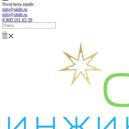
Получить прайс
info@slmb.ru
info@slmb.ru
8 800 101 65 39