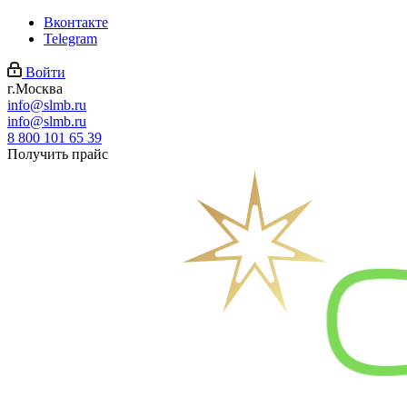
Вконтакте
Telegram
Войти
г.Москва
info@slmb.ru
info@slmb.ru
8 800 101 65 39
Получить прайс