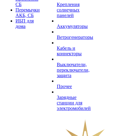
СБ
Крепления
Перемычки
солнечных
АКБ, СБ
панелей
ИБП для
дома
Аккумуляторы
Ветрогенераторы
Кабель и
коннекторы
Выключатели,
переключатели,
защита
Прочее
Зарядные
станции для
электромобилей