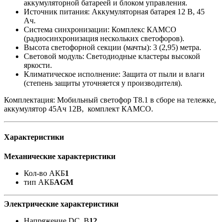
аккумуляторной батареей и блоком управления.
Источник питания: Аккумуляторная батарея 12 В, 45
Ач.
Система синхронизации: Комплекс КАМСО
(радиосинхронизация нескольких светофоров).
Высота светофорной секции (мачты): 3 (2,95) метра.
Световой модуль: Светодиодные кластеры высокой
яркости.
Климатическое исполнение: Защита от пыли и влаги
(степень защиты уточняется у производителя).
Комплектация: Мобильный светофор T8.1 в сборе на тележке,
аккумулятор 45Ач 12В, комплект КАМСО.
Характеристики
Механические характеристики
Кол-во АКБ
1
тип АКБ
AGM
Электрические характеристики
Напряжение DC, В
12