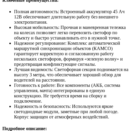
Ключевые преимущества:
Полная автономность: Встроенный аккумулятор 45 Ач
12В обеспечивает длительную работу без внешнего
электропитания.
Высокая мобильность: Прочная и маневренная тележка
на колесах позволяет легко перевозить светофор по
объекту и быстро устанавливать его в нужной точке.
Надежное регулирование: Комплекс автоматической
маршрутной синхронизации объектов (КАМСО)
гарантирует корректную и согласованную работу
нескольких светофоров, формируя «зеленую волну» и
предотвращая конфликтующие сигналы.
Лучшая видимость: Светофорная секция поднимается на
высоту 3 метра, что обеспечивает хороший обзор для
водителей на расстоянии.
Готовность к работе: Все компоненты (АКБ, система
управления, мачта) интегрированы в единую
конструкцию. Не требуется время на сборку и
подключение.
Надежность и безопасность: Используются яркие
светодиодные модули, заметные при любой погоде.
Корпус защищен от атмосферных воздействий.
Подробное описание: