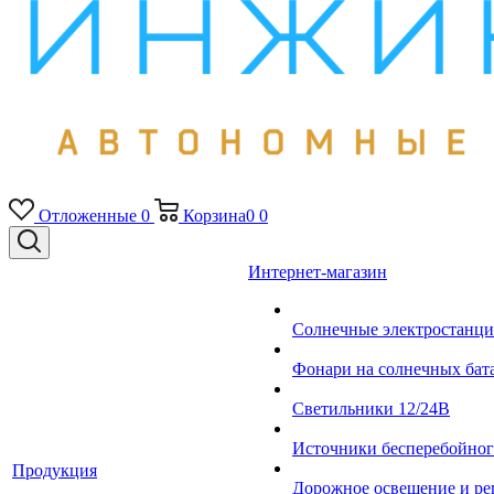
Отложенные
0
Корзина
0
0
Интернет-магазин
Солнечные электростанци
Фонари на солнечных бат
Светильники 12/24В
Источники бесперебойно
Продукция
Дорожное освещение и ре