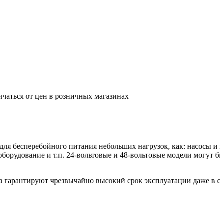
ичаться от цен в розничных магазинах
я бесперебойного питания небольших нагрузок, как: насосы и 
борудование и т.п. 24-вольтовые и 48-вольтовые модели могут 
 гарантируют чрезвычайно высокий срок эксплуатации даже в 