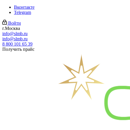
Вконтакте
Telegram
Войти
г.Москва
info@slmb.ru
info@slmb.ru
8 800 101 65 39
Получить прайс