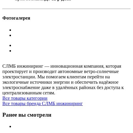
Фотогалерея
СЛМБ инжиниринг — инновационная компания, которая
проектирует и производит автономные ветро‑солнечные
электростанции. Мы помогаем клиентам перейти на
экологичные источники энергии и обеспечить надёжное
электроснабжение даже в удалённых районах без доступа к
централизованным сетям.
Все товары категории
Все товары бренда СЛМБ инжиниринг
Ранее вы смотрели