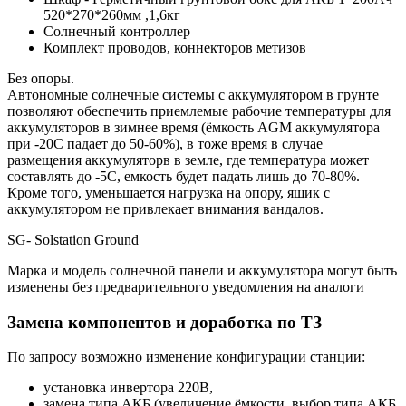
520*270*260мм ,1,6кг
Солнечный контроллер
Комплект проводов, коннекторов метизов
Без опоры.
Автономные солнечные системы с аккумулятором в грунте
позволяют обеспечить приемлемые рабочие температуры для
аккумуляторов в зимнее время (ёмкость AGM аккумулятора
при -20С падает до 50-60%), в тоже время в случае
размещения аккумуляторв в земле, где температура может
составлять до -5С, емкость будет падать лишь до 70-80%.
Кроме того, уменьшается нагрузка на опору, ящик с
аккумулятором не привлекает внимания вандалов.
SG- Solstation Ground
Марка и модель солнечной панели и аккумулятора могут быть
изменены без предварительного уведомления на аналоги
Замена компонентов и доработка по ТЗ
По запросу возможно изменение конфигурации станции:
установка инвертора 220В,
замена типа АКБ (увеличение ёмкости, выбор типа АКБ