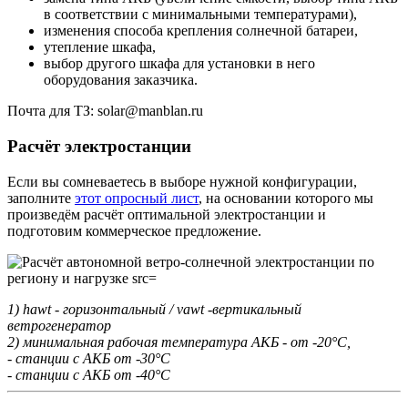
в соответствии с минимальными температурами),
изменения способа крепления солнечной батареи,
утепление шкафа,
выбор другого шкафа для установки в него
оборудования заказчика.
Почта для ТЗ: solar@manblan.ru
Расчёт электростанции
Если вы сомневаетесь в выборе нужной конфигурации,
заполните
этот опросный лист
, на основании которого мы
произведём расчёт оптимальной электростанции и
подготовим коммерческое предложение.
1) hawt - горизонтальный / vawt -вертикальный
ветрогенератор
2) минимальная рабочая температура АКБ - от -20°С,
- станции с АКБ от -30°С
- станции с АКБ от -40°С