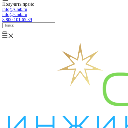
Получить прайс
info@slmb.ru
info@slmb.ru
8 800 101 65 39