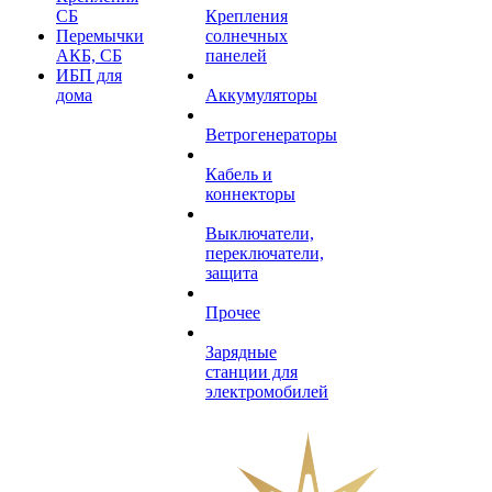
СБ
Крепления
Перемычки
солнечных
АКБ, СБ
панелей
ИБП для
дома
Аккумуляторы
Ветрогенераторы
Кабель и
коннекторы
Выключатели,
переключатели,
защита
Прочее
Зарядные
станции для
электромобилей