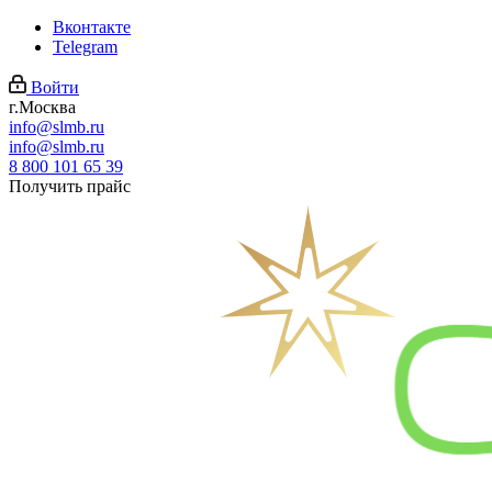
Вконтакте
Telegram
Войти
г.Москва
info@slmb.ru
info@slmb.ru
8 800 101 65 39
Получить прайс