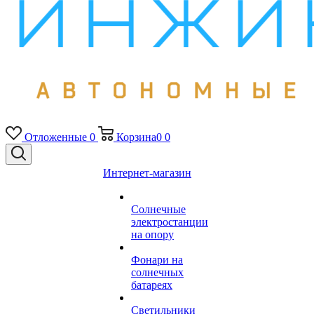
Отложенные
0
Корзина
0
0
Интернет-магазин
Солнечные
электростанции
на опору
Фонари на
солнечных
батареях
Светильники