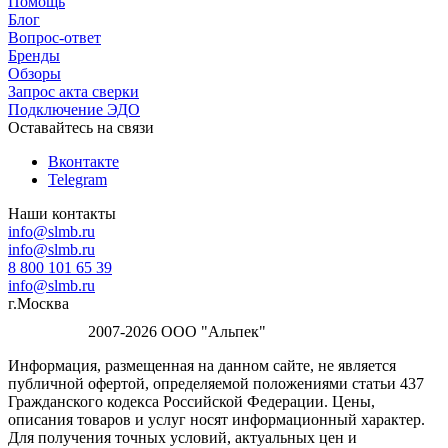
Помощь
Блог
Вопрос-ответ
Бренды
Обзоры
Запрос акта сверки
Подключение ЭДО
Оставайтесь на связи
Вконтакте
Telegram
Наши контакты
info@slmb.ru
info@slmb.ru
8 800 101 65 39
info@slmb.ru
г.Москва
2007-2026 ООО "Альпек"
Информация, размещенная на данном сайте, не является
публичной офертой, определяемой положениями статьи 437
Гражданского кодекса Российской Федерации. Цены,
описания товаров и услуг носят информационный характер.
Для получения точных условий, актуальных цен и