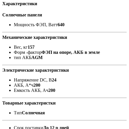
Характеристики
Солнечные панели
Мощность ФЭП, Ватт
640
Механические характеристики
Вес, кг
157
Форм -фактор
ФЭП на опоре, АКБ в земле
тип АКБ
AGM
Электрические характеристики
Напряжение DC, В
24
АКБ, А*ч
200
Емкость АКБ, Ач
200
Товарные характеристки
Тип
Солнечная
Срок поставки
До 12 р дней