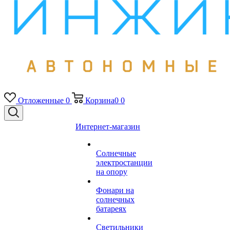
Отложенные
0
Корзина
0
0
Интернет-магазин
Солнечные
электростанции
на опору
Фонари на
солнечных
батареях
Светильники