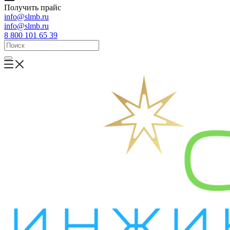
Получить прайс
info@slmb.ru
info@slmb.ru
8 800 101 65 39