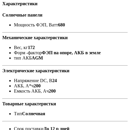
Характеристики
Солнечные панели
Мощность ФЭП, Ватт
680
Механические характеристики
Вес, кг
172
Форм -фактор
ФЭП на опоре, АКБ в земле
тип АКБ
AGM
Электрические характеристики
Напряжение DC, В
24
АКБ, А*ч
200
Емкость АКБ, Ач
200
Товарные характеристки
Тип
Солнечная
Срок поставки
До 12 р дней