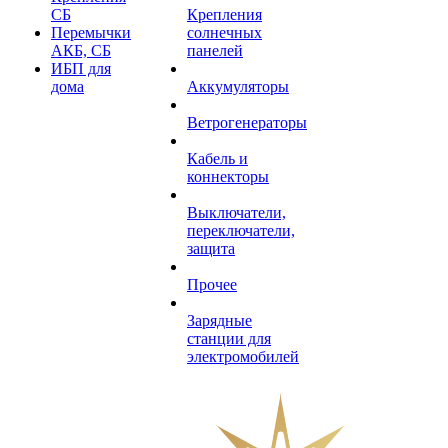
СБ
Крепления
Перемычки
солнечных
АКБ, СБ
панелей
ИБП для
дома
Аккумуляторы
Ветрогенераторы
Кабель и
коннекторы
Выключатели,
переключатели,
защита
Прочее
Зарядные
станции для
электромобилей