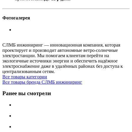
Фотогалерея
СЛМБ инжиниринг — инновационная компания, которая
проектирует и производит автономные ветро‑солнечные
электростанции. Мы помогаем клиентам перейти на
экологичные источники энергии и обеспечить надёжное
электроснабжение даже в удалённых районах без доступа к
централизованным сетям.
Все товары категории
Все товары бренда СЛМБ инжиниринг
Ранее вы смотрели