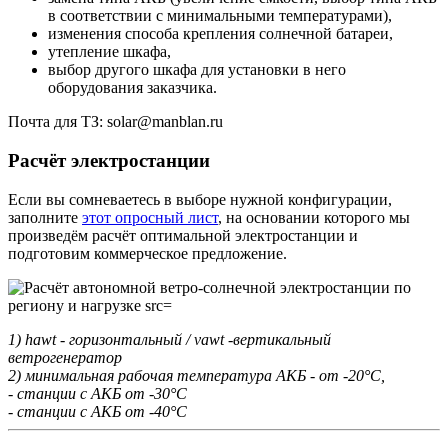
в соответствии с минимальными температурами),
изменения способа крепления солнечной батареи,
утепление шкафа,
выбор другого шкафа для установки в него
оборудования заказчика.
Почта для ТЗ: solar@manblan.ru
Расчёт электростанции
Если вы сомневаетесь в выборе нужной конфигурации,
заполните
этот опросный лист
, на основании которого мы
произведём расчёт оптимальной электростанции и
подготовим коммерческое предложение.
1) hawt - горизонтальный / vawt -вертикальный
ветрогенератор
2) минимальная рабочая температура АКБ - от -20°С,
- станции с АКБ от -30°С
- станции с АКБ от -40°С