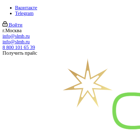
Вконтакте
Telegram
Войти
г.Москва
info@slmb.ru
info@slmb.ru
8 800 101 65 39
Получить прайс