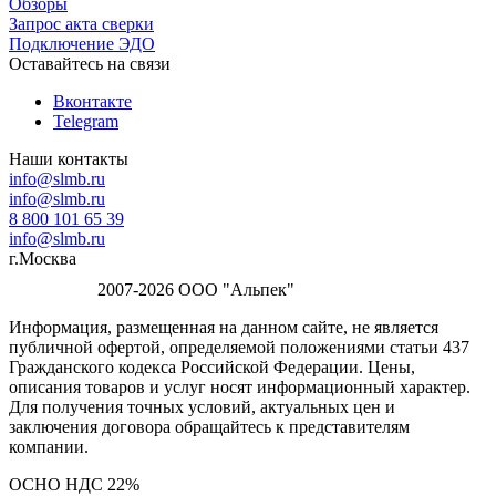
Обзоры
Запрос акта сверки
Подключение ЭДО
Оставайтесь на связи
Вконтакте
Telegram
Наши контакты
info@slmb.ru
info@slmb.ru
8 800 101 65 39
info@slmb.ru
г.Москва
2007-2026 ООО "Альпек"
Информация, размещенная на данном сайте, не является
публичной офертой, определяемой положениями статьи 437
Гражданского кодекса Российской Федерации. Цены,
описания товаров и услуг носят информационный характер.
Для получения точных условий, актуальных цен и
заключения договора обращайтесь к представителям
компании.
ОСНО НДС 22%