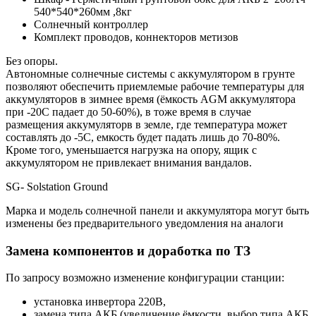
540*540*260мм ,8кг
Солнечный контроллер
Комплект проводов, коннекторов метизов
Без опоры.
Автономные солнечные системы с аккумулятором в грунте
позволяют обеспечить приемлемые рабочие температуры для
аккумуляторов в зимнее время (ёмкость AGM аккумулятора
при -20С падает до 50-60%), в тоже время в случае
размещения аккумуляторв в земле, где температура может
составлять до -5С, емкость будет падать лишь до 70-80%.
Кроме того, уменьшается нагрузка на опору, ящик с
аккумулятором не привлекает внимания вандалов.
SG- Solstation Ground
Марка и модель солнечной панели и аккумулятора могут быть
изменены без предварительного уведомления на аналоги
Замена компонентов и доработка по ТЗ
По запросу возможно изменение конфигурации станции:
установка инвертора 220В,
замена типа АКБ (увеличение ёмкости, выбор типа АКБ