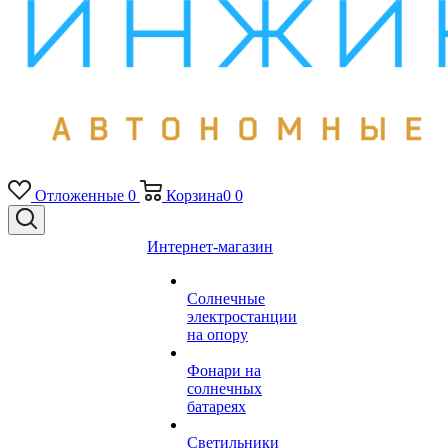
Отложенные
0
Корзина
0
0
Интернет-магазин
Солнечные
электростанции
на опору
Фонари на
солнечных
батареях
Светильники