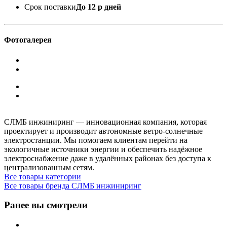
Срок поставки
До 12 р дней
Фотогалерея
СЛМБ инжиниринг — инновационная компания, которая
проектирует и производит автономные ветро‑солнечные
электростанции. Мы помогаем клиентам перейти на
экологичные источники энергии и обеспечить надёжное
электроснабжение даже в удалённых районах без доступа к
централизованным сетям.
Все товары категории
Все товары бренда СЛМБ инжиниринг
Ранее вы смотрели