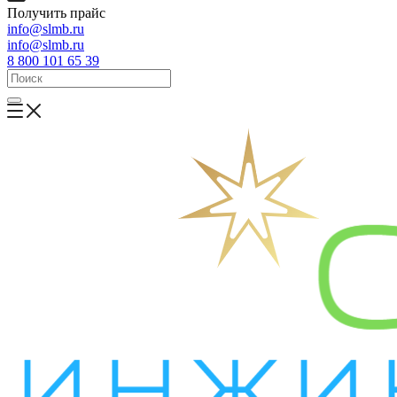
Получить прайс
info@slmb.ru
info@slmb.ru
8 800 101 65 39