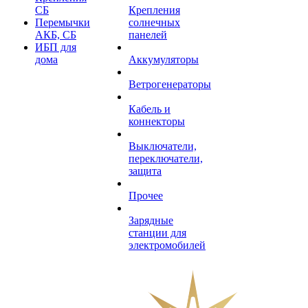
СБ
Крепления
Перемычки
солнечных
АКБ, СБ
панелей
ИБП для
дома
Аккумуляторы
Ветрогенераторы
Кабель и
коннекторы
Выключатели,
переключатели,
защита
Прочее
Зарядные
станции для
электромобилей