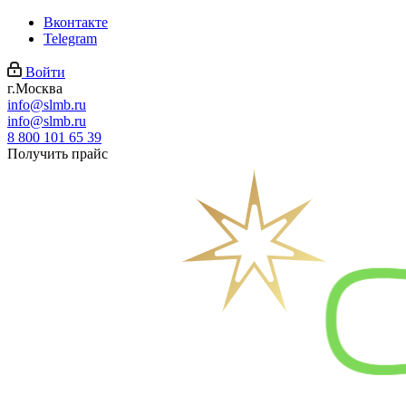
Вконтакте
Telegram
Войти
г.Москва
info@slmb.ru
info@slmb.ru
8 800 101 65 39
Получить прайс