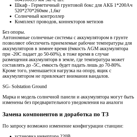
Шкаф - Герметичный грунтовой бокс для АКБ 1*200Ач
520*270*260мм ,1,6кг
Солнечный контроллер
Комплект проводов, коннекторов метизов
Без опоры.
Автономные солнечные системы с аккумулятором в грунте
позволяют обеспечить приемлемые рабочие температуры для
аккумуляторов в зимнее время (ёмкость AGM аккумулятора
при -20С падает до 50-60%), в тоже время в случае
размещения аккумуляторв в земле, где температура может
составлять до -5С, емкость будет падать лишь до 70-80%.
Кроме того, уменьшается нагрузка на опору, ящик с
аккумулятором не привлекает внимания вандалов.
SG- Solstation Ground
Марка и модель солнечной панели и аккумулятора могут быть
изменены без предварительного уведомления на аналоги
Замена компонентов и доработка по ТЗ
По запросу возможно изменение конфигурации станции:
установка инвертора 220В,