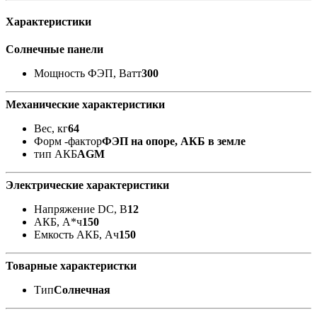
Характеристики
Солнечные панели
Мощность ФЭП, Ватт
300
Механические характеристики
Вес, кг
64
Форм -фактор
ФЭП на опоре, АКБ в земле
тип АКБ
AGM
Электрические характеристики
Напряжение DC, В
12
АКБ, А*ч
150
Емкость АКБ, Ач
150
Товарные характеристки
Тип
Солнечная