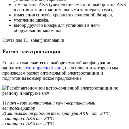
замена типа АКБ (увеличение ёмкости, выбор типа АКБ
в соответствии с минимальными температурами),
изменения способа крепления солнечной батареи,
утепление шкафа,
выбор другого шкафа для установки в него
оборудования заказчика.
Почта для ТЗ: solar@manblan.ru
Расчёт электростанции
Если вы сомневаетесь в выборе нужной конфигурации,
заполните
этот опросный лист
, на основании которого мы
произведём расчёт оптимальной электростанции и
подготовим коммерческое предложение.
1) hawt - горизонтальный / vawt -вертикальный
ветрогенератор
2) минимальная рабочая температура АКБ - от -20°С,
- станции с АКБ от -30°С
- станции с АКБ от -40°С