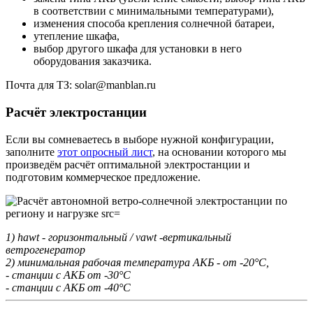
в соответствии с минимальными температурами),
изменения способа крепления солнечной батареи,
утепление шкафа,
выбор другого шкафа для установки в него
оборудования заказчика.
Почта для ТЗ: solar@manblan.ru
Расчёт электростанции
Если вы сомневаетесь в выборе нужной конфигурации,
заполните
этот опросный лист
, на основании которого мы
произведём расчёт оптимальной электростанции и
подготовим коммерческое предложение.
1) hawt - горизонтальный / vawt -вертикальный
ветрогенератор
2) минимальная рабочая температура АКБ - от -20°С,
- станции с АКБ от -30°С
- станции с АКБ от -40°С