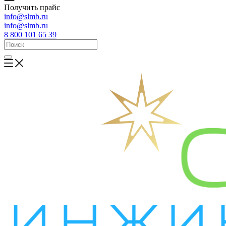
Получить прайс
info@slmb.ru
info@slmb.ru
8 800 101 65 39