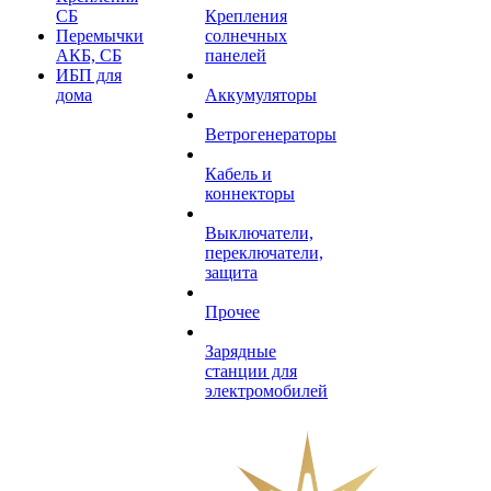
СБ
Крепления
Перемычки
солнечных
АКБ, СБ
панелей
ИБП для
дома
Аккумуляторы
Ветрогенераторы
Кабель и
коннекторы
Выключатели,
переключатели,
защита
Прочее
Зарядные
станции для
электромобилей