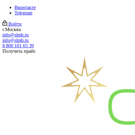
Вконтакте
Telegram
Войти
г.Москва
info@slmb.ru
info@slmb.ru
8 800 101 65 39
Получить прайс