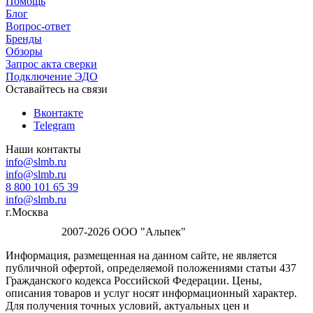
Помощь
Блог
Вопрос-ответ
Бренды
Обзоры
Запрос акта сверки
Подключение ЭДО
Оставайтесь на связи
Вконтакте
Telegram
Наши контакты
info@slmb.ru
info@slmb.ru
8 800 101 65 39
info@slmb.ru
г.Москва
2007-2026 ООО "Альпек"
Информация, размещенная на данном сайте, не является
публичной офертой, определяемой положениями статьи 437
Гражданского кодекса Российской Федерации. Цены,
описания товаров и услуг носят информационный характер.
Для получения точных условий, актуальных цен и