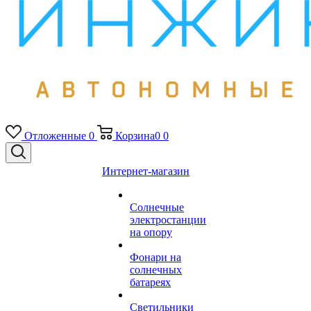
Отложенные
0
Корзина
0
0
Интернет-магазин
Солнечные
электростанции
на опору
Фонари на
солнечных
батареях
Светильники