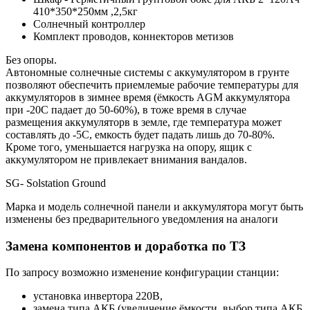
410*350*250мм ,2,5кг
Солнечный контроллер
Комплект проводов, коннекторов метизов
Без опоры.
Автономные солнечные системы с аккумулятором в грунте
позволяют обеспечить приемлемые рабочие температуры для
аккумуляторов в зимнее время (ёмкость AGM аккумулятора
при -20С падает до 50-60%), в тоже время в случае
размещения аккумуляторв в земле, где температура может
составлять до -5С, емкость будет падать лишь до 70-80%.
Кроме того, уменьшается нагрузка на опору, ящик с
аккумулятором не привлекает внимания вандалов.
SG- Solstation Ground
Марка и модель солнечной панели и аккумулятора могут быть
изменены без предварительного уведомления на аналоги
Замена компонентов и доработка по ТЗ
По запросу возможно изменение конфигурации станции:
установка инвертора 220В,
замена типа АКБ (увеличение ёмкости, выбор типа АКБ