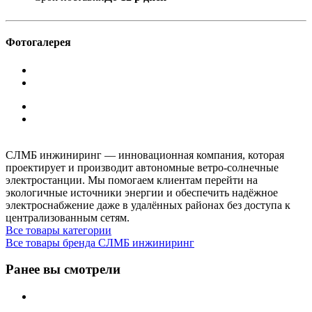
Фотогалерея
СЛМБ инжиниринг — инновационная компания, которая
проектирует и производит автономные ветро‑солнечные
электростанции. Мы помогаем клиентам перейти на
экологичные источники энергии и обеспечить надёжное
электроснабжение даже в удалённых районах без доступа к
централизованным сетям.
Все товары категории
Все товары бренда СЛМБ инжиниринг
Ранее вы смотрели