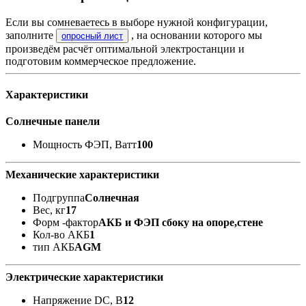
Если вы сомневаетесь в выборе нужной конфигурации,
заполните
, на основании которого мы
опросный лист
произведём расчёт оптимальной электростанции и
подготовим коммерческое предложение.
Характеристики
Солнечные панели
Мощность ФЭП, Ватт
100
Механические характеристики
Подгруппа
Солнечная
Вес, кг
17
Форм -фактор
АКБ и ФЭП сбоку на опоре,стене
Кол-во АКБ
1
тип АКБ
AGM
Электрические характеристики
Напряжение DC, В
12