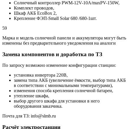
Солнечный контроллер PWM-12V-10A/maxPV-150W,
Комплект проводов,
Шкаф АКБ EcoBox 2,
Крепление ФЭП-Small Solar 680 /680-1шт.
59
Марка и модель солнечной панели и аккумулятора могут быть
изменены без предварительного уведомления на аналоги
Замена компонентов и доработка по ТЗ
По запросу возможно изменение конфигурации станции:
установка инвертора 220В,
замена типа АКБ (увеличение ёмкости, выбор типа АКБ
в соответствии с минимальными температурами),
изменения способа крепления солнечной батареи,
утепление шкафа,
выбор другого шкафа для установки в него
оборудования заказчика.
Почта для ТЗ: info@slmb.ru
Расчёт электростанции