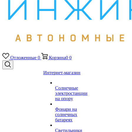
Отложенные
0
Корзина
0
0
Интернет-магазин
Солнечные
электростанции
на опору
Фонари на
солнечных
батареях
Светильники