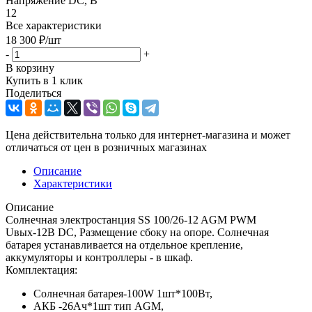
Напряжение DC, В
12
Все характеристики
18 300
₽
/шт
-
+
В корзину
Купить в 1 клик
Поделиться
Цена действительна только для интернет-магазина и может
отличаться от цен в розничных магазинах
Описание
Характеристики
Описание
Солнечная электростанция SS 100/26-12 AGM PWM
Uвых-12В DC, Размещение сбоку на опоре. Солнечная
батарея устанавливается на отдельное крепление,
аккумуляторы и контроллеры - в шкаф.
Комплектация:
Солнечная батарея-100W 1шт*100Вт,
АКБ -26Aч*1шт тип AGM,