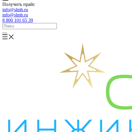
Получить прайс
info@slmb.ru
info@slmb.ru
8 800 101 65 39