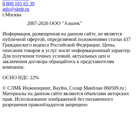
8 800 101 65 39
info@slmb.ru
г.Москва
2007-2026 ООО "Альпек"
Информация, размещенная на данном сайте, не является
публичной офертой, определяемой положениями статьи 437
Гражданского кодекса Российской Федерации. Цены,
описания товаров и услуг носят информационный характер.
Для получения точных условий, актуальных цен и
заключения договора обращайтесь к представителям
компании.
ОСНО НДС 22%
© СЛМБ Инжиниринг, Bayliss, Солар Манблан 060509.ru |
Материалы на данном сайте являются объектами авторских
прав. Использование изображений без письменного
разрешения правообладателя запрещено