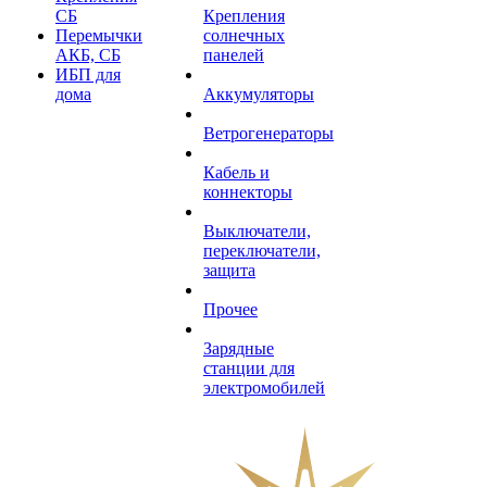
СБ
Крепления
Перемычки
солнечных
АКБ, СБ
панелей
ИБП для
дома
Аккумуляторы
Ветрогенераторы
Кабель и
коннекторы
Выключатели,
переключатели,
защита
Прочее
Зарядные
станции для
электромобилей