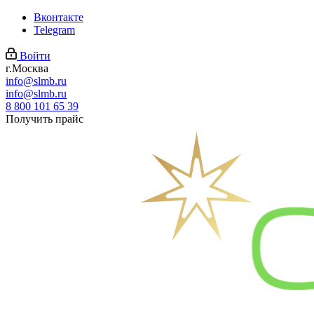
Вконтакте
Telegram
Войти
г.Москва
info@slmb.ru
info@slmb.ru
8 800 101 65 39
Получить прайс