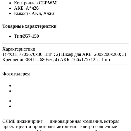
Контроллер СБ
PWM
АКБ, А*ч
26
Емкость АКБ, Ач
26
Товарные характеристки
Тип
Ø57-150
Характеристики
1) ФЭП 770х670x30-1шт. ; 2) Шкаф для АКБ -200х200х200; 3)
Крепление ФЭП - 680мм; 4) АКБ -166x175x125 - 1 шт
Фотогалерея
СЛМБ инжиниринг — инновационная компания, которая
проектирует и производит автономные ветро‑солнечные