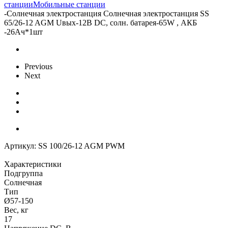
станции
Мобильные станции
-
Солнечная электростанция Солнечная электростанция SS
65/26-12 AGM Uвых-12В DC, солн. батарея-65W , АКБ
-26Aч*1шт
Previous
Next
Артикул:
SS 100/26-12 AGM PWM
Характеристики
Подгруппа
Солнечная
Тип
Ø57-150
Вес, кг
17