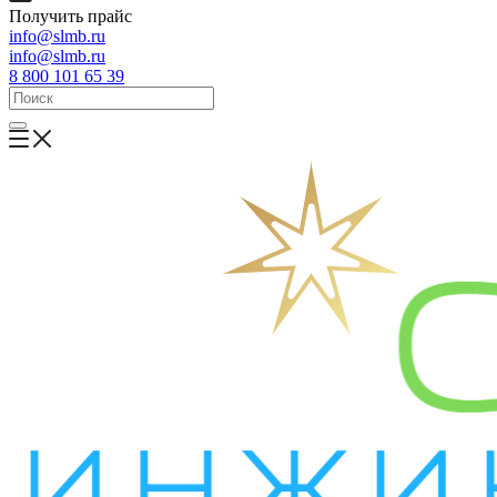
Получить прайс
info@slmb.ru
info@slmb.ru
8 800 101 65 39