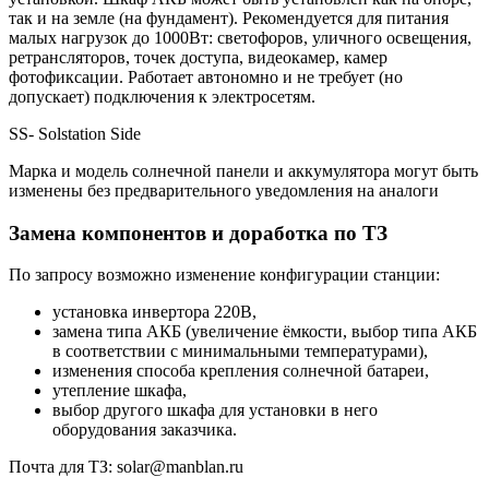
так и на земле (на фундамент). Рекомендуется для питания
малых нагрузок до 1000Вт: светофоров, уличного освещения,
ретрансляторов, точек доступа, видеокамер, камер
фотофиксации. Работает автономно и не требует (но
допускает) подключения к электросетям.
SS- Solstation Side
Марка и модель солнечной панели и аккумулятора могут быть
изменены без предварительного уведомления на аналоги
Замена компонентов и доработка по ТЗ
По запросу возможно изменение конфигурации станции:
установка инвертора 220В,
замена типа АКБ (увеличение ёмкости, выбор типа АКБ
в соответствии с минимальными температурами),
изменения способа крепления солнечной батареи,
утепление шкафа,
выбор другого шкафа для установки в него
оборудования заказчика.
Почта для ТЗ: solar@manblan.ru