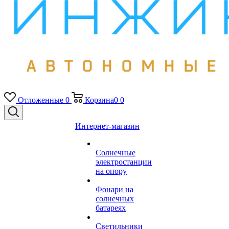
Отложенные
0
Корзина
0
0
Интернет-магазин
Солнечные
электростанции
на опору
Фонари на
солнечных
батареях
Светильники