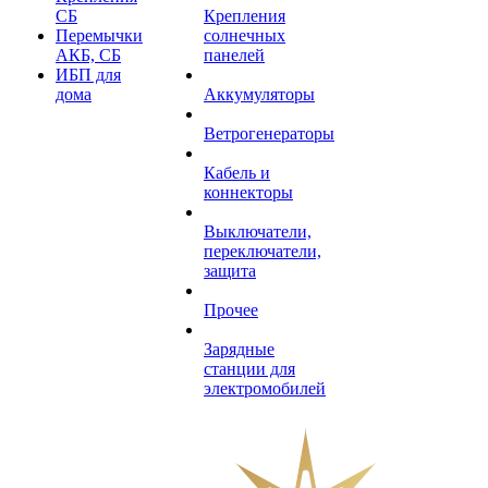
СБ
Крепления
Перемычки
солнечных
АКБ, СБ
панелей
ИБП для
дома
Аккумуляторы
Ветрогенераторы
Кабель и
коннекторы
Выключатели,
переключатели,
защита
Прочее
Зарядные
станции для
электромобилей