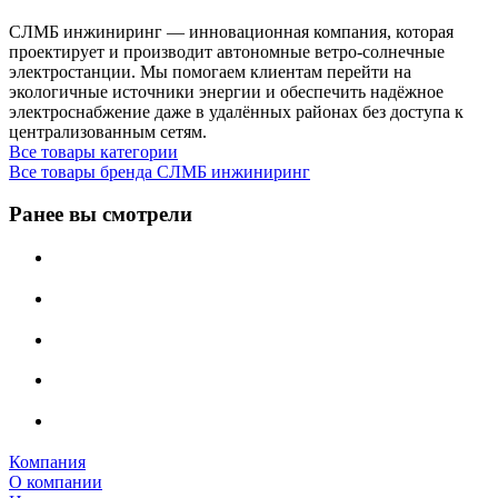
СЛМБ инжиниринг — инновационная компания, которая
проектирует и производит автономные ветро‑солнечные
электростанции. Мы помогаем клиентам перейти на
экологичные источники энергии и обеспечить надёжное
электроснабжение даже в удалённых районах без доступа к
централизованным сетям.
Все товары категории
Все товары бренда СЛМБ инжиниринг
Ранее вы смотрели
Компания
О компании