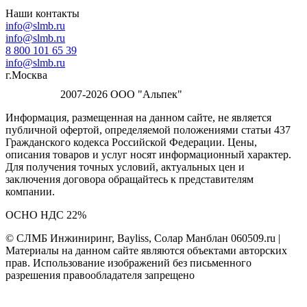
Наши контакты
info@slmb.ru
info@slmb.ru
8 800 101 65 39
info@slmb.ru
г.Москва
2007-2026 ООО "Альпек"
Информация, размещенная на данном сайте, не является
публичной офертой, определяемой положениями статьи 437
Гражданского кодекса Российской Федерации. Цены,
описания товаров и услуг носят информационный характер.
Для получения точных условий, актуальных цен и
заключения договора обращайтесь к представителям
компании.
ОСНО НДС 22%
© СЛМБ Инжиниринг, Bayliss, Солар Манблан 060509.ru |
Материалы на данном сайте являются объектами авторских
прав. Использование изображений без письменного
разрешения правообладателя запрещено