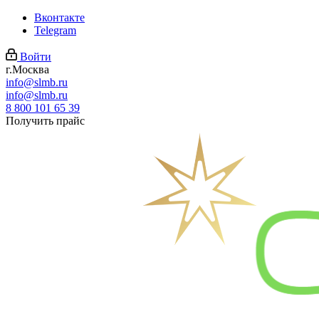
Вконтакте
Telegram
Войти
г.Москва
info@slmb.ru
info@slmb.ru
8 800 101 65 39
Получить прайс