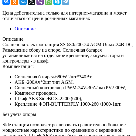
Цена действительна только для интернет-магазина и может
отличаться от цен в розничных магазинах
Описание
Описание
Солнечная электростанция SS 680/200-24 AGM Uвых-24В DC,
Размещение сбоку на опоре. Солнечная батарея
устанавливается на отдельное крепление, аккумуляторы и
контроллеры - в шкаф.
Комплектация:
Солнечная батарея-680W 2шт*340Вт,
АКБ -200Aч*2шт тип AGM,
Солнечный контроллер PWM-24V-30A/maxPV-900W,
Комплект проводов,
Шкаф АКБ SideBOX-2200 (600),
Крепление ФЭП-BUTTERFLY 1000-260 /1000-1шт.
Без учёта опоры
Side станция позволяет реализовать сравнительно большие
мощностные характеристики по сравнению с вершинной
установкой. Шкаф АКБ может быть установлен как на опоре,