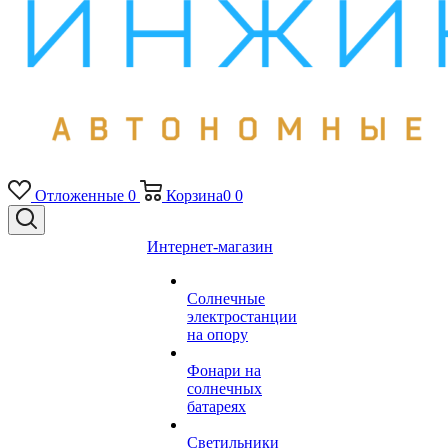
Отложенные
0
Корзина
0
0
Интернет-магазин
Солнечные
электростанции
на опору
Фонари на
солнечных
батареях
Светильники