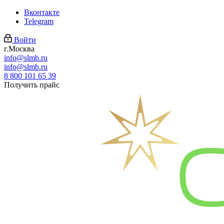
Вконтакте
Telegram
Войти
г.Москва
info@slmb.ru
info@slmb.ru
8 800 101 65 39
Получить прайс