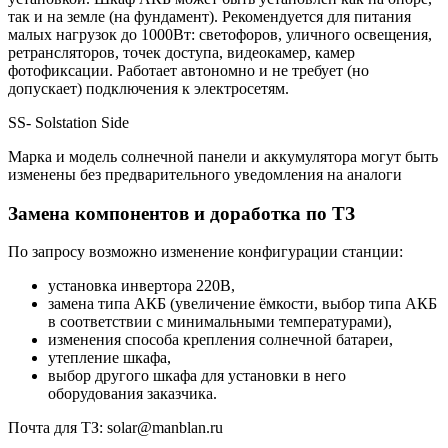
так и на земле (на фундамент). Рекомендуется для питания
малых нагрузок до 1000Вт: светофоров, уличного освещения,
ретрансляторов, точек доступа, видеокамер, камер
фотофиксации. Работает автономно и не требует (но
допускает) подключения к электросетям.
SS- Solstation Side
Марка и модель солнечной панели и аккумулятора могут быть
изменены без предварительного уведомления на аналоги
Замена компонентов и доработка по ТЗ
По запросу возможно изменение конфигурации станции:
установка инвертора 220В,
замена типа АКБ (увеличение ёмкости, выбор типа АКБ
в соответствии с минимальными температурами),
изменения способа крепления солнечной батареи,
утепление шкафа,
выбор другого шкафа для установки в него
оборудования заказчика.
Почта для ТЗ: solar@manblan.ru