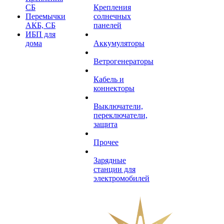
СБ
Крепления
Перемычки
солнечных
АКБ, СБ
панелей
ИБП для
дома
Аккумуляторы
Ветрогенераторы
Кабель и
коннекторы
Выключатели,
переключатели,
защита
Прочее
Зарядные
станции для
электромобилей