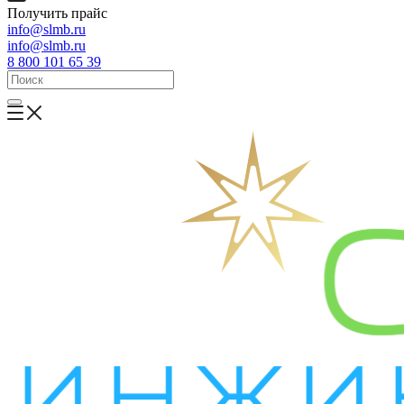
Получить прайс
info@slmb.ru
info@slmb.ru
8 800 101 65 39