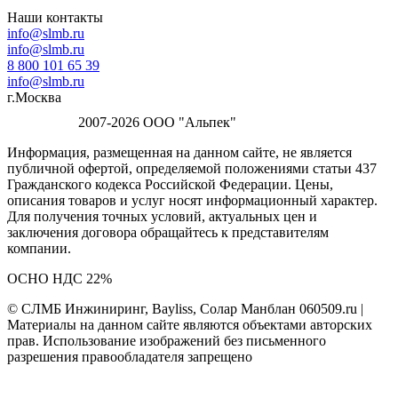
Наши контакты
info@slmb.ru
info@slmb.ru
8 800 101 65 39
info@slmb.ru
г.Москва
2007-2026 ООО "Альпек"
Информация, размещенная на данном сайте, не является
публичной офертой, определяемой положениями статьи 437
Гражданского кодекса Российской Федерации. Цены,
описания товаров и услуг носят информационный характер.
Для получения точных условий, актуальных цен и
заключения договора обращайтесь к представителям
компании.
ОСНО НДС 22%
© СЛМБ Инжиниринг, Bayliss, Солар Манблан 060509.ru |
Материалы на данном сайте являются объектами авторских
прав. Использование изображений без письменного
разрешения правообладателя запрещено