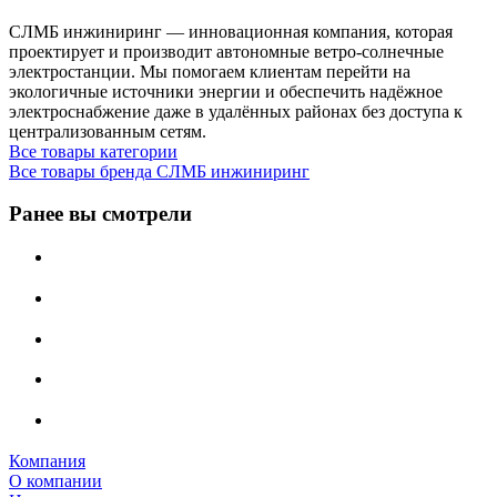
СЛМБ инжиниринг — инновационная компания, которая
проектирует и производит автономные ветро‑солнечные
электростанции. Мы помогаем клиентам перейти на
экологичные источники энергии и обеспечить надёжное
электроснабжение даже в удалённых районах без доступа к
централизованным сетям.
Все товары категории
Все товары бренда СЛМБ инжиниринг
Ранее вы смотрели
Компания
О компании