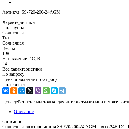
Артикул:
SS-720-200-24AGM
Характеристики
Подгруппа
Солнечная
Тип
Солнечная
Вес, кг
198
Напряжение DC, В
24
Все характеристики
По запросу
Цены и наличие по запросу
Поделиться
Цена действительна только для интернет-магазина и может отл
Описание
Описание
Солнечная электростанция SS 720/200-24 AGM Uвых-24В DC, Ра