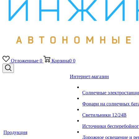
Отложенные
0
Корзина
0
0
Интернет-магазин
Солнечные электростанци
Фонари на солнечных бат
Светильники 12/24В
Источники бесперебойно
Продукция
Дорожное освещение и ре