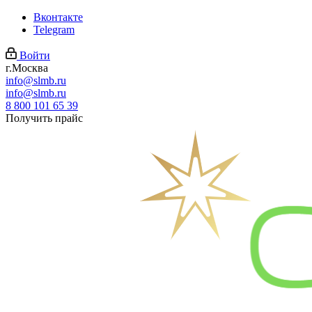
Вконтакте
Telegram
Войти
г.Москва
info@slmb.ru
info@slmb.ru
8 800 101 65 39
Получить прайс