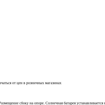
ичаться от цен в розничных магазинах
змещение сбоку на опоре. Солнечная батарея устанавливается н