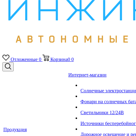
Отложенные
0
Корзина
0
0
Интернет-магазин
Солнечные электростанци
Фонари на солнечных бат
Светильники 12/24В
Источники бесперебойно
Продукция
Дорожное освещение и ре