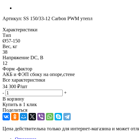
Артикул:
SS 150/33-12 Carbon PWM утепл
Характеристики
Тип
Ø57-150
Вес, кг
38
Напряжение DC, В
12
Форм -фактор
АКБ и ФЭП сбоку на опоре,стене
Все характеристики
34 300
₽
/шт
-
+
В корзину
Купить в 1 клик
Поделиться
Цена действительна только для интернет-магазина и может отл