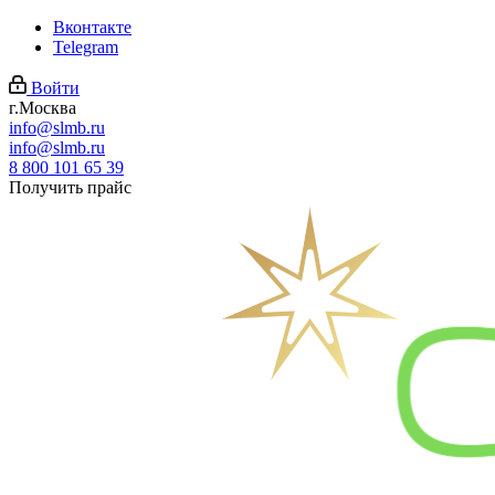
Вконтакте
Telegram
Войти
г.Москва
info@slmb.ru
info@slmb.ru
8 800 101 65 39
Получить прайс