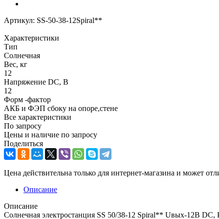
Артикул:
SS-50-38-12Spiral**
Характеристики
Тип
Солнечная
Вес, кг
12
Напряжение DC, В
12
Форм -фактор
АКБ и ФЭП сбоку на опоре,стене
Все характеристики
По запросу
Цены и наличие по запросу
Поделиться
Цена действительна только для интернет-магазина и может отл
Описание
Описание
Солнечная электростанция SS 50/38-12 Spiral** Uвых-12В DC, 