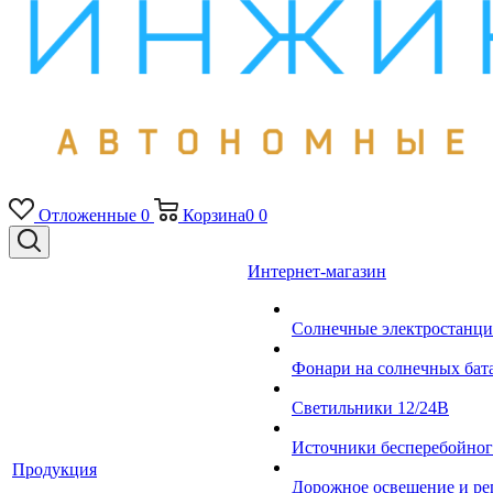
Отложенные
0
Корзина
0
0
Интернет-магазин
Солнечные электростанци
Фонари на солнечных бат
Светильники 12/24В
Источники бесперебойно
Продукция
Дорожное освещение и ре