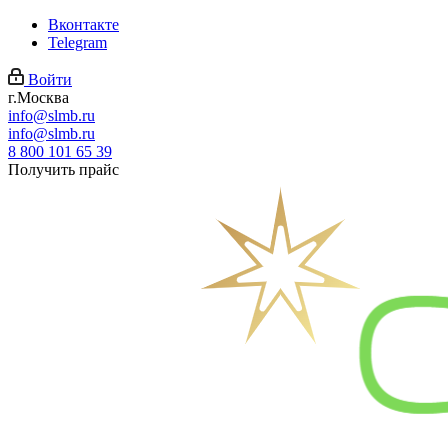
Вконтакте
Telegram
Войти
г.Москва
info@slmb.ru
info@slmb.ru
8 800 101 65 39
Получить прайс