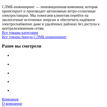
СЛМБ инжиниринг — инновационная компания, которая
проектирует и производит автономные ветро‑солнечные
электростанции. Мы помогаем клиентам перейти на
экологичные источники энергии и обеспечить надёжное
электроснабжение даже в удалённых районах без доступа к
централизованным сетям.
Все товары категории
Все товары бренда СЛМБ инжиниринг
Ранее вы смотрели
Компания
О компании