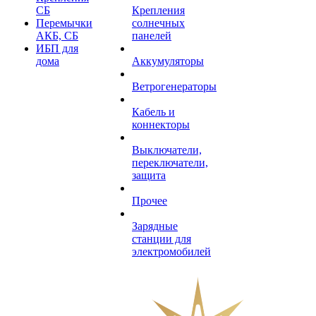
СБ
Крепления
Перемычки
солнечных
АКБ, СБ
панелей
ИБП для
дома
Аккумуляторы
Ветрогенераторы
Кабель и
коннекторы
Выключатели,
переключатели,
защита
Прочее
Зарядные
станции для
электромобилей