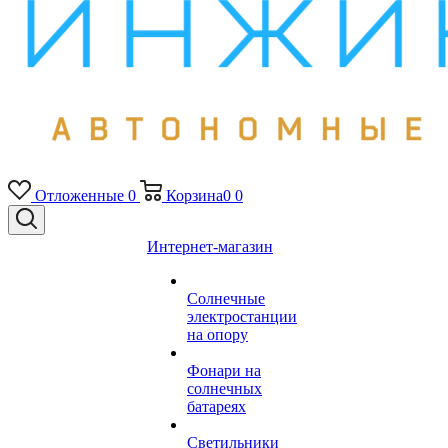
Отложенные
0
Корзина
0
0
Интернет-магазин
Солнечные
электростанции
на опору
Фонари на
солнечных
батареях
Светильники