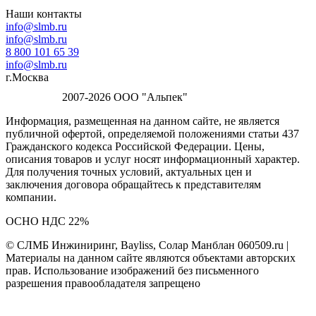
Наши контакты
info@slmb.ru
info@slmb.ru
8 800 101 65 39
info@slmb.ru
г.Москва
2007-2026 ООО "Альпек"
Информация, размещенная на данном сайте, не является
публичной офертой, определяемой положениями статьи 437
Гражданского кодекса Российской Федерации. Цены,
описания товаров и услуг носят информационный характер.
Для получения точных условий, актуальных цен и
заключения договора обращайтесь к представителям
компании.
ОСНО НДС 22%
© СЛМБ Инжиниринг, Bayliss, Солар Манблан 060509.ru |
Материалы на данном сайте являются объектами авторских
прав. Использование изображений без письменного
разрешения правообладателя запрещено