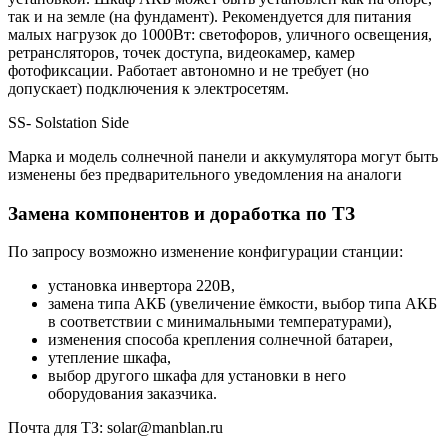
так и на земле (на фундамент). Рекомендуется для питания
малых нагрузок до 1000Вт: светофоров, уличного освещения,
ретрансляторов, точек доступа, видеокамер, камер
фотофиксации. Работает автономно и не требует (но
допускает) подключения к электросетям.
SS- Solstation Side
Марка и модель солнечной панели и аккумулятора могут быть
изменены без предварительного уведомления на аналоги
Замена компонентов и доработка по ТЗ
По запросу возможно изменение конфигурации станции:
установка инвертора 220В,
замена типа АКБ (увеличение ёмкости, выбор типа АКБ
в соответствии с минимальными температурами),
изменения способа крепления солнечной батареи,
утепление шкафа,
выбор другого шкафа для установки в него
оборудования заказчика.
Почта для ТЗ: solar@manblan.ru