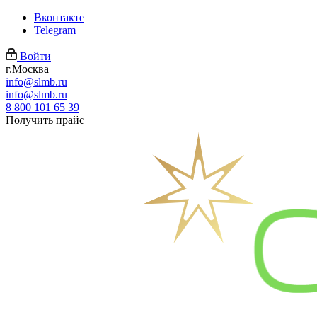
Вконтакте
Telegram
Войти
г.Москва
info@slmb.ru
info@slmb.ru
8 800 101 65 39
Получить прайс