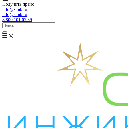
Получить прайс
info@slmb.ru
info@slmb.ru
8 800 101 65 39