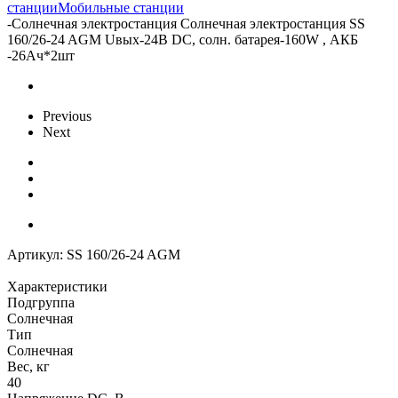
станции
Мобильные станции
-
Солнечная электростанция Солнечная электростанция SS
160/26-24 AGM Uвых-24В DC, солн. батарея-160W , АКБ
-26Aч*2шт
Previous
Next
Артикул:
SS 160/26-24 AGM
Характеристики
Подгруппа
Солнечная
Тип
Солнечная
Вес, кг
40