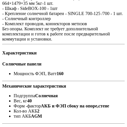
664×1479×35 мм 5кг-1 шт.
- Шкаф - SideBOX-100 - 1шт
- Крепление солнечной батареи - SINGLE 700-125 /700 - 1 шт.
- Солнечный контроллер
- Комплект проводов, коннекторов метизов
Без опоры. Комплект не требует дополнительной
комплектации и готов к работе после предварительной
коммутации и установки.
Характеристики
Солнечные панели
Мощность ФЭП, Ватт
160
Механические характеристики
Подгруппа
Солнечная
Вес, кг
40
Форм -фактор
АКБ и ФЭП сбоку на опоре,стене
Кол-во АКБ
2
тип АКБ
AGM