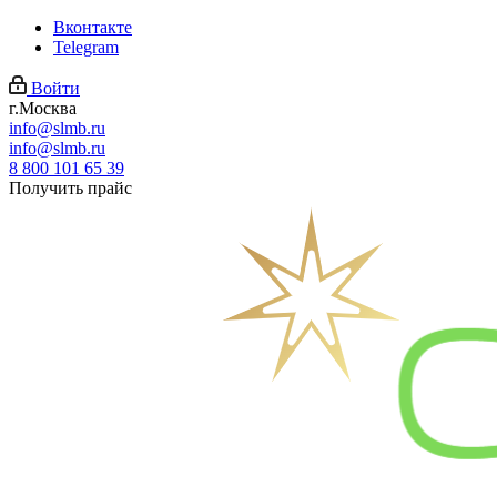
Вконтакте
Telegram
Войти
г.Москва
info@slmb.ru
info@slmb.ru
8 800 101 65 39
Получить прайс