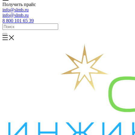
Получить прайс
info@slmb.ru
info@slmb.ru
8 800 101 65 39