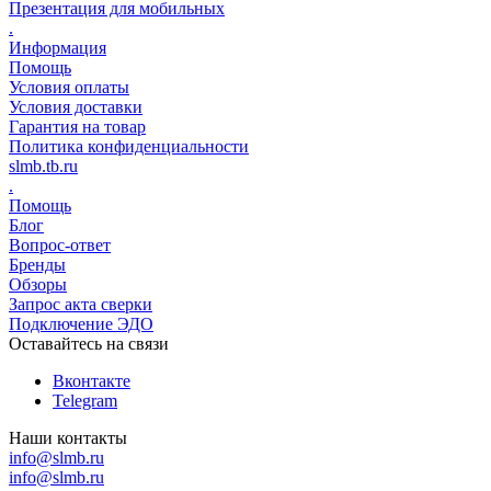
Презентация для мобильных
.
Информация
Помощь
Условия оплаты
Условия доставки
Гарантия на товар
Политика конфиденциальности
slmb.tb.ru
.
Помощь
Блог
Вопрос-ответ
Бренды
Обзоры
Запрос акта сверки
Подключение ЭДО
Оставайтесь на связи
Вконтакте
Telegram
Наши контакты
info@slmb.ru
info@slmb.ru