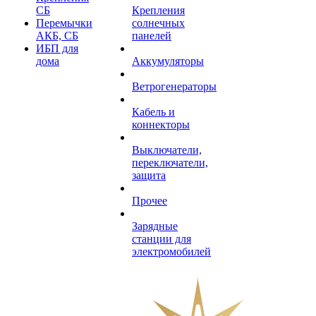
СБ
Крепления
Перемычки
солнечных
АКБ, СБ
панелей
ИБП для
дома
Аккумуляторы
Ветрогенераторы
Кабель и
коннекторы
Выключатели,
переключатели,
защита
Прочее
Зарядные
станции для
электромобилей