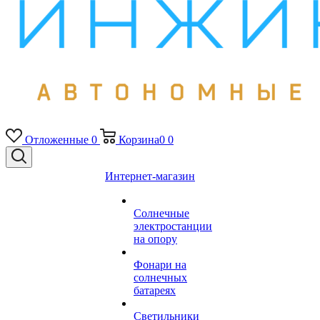
Отложенные
0
Корзина
0
0
Интернет-магазин
Солнечные
электростанции
на опору
Фонари на
солнечных
батареях
Светильники