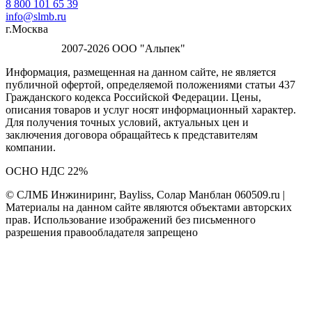
8 800 101 65 39
info@slmb.ru
г.Москва
2007-2026 ООО "Альпек"
Информация, размещенная на данном сайте, не является
публичной офертой, определяемой положениями статьи 437
Гражданского кодекса Российской Федерации. Цены,
описания товаров и услуг носят информационный характер.
Для получения точных условий, актуальных цен и
заключения договора обращайтесь к представителям
компании.
ОСНО НДС 22%
© СЛМБ Инжиниринг, Bayliss, Солар Манблан 060509.ru |
Материалы на данном сайте являются объектами авторских
прав. Использование изображений без письменного
разрешения правообладателя запрещено