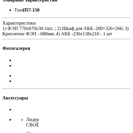
Тип
Ø57-150
Характеристики
1) ФЭП 770х670x30-1шт. ; 2) Шкаф для АКБ -200×326×266; 3)
Крепление ФЭП - 680мм; 4) АКБ -230х138х210 - 1 шт
Фотогалерея
Аксессуары
Лидер
СВОЁ