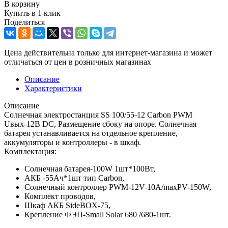
В корзину
Купить в 1 клик
Поделиться
Цена действительна только для интернет-магазина и может
отличаться от цен в розничных магазинах
Описание
Характеристики
Описание
Солнечная электростанция SS 100/55-12 Carbon PWM
Uвых-12В DC, Размещение сбоку на опоре. Солнечная
батарея устанавливается на отдельное крепление,
аккумуляторы и контроллеры - в шкаф.
Комплектация:
Солнечная батарея-100W 1шт*100Вт,
АКБ -55Aч*1шт тип Carbon,
Солнечный контроллер PWM-12V-10A/maxPV-150W,
Комплект проводов,
Шкаф АКБ SideBOX-75,
Крепление ФЭП-Small Solar 680 /680-1шт.