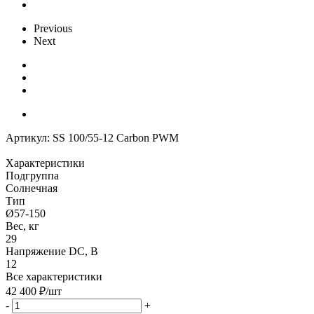
Previous
Next
Артикул:
SS 100/55-12 Carbon PWM
Характеристики
Подгруппа
Солнечная
Тип
Ø57-150
Вес, кг
29
Напряжение DC, В
12
Все характеристики
42 400
₽
/шт
-
+