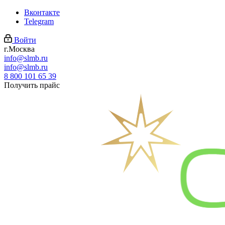
Вконтакте
Telegram
Войти
г.Москва
info@slmb.ru
info@slmb.ru
8 800 101 65 39
Получить прайс