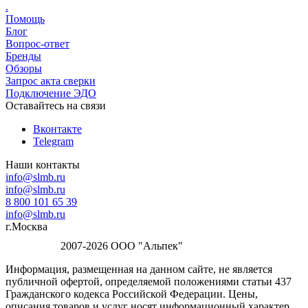
.
Помощь
Блог
Вопрос-ответ
Бренды
Обзоры
Запрос акта сверки
Подключение ЭДО
Оставайтесь на связи
Вконтакте
Telegram
Наши контакты
info@slmb.ru
info@slmb.ru
8 800 101 65 39
info@slmb.ru
г.Москва
2007-2026 ООО "Альпек"
Информация, размещенная на данном сайте, не является
публичной офертой, определяемой положениями статьи 437
Гражданского кодекса Российской Федерации. Цены,
описания товаров и услуг носят информационный характер.