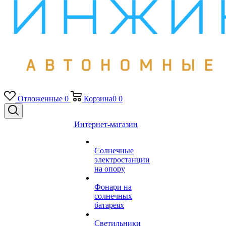
Отложенные
0
Корзина
0
0
Интернет-магазин
Солнечные
электростанции
на опору
Фонари на
солнечных
батареях
Светильники