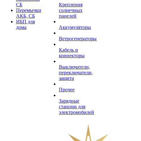
СБ
Крепления
Перемычки
солнечных
АКБ, СБ
панелей
ИБП для
дома
Аккумуляторы
Ветрогенераторы
Кабель и
коннекторы
Выключатели,
переключатели,
защита
Прочее
Зарядные
станции для
электромобилей