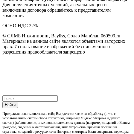
Для получения точных условий, актуальных цен и
заключения договора обращайтесь к представителям
компании.
ОСНО НДС 22%
© СЛМБ Инжиниринг, Bayliss, Солар Манблан 060509.ru |
Материалы на данном сайте являются объектами авторских
прав. Использование изображений без письменного
разрешения правообладателя запрещено
Найти
Продолжая использовать наш cайт, Вы даете согласие на обработку (в т.ч. с
использованием систем сбора статистики, например Яндекс.Метрика и других
систем) файлов cookie, иных пользовательских данных (например сведений о Вашем
ip-адресе, сведений о местоположении, типе устройства, времени посещения
страницы, сведений о ресурсах сети Интернет, с которых были совершены переходы