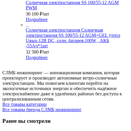
Солнечная электростанция SS 100/55-12 AGM
PWM
30 100
₽
/шт
Подробнее
Солнечная электростанция Солнечная
электростанция SS 100/55-12 AGM+GEL утепл
Uвых-12В DC, солн. батарея-100W , АКБ
-55Aч*1шт
32 500
₽
/шт
Подробнее
СЛМБ инжиниринг — инновационная компания, которая
проектирует и производит автономные ветро‑солнечные
электростанции. Мы помогаем клиентам перейти на
экологичные источники энергии и обеспечить надёжное
электроснабжение даже в удалённых районах без доступа к
централизованным сетям.
Все товары категории
Все товары бренда СЛМБ инжиниринг
Ранее вы смотрели