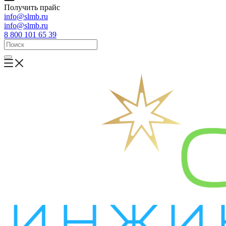
Получить прайс
info@slmb.ru
info@slmb.ru
8 800 101 65 39