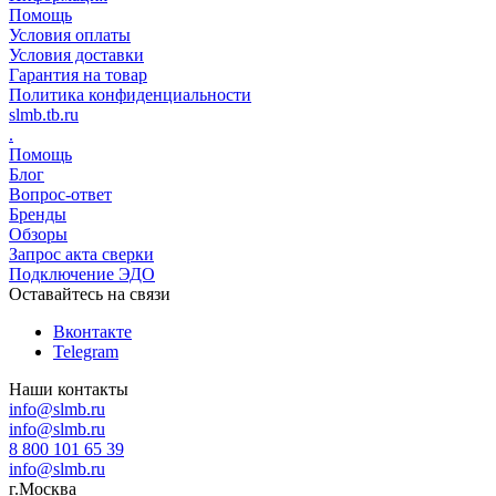
Помощь
Условия оплаты
Условия доставки
Гарантия на товар
Политика конфиденциальности
slmb.tb.ru
.
Помощь
Блог
Вопрос-ответ
Бренды
Обзоры
Запрос акта сверки
Подключение ЭДО
Оставайтесь на связи
Вконтакте
Telegram
Наши контакты
info@slmb.ru
info@slmb.ru
8 800 101 65 39
info@slmb.ru
г.Москва