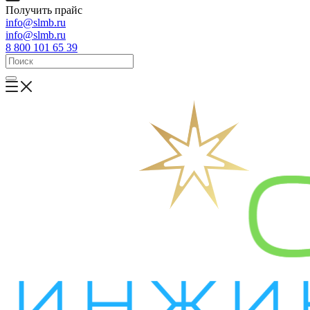
Получить прайс
info@slmb.ru
info@slmb.ru
8 800 101 65 39