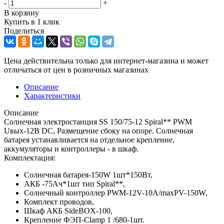
-
+
В корзину
Купить в 1 клик
Поделиться
Цена действительна только для интернет-магазина и может
отличаться от цен в розничных магазинах
Описание
Характеристики
Описание
Солнечная электростанция SS 150/75-12 Spiral** PWM
Uвых-12В DC, Размещение сбоку на опоре. Солнечная
батарея устанавливается на отдельное крепление,
аккумуляторы и контроллеры - в шкаф.
Комплектация:
Солнечная батарея-150W 1шт*150Вт,
АКБ -75Aч*1шт тип Spiral**,
Солнечный контроллер PWM-12V-10A/maxPV-150W,
Комплект проводов,
Шкаф АКБ SideBOX-100,
Крепление ФЭП-Clamp 1 /680-1шт.