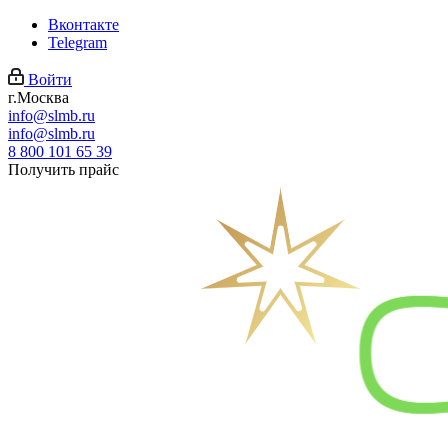
Вконтакте
Telegram
Войти
г.Москва
info@slmb.ru
info@slmb.ru
8 800 101 65 39
Получить прайс