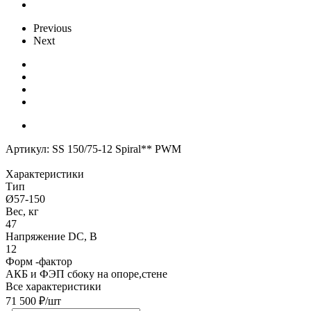
Previous
Next
Артикул:
SS 150/75-12 Spiral** PWM
Характеристики
Тип
Ø57-150
Вес, кг
47
Напряжение DC, В
12
Форм -фактор
АКБ и ФЭП сбоку на опоре,стене
Все характеристики
71 500
₽
/шт