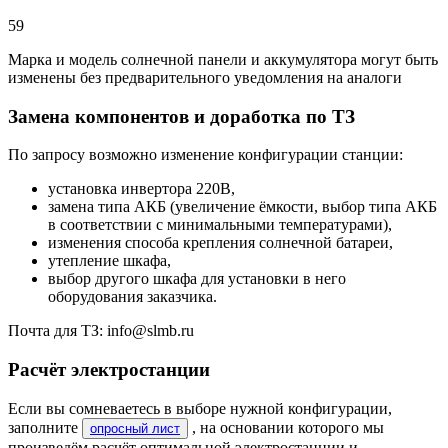
59
Марка и модель солнечной панели и аккумулятора могут быть
изменены без предварительного уведомления на аналоги
Замена компонентов и доработка по ТЗ
По запросу возможно изменение конфигурации станции:
установка инвертора 220В,
замена типа АКБ (увеличение ёмкости, выбор типа АКБ
в соответствии с минимальными температурами),
изменения способа крепления солнечной батареи,
утепление шкафа,
выбор другого шкафа для установки в него
оборудования заказчика.
Почта для ТЗ: info@slmb.ru
Расчёт электростанции
Если вы сомневаетесь в выборе нужной конфигурации,
заполните
, на основании которого мы
опросный лист
произведём расчёт оптимальной электростанции и