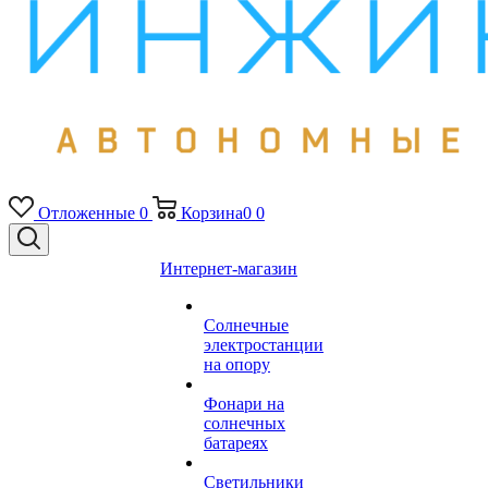
Отложенные
0
Корзина
0
0
Интернет-магазин
Солнечные
электростанции
на опору
Фонари на
солнечных
батареях
Светильники