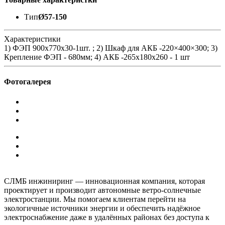
Тип
Ø57-150
Характеристики
1) ФЭП 900х770x30-1шт. ; 2) Шкаф для АКБ -220×400×300; 3)
Крепление ФЭП - 680мм; 4) АКБ -265x180x260 - 1 шт
Фотогалерея
СЛМБ инжиниринг — инновационная компания, которая
проектирует и производит автономные ветро‑солнечные
электростанции. Мы помогаем клиентам перейти на
экологичные источники энергии и обеспечить надёжное
электроснабжение даже в удалённых районах без доступа к