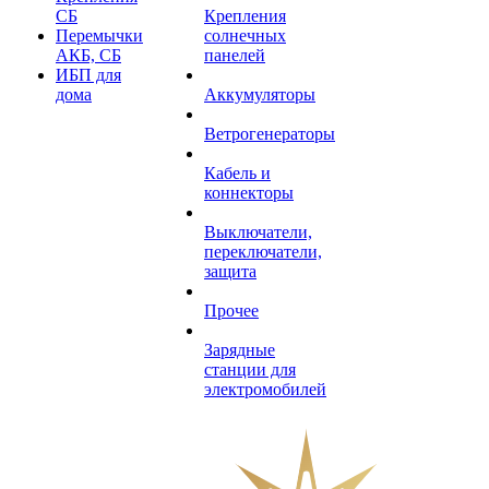
СБ
Крепления
Перемычки
солнечных
АКБ, СБ
панелей
ИБП для
дома
Аккумуляторы
Ветрогенераторы
Кабель и
коннекторы
Выключатели,
переключатели,
защита
Прочее
Зарядные
станции для
электромобилей