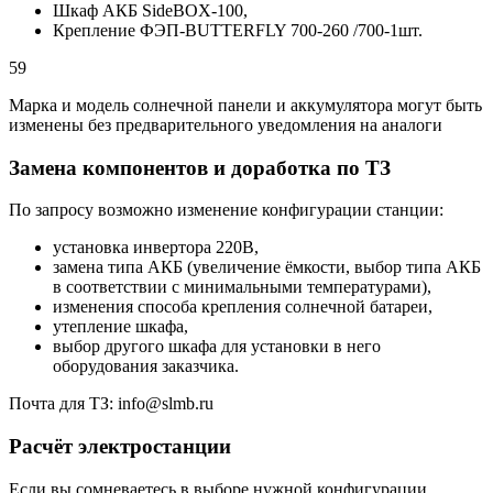
Шкаф АКБ SideBOX-100,
Крепление ФЭП-BUTTERFLY 700-260 /700-1шт.
59
Марка и модель солнечной панели и аккумулятора могут быть
изменены без предварительного уведомления на аналоги
Замена компонентов и доработка по ТЗ
По запросу возможно изменение конфигурации станции:
установка инвертора 220В,
замена типа АКБ (увеличение ёмкости, выбор типа АКБ
в соответствии с минимальными температурами),
изменения способа крепления солнечной батареи,
утепление шкафа,
выбор другого шкафа для установки в него
оборудования заказчика.
Почта для ТЗ: info@slmb.ru
Расчёт электростанции
Если вы сомневаетесь в выборе нужной конфигурации,