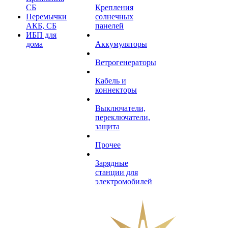
СБ
Крепления
Перемычки
солнечных
АКБ, СБ
панелей
ИБП для
дома
Аккумуляторы
Ветрогенераторы
Кабель и
коннекторы
Выключатели,
переключатели,
защита
Прочее
Зарядные
станции для
электромобилей