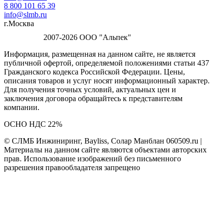
8 800 101 65 39
info@slmb.ru
г.Москва
2007-2026 ООО "Альпек"
Информация, размещенная на данном сайте, не является
публичной офертой, определяемой положениями статьи 437
Гражданского кодекса Российской Федерации. Цены,
описания товаров и услуг носят информационный характер.
Для получения точных условий, актуальных цен и
заключения договора обращайтесь к представителям
компании.
ОСНО НДС 22%
© СЛМБ Инжиниринг, Bayliss, Солар Манблан 060509.ru |
Материалы на данном сайте являются объектами авторских
прав. Использование изображений без письменного
разрешения правообладателя запрещено