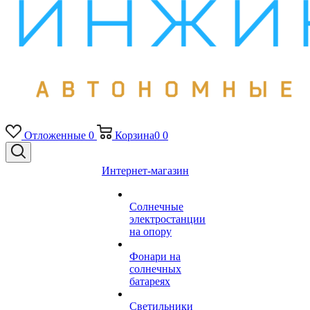
Отложенные
0
Корзина
0
0
Интернет-магазин
Солнечные
электростанции
на опору
Фонари на
солнечных
батареях
Светильники