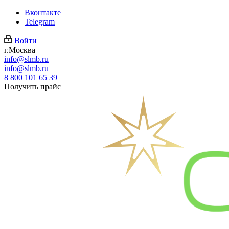
Вконтакте
Telegram
Войти
г.Москва
info@slmb.ru
info@slmb.ru
8 800 101 65 39
Получить прайс