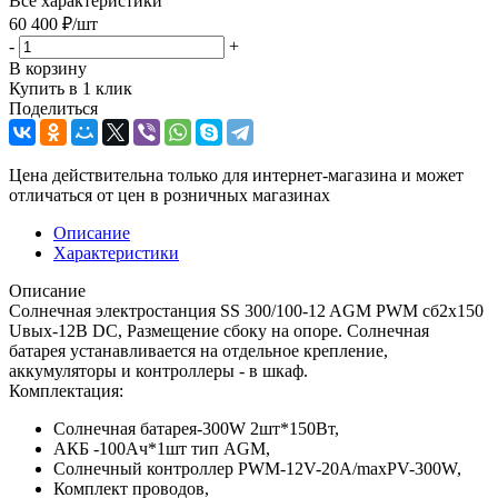
Все характеристики
60 400
₽
/шт
-
+
В корзину
Купить в 1 клик
Поделиться
Цена действительна только для интернет-магазина и может
отличаться от цен в розничных магазинах
Описание
Характеристики
Описание
Солнечная электростанция SS 300/100-12 AGM PWM сб2x150
Uвых-12В DC, Размещение сбоку на опоре. Солнечная
батарея устанавливается на отдельное крепление,
аккумуляторы и контроллеры - в шкаф.
Комплектация:
Солнечная батарея-300W 2шт*150Вт,
АКБ -100Aч*1шт тип AGM,
Солнечный контроллер PWM-12V-20A/maxPV-300W,
Комплект проводов,