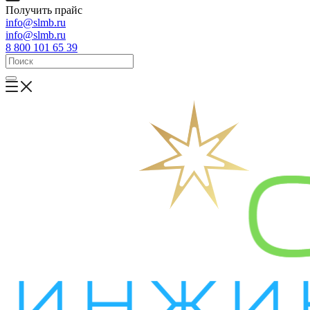
Получить прайс
info@slmb.ru
info@slmb.ru
8 800 101 65 39