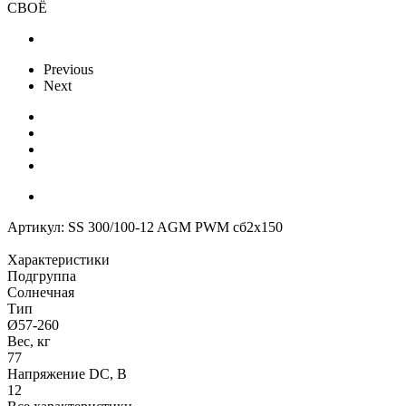
СВОЁ
Previous
Next
Артикул:
SS 300/100-12 AGM PWM сб2x150
Характеристики
Подгруппа
Солнечная
Тип
Ø57-260
Вес, кг
77
Напряжение DC, В
12