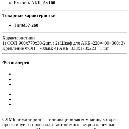
Емкость АКБ, Ач
100
Товарные характеристки
Тип
Ø57-260
Характеристики
1) ФЭП 900х770x30-2шт. ; 2) Шкаф для АКБ -220×400×300; 3)
Крепление ФЭП - 700мм; 4) АКБ -333x173x223 - 1 шт
Фотогалерея
СЛМБ инжиниринг — инновационная компания, которая
проектирует и производит автономные ветро‑солнечные