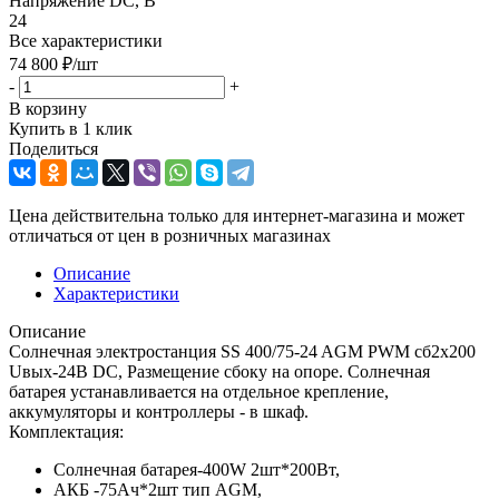
Напряжение DC, В
24
Все характеристики
74 800
₽
/шт
-
+
В корзину
Купить в 1 клик
Поделиться
Цена действительна только для интернет-магазина и может
отличаться от цен в розничных магазинах
Описание
Характеристики
Описание
Солнечная электростанция SS 400/75-24 AGM PWM сб2x200
Uвых-24В DC, Размещение сбоку на опоре. Солнечная
батарея устанавливается на отдельное крепление,
аккумуляторы и контроллеры - в шкаф.
Комплектация:
Солнечная батарея-400W 2шт*200Вт,
АКБ -75Aч*2шт тип AGM,