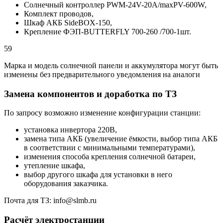
Солнечный контроллер PWM-24V-20A/maxPV-600W,
Комплект проводов,
Шкаф АКБ SideBOX-150,
Крепление ФЭП-BUTTERFLY 700-260 /700-1шт.
59
Марка и модель солнечной панели и аккумулятора могут быть
изменены без предварительного уведомления на аналоги
Замена компонентов и доработка по ТЗ
По запросу возможно изменение конфигурации станции:
установка инвертора 220В,
замена типа АКБ (увеличение ёмкости, выбор типа АКБ
в соответствии с минимальными температурами),
изменения способа крепления солнечной батареи,
утепление шкафа,
выбор другого шкафа для установки в него
оборудования заказчика.
Почта для ТЗ: info@slmb.ru
Расчёт электростанции