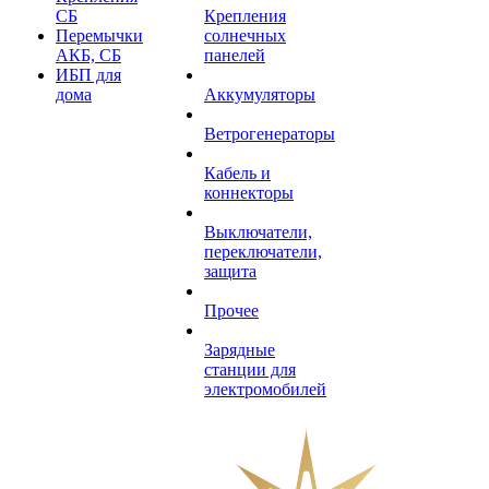
СБ
Крепления
Перемычки
солнечных
АКБ, СБ
панелей
ИБП для
дома
Аккумуляторы
Ветрогенераторы
Кабель и
коннекторы
Выключатели,
переключатели,
защита
Прочее
Зарядные
станции для
электромобилей