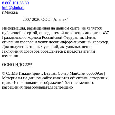
8 800 101 65 39
info@slmb.ru
г.Москва
2007-2026 ООО "Альпек"
Информация, размещенная на данном сайте, не является
публичной офертой, определяемой положениями статьи 437
Гражданского кодекса Российской Федерации. Цены,
описания товаров и услуг носят информационный характер.
Для получения точных условий, актуальных цен и
заключения договора обращайтесь к представителям
компании.
ОСНО НДС 22%
© СЛМБ Инжиниринг, Bayliss, Солар Манблан 060509.ru |
Материалы на данном сайте являются объектами авторских
прав. Использование изображений без письменного
разрешения правообладателя запрещено