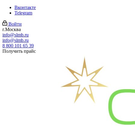
Вконтакте
Telegram
Войти
г.Москва
info@slmb.ru
info@slmb.ru
8 800 101 65 39
Получить прайс