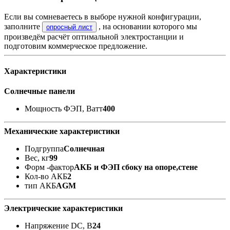
Если вы сомневаетесь в выборе нужной конфигурации,
заполните
, на основании которого мы
опросный лист
произведём расчёт оптимальной электростанции и
подготовим коммерческое предложение.
Характеристики
Солнечные панели
Мощность ФЭП, Ватт
400
Механические характеристики
Подгруппа
Солнечная
Вес, кг
99
Форм -фактор
АКБ и ФЭП сбоку на опоре,стене
Кол-во АКБ
2
тип АКБ
AGM
Электрические характеристики
Напряжение DC, В
24