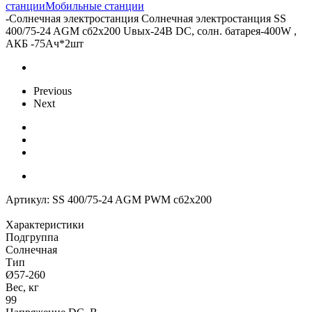
станции
Мобильные станции
-
Солнечная электростанция Солнечная электростанция SS
400/75-24 AGM сб2x200 Uвых-24В DC, солн. батарея-400W ,
АКБ -75Aч*2шт
Previous
Next
Артикул:
SS 400/75-24 AGM PWM сб2x200
Характеристики
Подгруппа
Солнечная
Тип
Ø57-260
Вес, кг
99