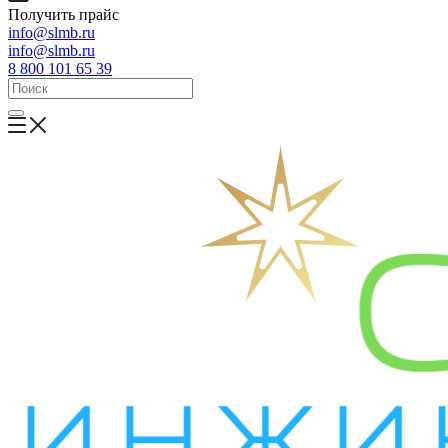
Получить прайс
info@slmb.ru
info@slmb.ru
8 800 101 65 39