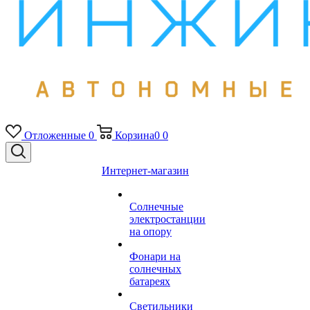
Отложенные
0
Корзина
0
0
Интернет-магазин
Солнечные
электростанции
на опору
Фонари на
солнечных
батареях
Светильники