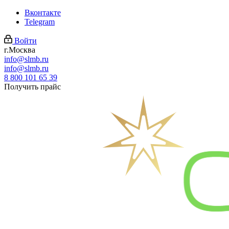
Вконтакте
Telegram
Войти
г.Москва
info@slmb.ru
info@slmb.ru
8 800 101 65 39
Получить прайс