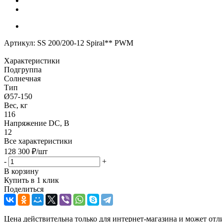
Артикул:
SS 200/200-12 Spiral** PWM
Характеристики
Подгруппа
Солнечная
Тип
Ø57-150
Вес, кг
116
Напряжение DC, В
12
Все характеристики
128 300
₽
/шт
-
+
В корзину
Купить в 1 клик
Поделиться
Цена действительна только для интернет-магазина и может отл