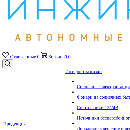
Отложенные
0
Корзина
0
0
Интернет-магазин
Солнечные электростанци
Фонари на солнечных бат
Светильники 12/24В
Источники бесперебойно
Продукция
Дорожное освещение и ре