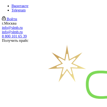
Вконтакте
Telegram
Войти
г.Москва
info@slmb.ru
info@slmb.ru
8 800 101 65 39
Получить прайс