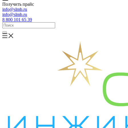
Получить прайс
info@slmb.ru
info@slmb.ru
8 800 101 65 39