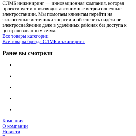
СЛМБ инжиниринг — инновационная компания, которая
проектирует и производит автономные ветро‑солнечные
электростанции. Мы помогаем клиентам перейти на
экологичные источники энергии и обеспечить надёжное
электроснабжение даже в удалённых районах без доступа к
централизованным сетям.
Все товары категории
Все товары бренда СЛМБ инжиниринг
Ранее вы смотрели
Компания
О компании
Новости