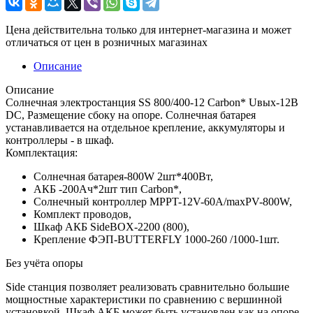
Цена действительна только для интернет-магазина и может
отличаться от цен в розничных магазинах
Описание
Описание
Солнечная электростанция SS 800/400-12 Carbon* Uвых-12В
DC, Размещение сбоку на опоре. Солнечная батарея
устанавливается на отдельное крепление, аккумуляторы и
контроллеры - в шкаф.
Комплектация:
Солнечная батарея-800W 2шт*400Вт,
АКБ -200Aч*2шт тип Carbon*,
Солнечный контроллер MPPT-12V-60A/maxPV-800W,
Комплект проводов,
Шкаф АКБ SideBOX-2200 (800),
Крепление ФЭП-BUTTERFLY 1000-260 /1000-1шт.
Без учёта опоры
Side станция позволяет реализовать сравнительно большие
мощностные характеристики по сравнению с вершинной
установкой. Шкаф АКБ может быть установлен как на опоре,