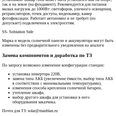
так и на земле (на фундамент). Рекомендуется для питания
малых нагрузок до 1000Вт: светофоров, уличного освещения,
ретрансляторов, точек доступа, видеокамер, камер
фотофиксации. Работает автономно и не требует (но
допускает) подключения к электросетям.
SS- Solstation Side
Марка и модель солнечной панели и аккумулятора могут быть
изменены без предварительного уведомления на аналоги
Замена компонентов и доработка по ТЗ
По запросу возможно изменение конфигурации станции:
установка инвертора 220В,
замена типа АКБ (увеличение ёмкости, выбор типа АКБ
в соответствии с минимальными температурами),
изменения способа крепления солнечной батареи,
утепление шкафа,
выбор другого шкафа для установки в него
оборудования заказчика.
Почта для ТЗ: solar@manblan.ru