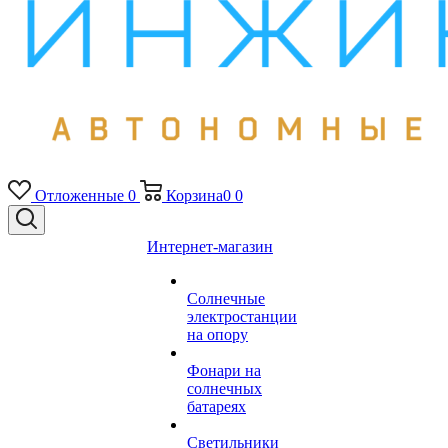
Отложенные
0
Корзина
0
0
Интернет-магазин
Солнечные
электростанции
на опору
Фонари на
солнечных
батареях
Светильники