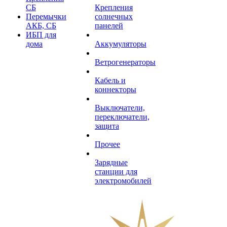
СБ
Крепления
Перемычки
солнечных
АКБ, СБ
панелей
ИБП для
дома
Аккумуляторы
Ветрогенераторы
Кабель и
коннекторы
Выключатели,
переключатели,
защита
Прочее
Зарядные
станции для
электромобилей