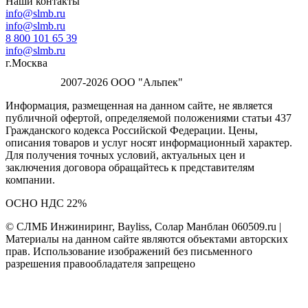
Наши контакты
info@slmb.ru
info@slmb.ru
8 800 101 65 39
info@slmb.ru
г.Москва
2007-2026 ООО "Альпек"
Информация, размещенная на данном сайте, не является
публичной офертой, определяемой положениями статьи 437
Гражданского кодекса Российской Федерации. Цены,
описания товаров и услуг носят информационный характер.
Для получения точных условий, актуальных цен и
заключения договора обращайтесь к представителям
компании.
ОСНО НДС 22%
© СЛМБ Инжиниринг, Bayliss, Солар Манблан 060509.ru |
Материалы на данном сайте являются объектами авторских
прав. Использование изображений без письменного
разрешения правообладателя запрещено