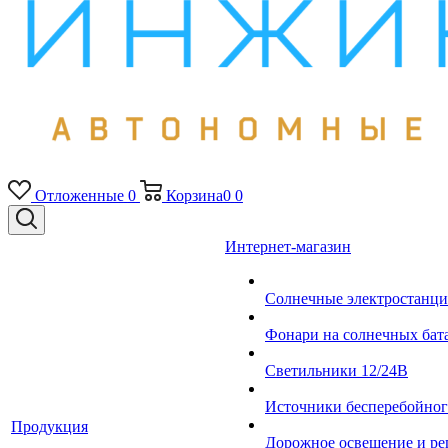
Отложенные
0
Корзина
0
0
Интернет-магазин
Солнечные электростанци
Фонари на солнечных бат
Светильники 12/24В
Источники бесперебойно
Продукция
Дорожное освещение и ре