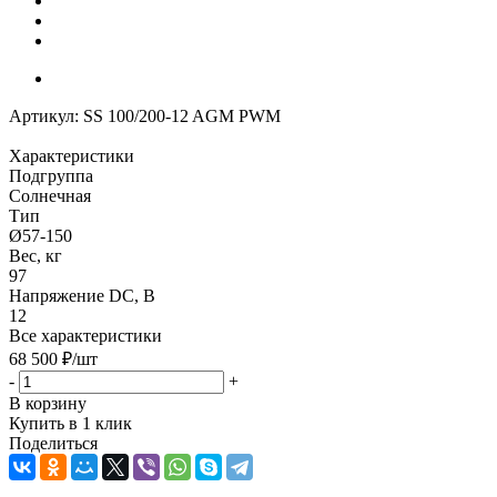
Артикул:
SS 100/200-12 AGM PWM
Характеристики
Подгруппа
Солнечная
Тип
Ø57-150
Вес, кг
97
Напряжение DC, В
12
Все характеристики
68 500
₽
/шт
-
+
В корзину
Купить в 1 клик
Поделиться