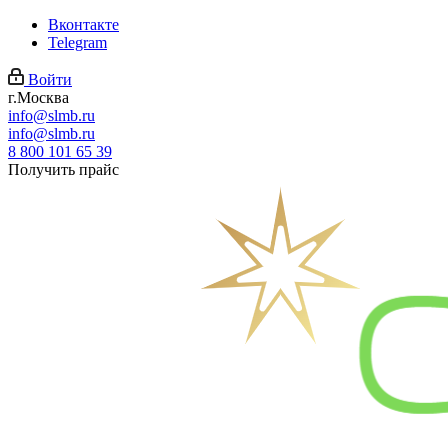
Вконтакте
Telegram
Войти
г.Москва
info@slmb.ru
info@slmb.ru
8 800 101 65 39
Получить прайс