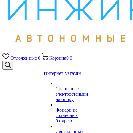
Отложенные
0
Корзина
0
0
Интернет-магазин
Солнечные
электростанции
на опору
Фонари на
солнечных
батареях
Светильники