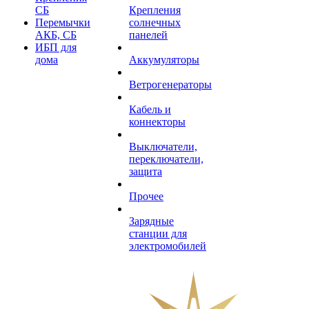
СБ
Крепления
Перемычки
солнечных
АКБ, СБ
панелей
ИБП для
дома
Аккумуляторы
Ветрогенераторы
Кабель и
коннекторы
Выключатели,
переключатели,
защита
Прочее
Зарядные
станции для
электромобилей