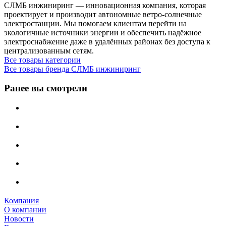
СЛМБ инжиниринг — инновационная компания, которая
проектирует и производит автономные ветро‑солнечные
электростанции. Мы помогаем клиентам перейти на
экологичные источники энергии и обеспечить надёжное
электроснабжение даже в удалённых районах без доступа к
централизованным сетям.
Все товары категории
Все товары бренда СЛМБ инжиниринг
Ранее вы смотрели
Компания
О компании
Новости