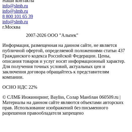
Наши контакты
info@slmb.ru
info@slmb.ru
8 800 101 65 39
info@slmb.ru
г.Москва
2007-2026 ООО "Альпек"
Информация, размещенная на данном сайте, не является
публичной офертой, определяемой положениями статьи 437
Гражданского кодекса Российской Федерации. Цены,
описания товаров и услуг носят информационный характер.
Для получения точных условий, актуальных цен и
заключения договора обращайтесь к представителям
компании.
ОСНО НДС 22%
© СЛМБ Инжиниринг, Bayliss, Солар Манблан 060509.ru |
Материалы на данном сайте являются объектами авторских
прав. Использование изображений без письменного
разрешения правообладателя запрещено