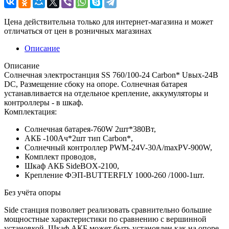
Цена действительна только для интернет-магазина и может
отличаться от цен в розничных магазинах
Описание
Описание
Солнечная электростанция SS 760/100-24 Carbon* Uвых-24В
DC, Размещение сбоку на опоре. Солнечная батарея
устанавливается на отдельное крепление, аккумуляторы и
контроллеры - в шкаф.
Комплектация:
Солнечная батарея-760W 2шт*380Вт,
АКБ -100Aч*2шт тип Carbon*,
Солнечный контроллер PWM-24V-30A/maxPV-900W,
Комплект проводов,
Шкаф АКБ SideBOX-2100,
Крепление ФЭП-BUTTERFLY 1000-260 /1000-1шт.
Без учёта опоры
Side станция позволяет реализовать сравнительно большие
мощностные характеристики по сравнению с вершинной
установкой. Шкаф АКБ может быть установлен как на опоре,