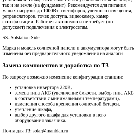
так и на земле (на фундамент). Рекомендуется для питания
малых нагрузок до 1000Вт: светофоров, уличного освещения,
ретрансляторов, точек доступа, видеокамер, камер
фотофиксации. Работает автономно и не требует (но
допускает) подключения к электросетям.
SS- Solstation Side
Марка и модель солнечной панели и аккумулятора могут быть
изменены без предварительного уведомления на аналоги
Замена компонентов и доработка по ТЗ
По запросу возможно изменение конфигурации станции:
установка инвертора 220В,
замена типа АКБ (увеличение ёмкости, выбор типа АКБ
в соответствии с минимальными температурами),
изменения способа крепления солнечной батареи,
утепление шкафа,
выбор другого шкафа для установки в него
оборудования заказчика.
Почта для ТЗ: solar@manblan.ru