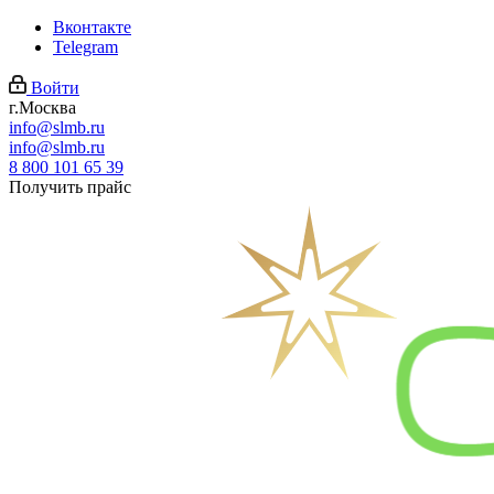
Вконтакте
Telegram
Войти
г.Москва
info@slmb.ru
info@slmb.ru
8 800 101 65 39
Получить прайс