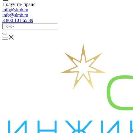
Получить прайс
info@slmb.ru
info@slmb.ru
8 800 101 65 39