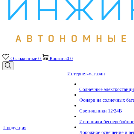
Отложенные
0
Корзина
0
0
Интернет-магазин
Солнечные электростанци
Фонари на солнечных бат
Светильники 12/24В
Источники бесперебойно
Продукция
Дорожное освещение и ре