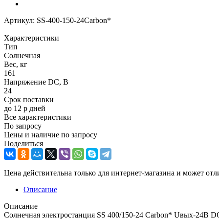
Артикул:
SS-400-150-24Carbon*
Характеристики
Тип
Солнечная
Вес, кг
161
Напряжение DC, В
24
Срок поставки
до 12 р дней
Все характеристики
По запросу
Цены и наличие по запросу
Поделиться
Цена действительна только для интернет-магазина и может отл
Описание
Описание
Солнечная электростанция SS 400/150-24 Carbon* Uвых-24В DC,