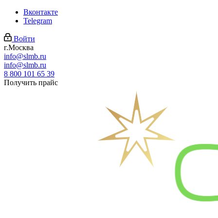
Вконтакте
Telegram
Войти
г.Москва
info@slmb.ru
info@slmb.ru
8 800 101 65 39
Получить прайс