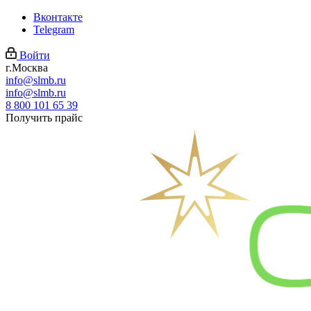
Вконтакте
Telegram
Войти
г.Москва
info@slmb.ru
info@slmb.ru
8 800 101 65 39
Получить прайс