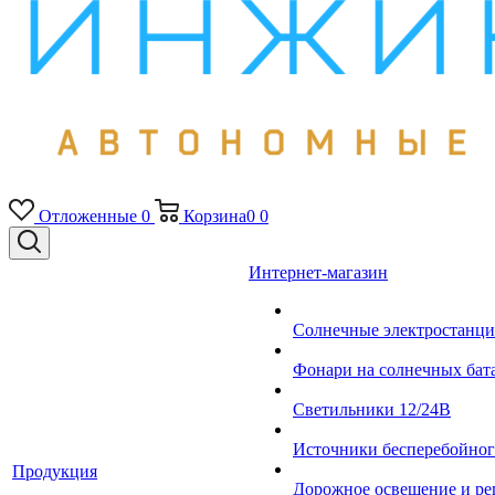
Отложенные
0
Корзина
0
0
Интернет-магазин
Солнечные электростанци
Фонари на солнечных бат
Светильники 12/24В
Источники бесперебойно
Продукция
Дорожное освещение и ре