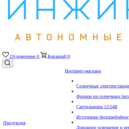
Отложенные
0
Корзина
0
0
Интернет-магазин
Солнечные электростанци
Фонари на солнечных бат
Светильники 12/24В
Источники бесперебойно
Продукция
Дорожное освещение и ре