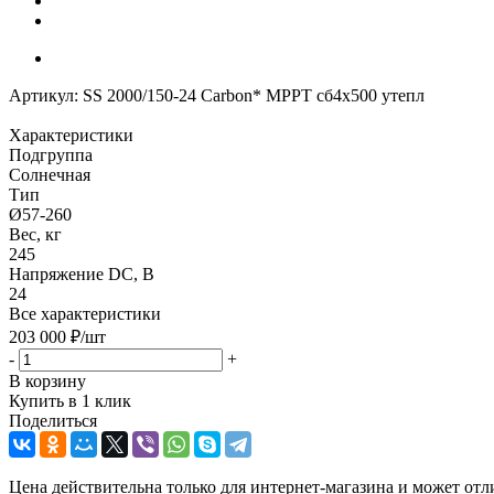
Артикул:
SS 2000/150-24 Carbon* MPPT сб4x500 утепл
Характеристики
Подгруппа
Солнечная
Тип
Ø57-260
Вес, кг
245
Напряжение DC, В
24
Все характеристики
203 000
₽
/шт
-
+
В корзину
Купить в 1 клик
Поделиться
Цена действительна только для интернет-магазина и может отл