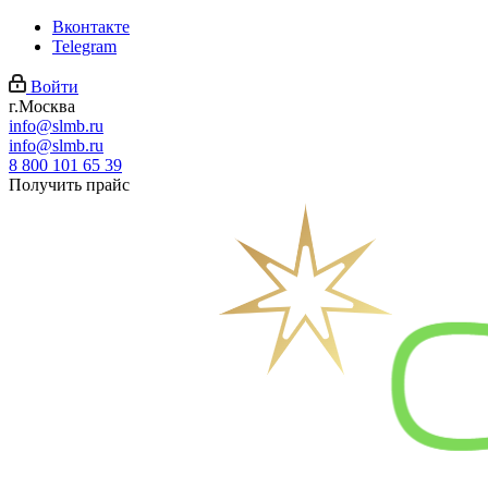
Вконтакте
Telegram
Войти
г.Москва
info@slmb.ru
info@slmb.ru
8 800 101 65 39
Получить прайс